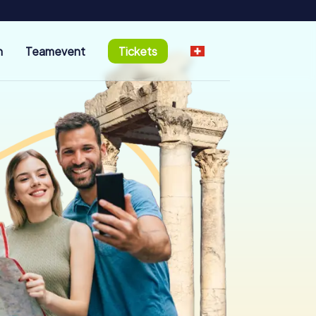
n
Teamevent
Tickets