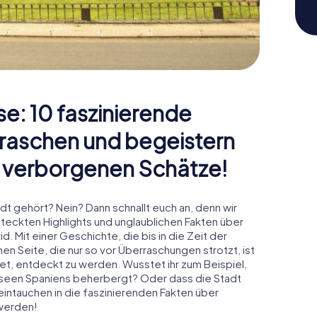
e: 10 faszinierende
rraschen und begeistern
 verborgenen Schätze!
adt gehört? Nein? Dann schnallt euch an, denn wir
teckten Highlights und unglaublichen Fakten über
. Mit einer Geschichte, die bis in die Zeit der
n Seite, die nur so vor Überraschungen strotzt, ist
tet, entdeckt zu werden. Wusstet ihr zum Beispiel,
useen Spaniens beherbergt? Oder dass die Stadt
intauchen in die faszinierenden Fakten über
 werden!