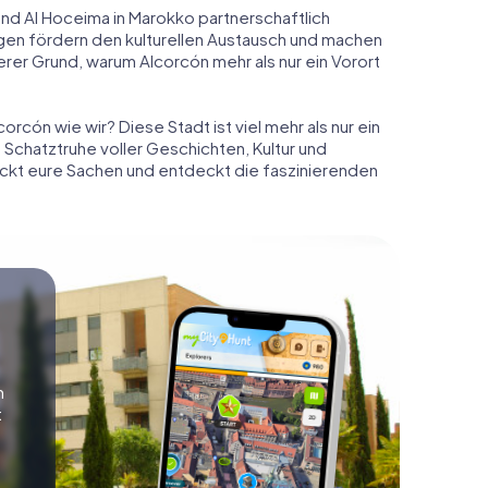
 und Al Hoceima in Marokko partnerschaftlich
gen fördern den kulturellen Austausch und machen
terer Grund, warum Alcorcón mehr als nur ein Vorort
orcón wie wir? Diese Stadt ist viel mehr als nur ein
e Schatztruhe voller Geschichten, Kultur und
ackt eure Sachen und entdeckt die faszinierenden
n
t