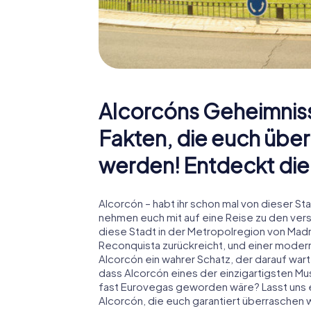
Alcorcóns Geheimniss
Fakten, die euch übe
werden! Entdeckt die
Alcorcón – habt ihr schon mal von dieser St
nehmen euch mit auf eine Reise zu den vers
diese Stadt in der Metropolregion von Madrid
Reconquista zurückreicht, und einer moderne
Alcorcón ein wahrer Schatz, der darauf war
dass Alcorcón eines der einzigartigsten M
fast Eurovegas geworden wäre? Lasst uns e
Alcorcón, die euch garantiert überraschen