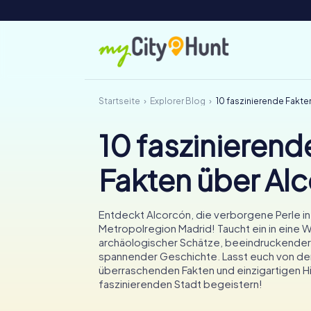
Startseite
Explorer Blog
10 faszinierende Fakte
10 faszinierend
Fakten über Al
Entdeckt Alcorcón, die verborgene Perle in
Metropolregion Madrid! Taucht ein in eine We
archäologischer Schätze, beeindruckender
spannender Geschichte. Lasst euch von de
überraschenden Fakten und einzigartigen Hi
faszinierenden Stadt begeistern!