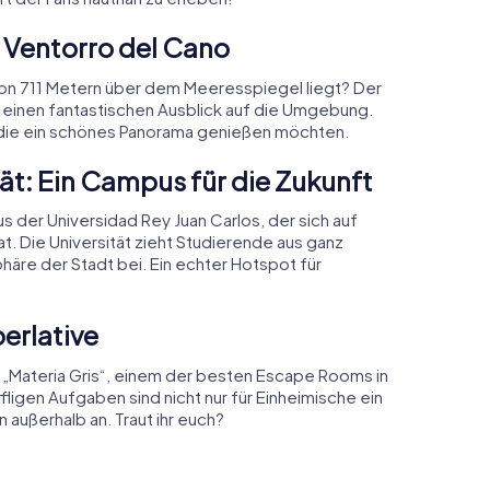
l Ventorro del Cano
von 711 Metern über dem Meeresspiegel liegt? Der
t einen fantastischen Ausblick auf die Umgebung.
, die ein schönes Panorama genießen möchten.
tät: Ein Campus für die Zukunft
der Universidad Rey Juan Carlos, der sich auf
t. Die Universität zieht Studierende aus ganz
häre der Stadt bei. Ein echter Hotspot für
erlative
zu „Materia Gris“, einem der besten Escape Rooms in
fligen Aufgaben sind nicht nur für Einheimische ein
 außerhalb an. Traut ihr euch?