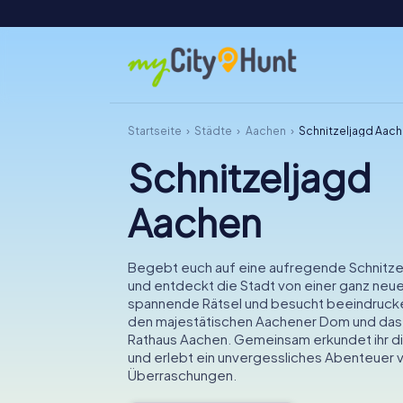
Startseite
Städte
Aachen
Schnitzeljagd Aac
Schnitzeljagd
Aachen
Begebt euch auf eine aufregende Schnitze
und entdeckt die Stadt von einer ganz neue
spannende Rätsel und besucht beeindruck
den majestätischen Aachener Dom und das 
Rathaus Aachen. Gemeinsam erkundet ihr di
und erlebt ein unvergessliches Abenteuer v
Überraschungen.