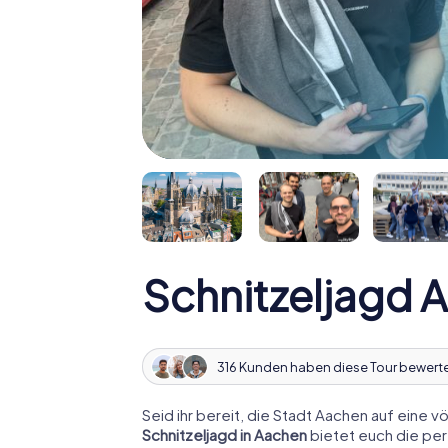
Schnitzeljagd 
316 Kunden haben diese Tour bewert
Seid ihr bereit, die Stadt Aachen auf eine
Schnitzeljagd in Aachen
bietet euch die per