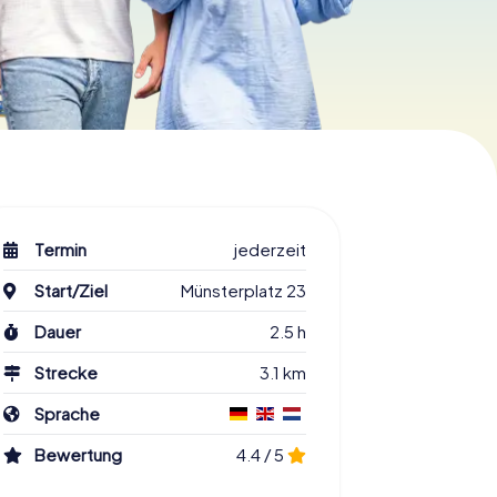
Termin
jederzeit
Start/Ziel
Münsterplatz 23
Dauer
2.5 h
Strecke
3.1 km
Sprache
Bewertung
4.4 / 5