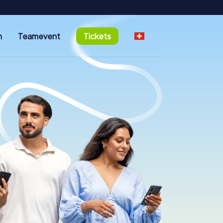
n
Teamevent
Tickets