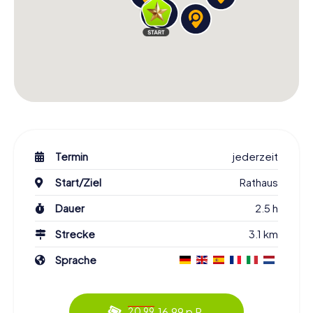
Termin
jederzeit
Start/Ziel
Rathaus
Dauer
2.5 h
Strecke
3.1 km
Sprache
16.99 p.P.
20.99