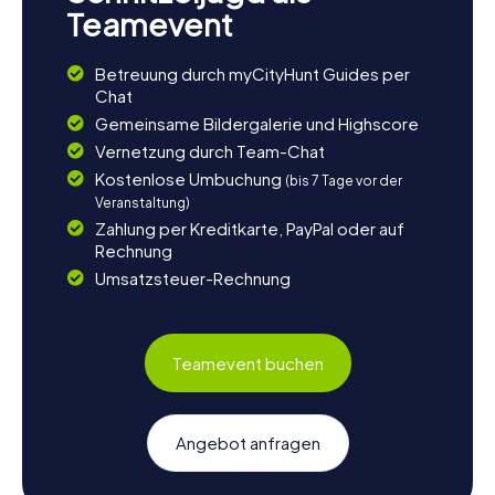
Teamevent
Betreuung durch myCityHunt Guides per
Chat
Gemeinsame Bildergalerie und Highscore
Vernetzung durch Team-Chat
Kostenlose Umbuchung
(bis 7 Tage vor der
Veranstaltung)
Zahlung per Kreditkarte, PayPal oder auf
Rechnung
Umsatzsteuer-Rechnung
Teamevent buchen
Angebot anfragen