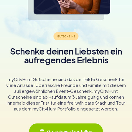
Schenke deinen Liebsten ein
aufregendes Erlebnis
myCityHunt Gutscheine sind das perfekte Geschenk für
viele Anlässe! Überrasche Freunde und Familie mit diesem
außergewöhnlichen Event-Geschenk. myCityHunt
Gutscheine sind ab Kaufdatum 3 Jahre gültig und können
innerhalb dieser Frist für eine frei wählbare Stadt und Tour
aus dem myCityHunt Portfolio eingesetzt werden.
Gutscheine bestellen