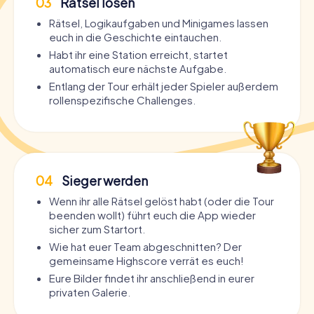
03
Rätsel lösen
Rätsel, Logikaufgaben und Minigames lassen
euch in die Geschichte eintauchen.
Habt ihr eine Station erreicht, startet
automatisch eure nächste Aufgabe.
Entlang der Tour erhält jeder Spieler außerdem
rollenspezifische Challenges.
04
Sieger werden
Wenn ihr alle Rätsel gelöst habt (oder die Tour
beenden wollt) führt euch die App wieder
sicher zum Startort.
Wie hat euer Team abgeschnitten? Der
gemeinsame Highscore verrät es euch!
Eure Bilder findet ihr anschließend in eurer
privaten Galerie.