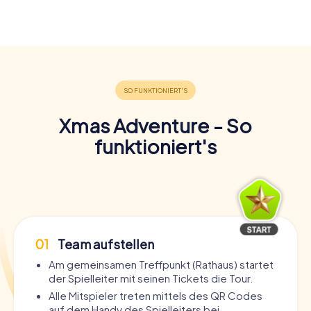
Xmas Adventure - So
funktioniert's
01
Team aufstellen
Am gemeinsamen Treffpunkt (Rathaus) startet
der Spielleiter mit seinen Tickets die Tour.
Alle Mitspieler treten mittels des QR Codes
auf dem Handy des Spielleiters bei.