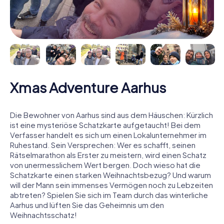
Xmas Adventure Aarhus
Die Bewohner von Aarhus sind aus dem Häuschen: Kürzlich
ist eine mysteriöse Schatzkarte aufgetaucht! Bei dem
Verfasser handelt es sich um einen Lokalunternehmer im
Ruhestand. Sein Versprechen: Wer es schafft, seinen
Rätselmarathon als Erster zu meistern, wird einen Schatz
von unermesslichem Wert bergen. Doch wieso hat die
Schatzkarte einen starken Weihnachtsbezug? Und warum
will der Mann sein immenses Vermögen noch zu Lebzeiten
abtreten? Spielen Sie sich im Team durch das winterliche
Aarhus und lüften Sie das Geheimnis um den
Weihnachtsschatz!