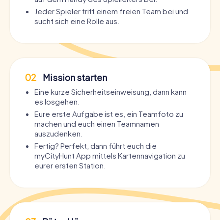
Jeder Spieler tritt einem freien Team bei und
sucht sich eine Rolle aus.
02
Mission starten
Eine kurze Sicherheitseinweisung, dann kann
es losgehen.
Eure erste Aufgabe ist es, ein Teamfoto zu
machen und euch einen Teamnamen
auszudenken.
Fertig? Perfekt, dann führt euch die
myCityHunt App mittels Kartennavigation zu
eurer ersten Station.