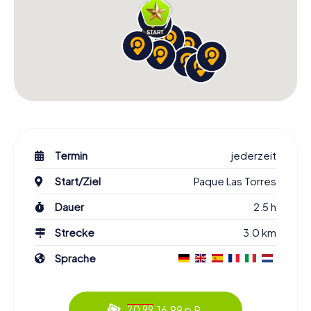
Termin
jederzeit
Start/Ziel
Paque Las Torres
Dauer
2.5 h
Strecke
3.0 km
Sprache
16.99 p.P.
20.99