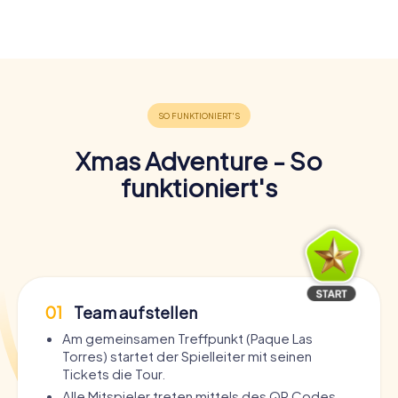
Xmas Adventure - So
funktioniert's
01
Team aufstellen
Am gemeinsamen Treffpunkt (Paque Las
Torres) startet der Spielleiter mit seinen
Tickets die Tour.
Alle Mitspieler treten mittels des QR Codes