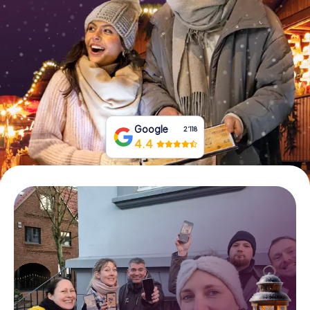
Tickets buchen
Gutscheine bestellen
Google
2‘118
4.4