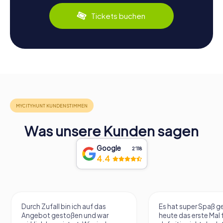
Tickets buchen
Was unsere Kunden sagen
Google
2‘118
4.4
Durch Zufall bin ich auf das
Es hat super Spaß 
Angebot gestoßen und war
heute das erste Mal 