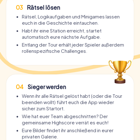
03
Rätsel lösen
Rätsel, Logikaufgaben und Minigames lassen
euch in die Geschichte eintauchen.
Habt ihr eine Station erreicht, startet
automatisch eure nächste Aufgabe.
Entlang der Tour erhält jeder Spieler außerdem
rollenspezifische Challenges.
04
Sieger werden
Wenn ihr alle Rätsel gelöst habt (oder die Tour
beenden wollt) führt euch die App wieder
sicher zum Startort.
Wie hat euer Team abgeschnitten? Der
gemeinsame Highscore verrät es euch!
Eure Bilder findet ihr anschließend in eurer
privaten Galerie.