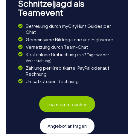
Schnitzeljagd als
Teamevent
Betreuung durch myCityHunt Guides per
Chat
Gemeinsame Bildergalerie und Highscore
Vernetzung durch Team-Chat
Kostenlose Umbuchung
(bis 7 Tage vor der
Veranstaltung)
Zahlung per Kreditkarte, PayPal oder auf
Rechnung
Umsatzsteuer-Rechnung
Teamevent buchen
Angebot anfragen