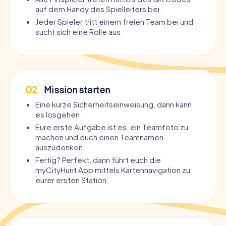
auf dem Handy des Spielleiters bei.
Jeder Spieler tritt einem freien Team bei und
sucht sich eine Rolle aus.
02
Mission starten
Eine kurze Sicherheitseinweisung, dann kann
es losgehen.
Eure erste Aufgabe ist es, ein Teamfoto zu
machen und euch einen Teamnamen
auszudenken.
Fertig? Perfekt, dann führt euch die
myCityHunt App mittels Kartennavigation zu
eurer ersten Station.