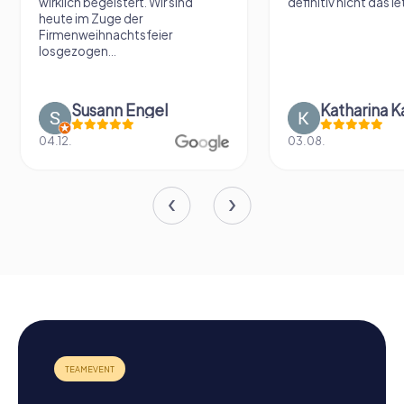
wirklich begeistert. Wir sind
definitiv nicht das le
heute im Zuge der
Firmenweihnachtsfeier
losgezogen...
Susann Engel
Katharina K
04.12.
03.08.