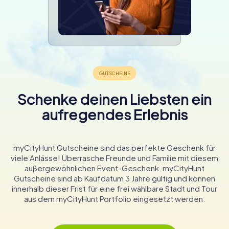
Schenke deinen Liebsten ein
aufregendes Erlebnis
myCityHunt Gutscheine sind das perfekte Geschenk für
viele Anlässe! Überrasche Freunde und Familie mit diesem
außergewöhnlichen Event-Geschenk. myCityHunt
Gutscheine sind ab Kaufdatum 3 Jahre gültig und können
innerhalb dieser Frist für eine frei wählbare Stadt und Tour
aus dem myCityHunt Portfolio eingesetzt werden.