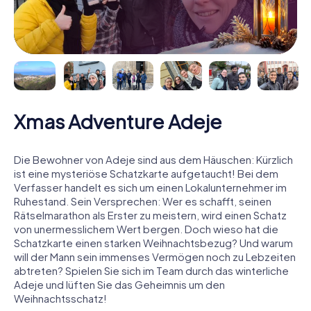
Xmas Adventure Adeje
Die Bewohner von Adeje sind aus dem Häuschen: Kürzlich
ist eine mysteriöse Schatzkarte aufgetaucht! Bei dem
Verfasser handelt es sich um einen Lokalunternehmer im
Ruhestand. Sein Versprechen: Wer es schafft, seinen
Rätselmarathon als Erster zu meistern, wird einen Schatz
von unermesslichem Wert bergen. Doch wieso hat die
Schatzkarte einen starken Weihnachtsbezug? Und warum
will der Mann sein immenses Vermögen noch zu Lebzeiten
abtreten? Spielen Sie sich im Team durch das winterliche
Adeje und lüften Sie das Geheimnis um den
Weihnachtsschatz!