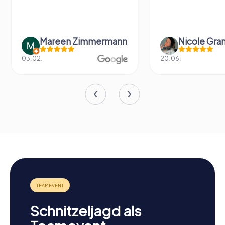
Mareen Zimmermann
Nicole Gra
03.02.
20.06.
Schnitzeljagd als