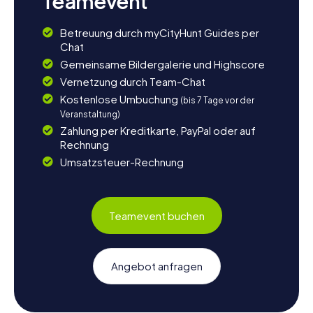
Teamevent
Betreuung durch myCityHunt Guides per
Chat
Gemeinsame Bildergalerie und Highscore
Vernetzung durch Team-Chat
Kostenlose Umbuchung
(bis 7 Tage vor der
Veranstaltung)
Zahlung per Kreditkarte, PayPal oder auf
Rechnung
Umsatzsteuer-Rechnung
Teamevent buchen
Angebot anfragen