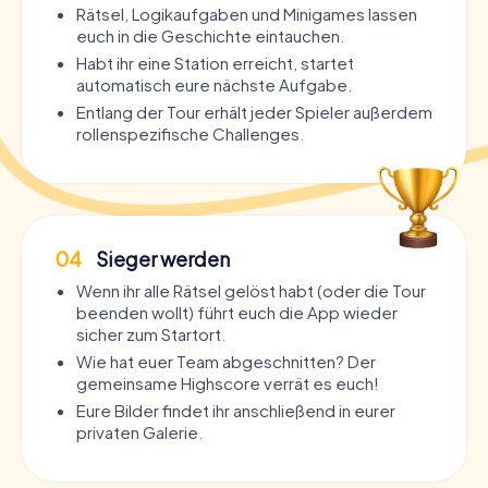
Rätsel, Logikaufgaben und Minigames lassen
euch in die Geschichte eintauchen.
Habt ihr eine Station erreicht, startet
automatisch eure nächste Aufgabe.
Entlang der Tour erhält jeder Spieler außerdem
rollenspezifische Challenges.
04
Sieger werden
Wenn ihr alle Rätsel gelöst habt (oder die Tour
beenden wollt) führt euch die App wieder
sicher zum Startort.
Wie hat euer Team abgeschnitten? Der
gemeinsame Highscore verrät es euch!
Eure Bilder findet ihr anschließend in eurer
privaten Galerie.