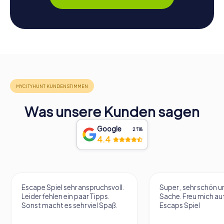
Was unsere Kunden sagen
Google
2‘118
4.4
Escape Spiel sehr anspruchsvoll.
Super , sehr schön un
Leider fehlen ein paar Tipps.
Sache. Freu mich au
Sonst macht es sehr viel Spaß.
Escaps Spiel