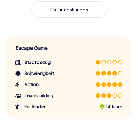
Für Firmenkunden
Escape Game
Stadtbezug
Schwierigkeit
Action
Teambuilding
Für Kinder
14 Jahre