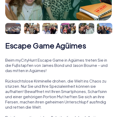
Escape Game Agüimes
Beim myCityHunt Escape Game in Agüimes treten Sie in
die Fußstapfen von James Bond und Jason Bourne – und
das mitten in Agüimes!
Rücksichtslose Kriminelle drohen, die Welt ins Chaos zu
stürzen. Nur Sie und Ihre Spezialeinheit können sie
aufhalten! Bewaffnet mit Ihren Smartphones, Scharfsinn
und einer gehörigen Portion Mut heften Sie sich an ihre
Fersen, machen ihren geheimen Unterschlupf ausfindig
und retten die Welt.