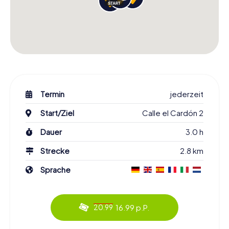
Termin
jederzeit
Start/Ziel
Calle el Cardón 2
Dauer
3.0 h
Strecke
2.8 km
Sprache
16.99 p.P.
20.99