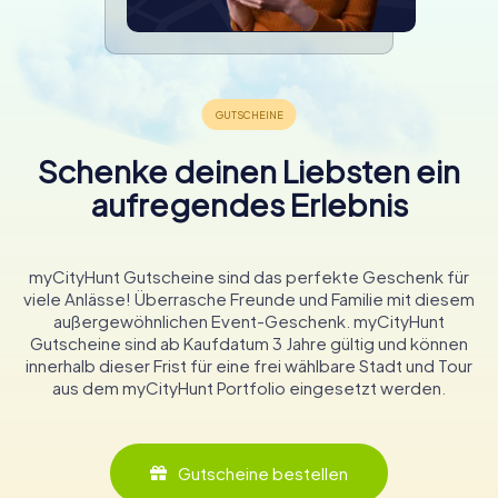
Schenke deinen Liebsten ein
aufregendes Erlebnis
myCityHunt Gutscheine sind das perfekte Geschenk für
viele Anlässe! Überrasche Freunde und Familie mit diesem
außergewöhnlichen Event-Geschenk. myCityHunt
Gutscheine sind ab Kaufdatum 3 Jahre gültig und können
innerhalb dieser Frist für eine frei wählbare Stadt und Tour
aus dem myCityHunt Portfolio eingesetzt werden.
Gutscheine bestellen