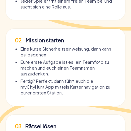
Jeder Spieler tritt einem freien Team bei und
sucht sich eine Rolle aus.
02
Mission starten
Eine kurze Sicherheitseinweisung, dann kann
es losgehen.
Eure erste Aufgabe ist es, ein Teamfoto zu
machen und euch einen Teamnamen
auszudenken.
Fertig? Perfekt, dann führt euch die
myCityHunt App mittels Kartennavigation zu
eurer ersten Station.
03
Rätsel lösen