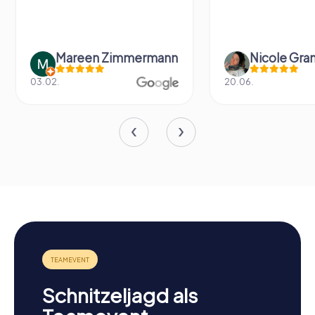
Mareen Zimmermann
Nicole Gra
03.02.
20.06.
Schnitzeljagd als