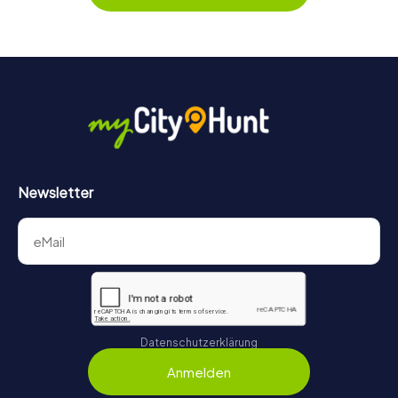
behält ihr jederzeit den Überblick. So wird das Escape
Game für jedes Team – klein wie groß – zu einem Highlight.
Newsletter
Datenschutzerklärung
Anmelden