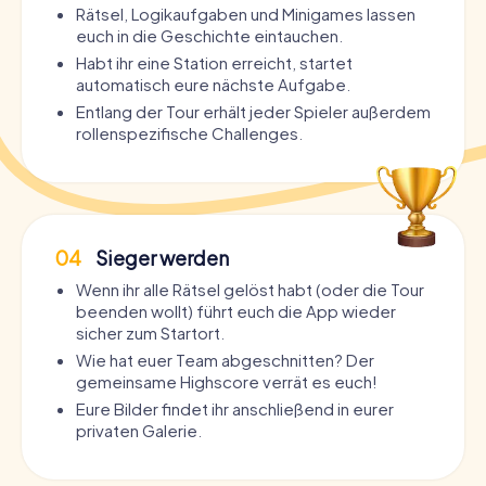
Rätsel, Logikaufgaben und Minigames lassen
euch in die Geschichte eintauchen.
Habt ihr eine Station erreicht, startet
automatisch eure nächste Aufgabe.
Entlang der Tour erhält jeder Spieler außerdem
rollenspezifische Challenges.
04
Sieger werden
Wenn ihr alle Rätsel gelöst habt (oder die Tour
beenden wollt) führt euch die App wieder
sicher zum Startort.
Wie hat euer Team abgeschnitten? Der
gemeinsame Highscore verrät es euch!
Eure Bilder findet ihr anschließend in eurer
privaten Galerie.