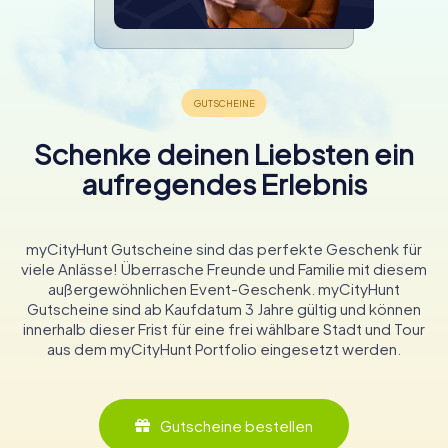
Schenke deinen Liebsten ein
aufregendes Erlebnis
myCityHunt Gutscheine sind das perfekte Geschenk für
viele Anlässe! Überrasche Freunde und Familie mit diesem
außergewöhnlichen Event-Geschenk. myCityHunt
Gutscheine sind ab Kaufdatum 3 Jahre gültig und können
innerhalb dieser Frist für eine frei wählbare Stadt und Tour
aus dem myCityHunt Portfolio eingesetzt werden.
Gutscheine bestellen