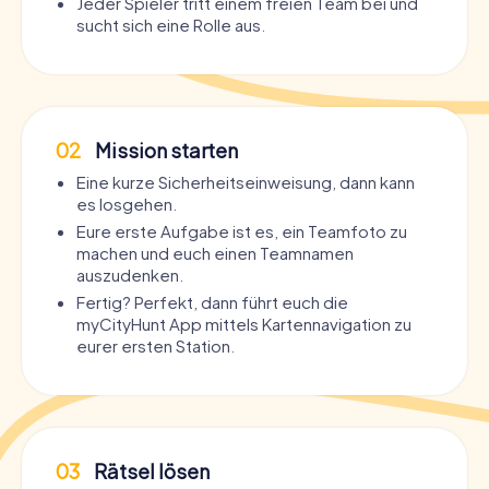
Jeder Spieler tritt einem freien Team bei und
sucht sich eine Rolle aus.
02
Mission starten
Eine kurze Sicherheitseinweisung, dann kann
es losgehen.
Eure erste Aufgabe ist es, ein Teamfoto zu
machen und euch einen Teamnamen
auszudenken.
Fertig? Perfekt, dann führt euch die
myCityHunt App mittels Kartennavigation zu
eurer ersten Station.
03
Rätsel lösen