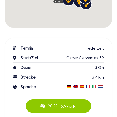
Termin
jederzeit
Start/Ziel
Carrer Cervantes 39
Dauer
3.0 h
Strecke
3.4 km
Sprache
16.99 p.P.
20.99