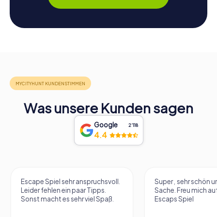
Was unsere Kunden sagen
Google
2‘118
4.4
Escape Spiel sehr anspruchsvoll.
Super , sehr schön un
Leider fehlen ein paar Tipps.
Sache. Freu mich au
Sonst macht es sehr viel Spaß.
Escaps Spiel