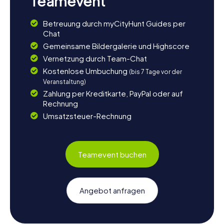
Teamevent
Betreuung durch myCityHunt Guides per
Chat
Gemeinsame Bildergalerie und Highscore
Vernetzung durch Team-Chat
Kostenlose Umbuchung
(bis 7 Tage vor der
Veranstaltung)
Zahlung per Kreditkarte, PayPal oder auf
Rechnung
Umsatzsteuer-Rechnung
Teamevent buchen
Angebot anfragen