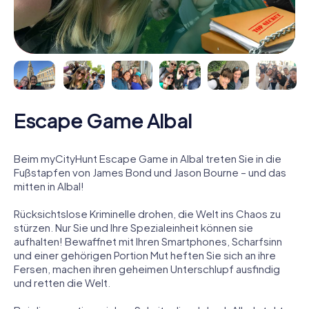
Escape Game Albal
Beim myCityHunt Escape Game in Albal treten Sie in die
Fußstapfen von James Bond und Jason Bourne – und das
mitten in Albal!
Rücksichtslose Kriminelle drohen, die Welt ins Chaos zu
stürzen. Nur Sie und Ihre Spezialeinheit können sie
aufhalten! Bewaffnet mit Ihren Smartphones, Scharfsinn
und einer gehörigen Portion Mut heften Sie sich an ihre
Fersen, machen ihren geheimen Unterschlupf ausfindig
und retten die Welt.