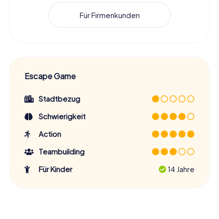
Für Firmenkunden
Escape Game
Stadtbezug
Schwierigkeit
Action
Teambuilding
Für Kinder
14 Jahre