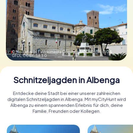
Tickets buchen
Gutscheine bestellen
© Mediatus (H.J.)/Wikimedia Commons/CC-BY-SA-3.0 &
GFDL,
CC BY-SA 3.0
Schnitzeljagden in Albenga
Entdecke deine Stadt bei einer unserer zahlreichen
digitalen Schnitzeljagden in Albenga. Mit myCityHunt wird
Albenga zu einem spannenden Erlebnis für dich, deine
Familie, Freunden oder Kollegen.