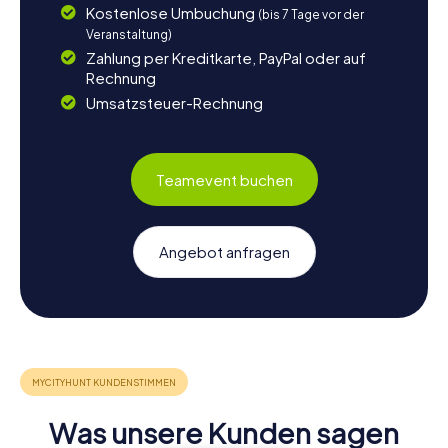
Kostenlose Umbuchung
(bis 7 Tage vor der
Veranstaltung)
Zahlung per Kreditkarte, PayPal oder auf
Rechnung
Umsatzsteuer-Rechnung
Teamevent buchen
Angebot anfragen
Was unsere Kunden sagen