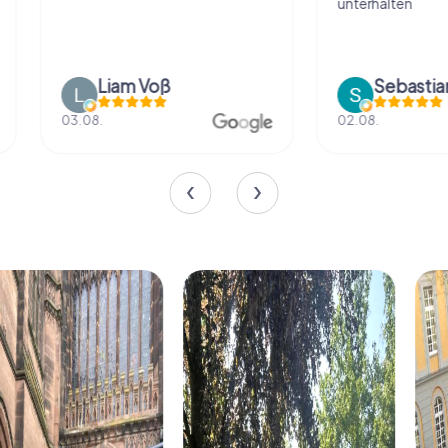
unterhalten
Liam Voß
03.08.
02.08.