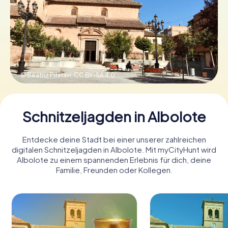
Tickets buchen
Gutscheine bestellen
© Beatriz Pilataxi,
CC BY-SA 4.0
Schnitzeljagden in Albolote
Entdecke deine Stadt bei einer unserer zahlreichen
digitalen Schnitzeljagden in Albolote. Mit myCityHunt wird
Albolote zu einem spannenden Erlebnis für dich, deine
Familie, Freunden oder Kollegen.