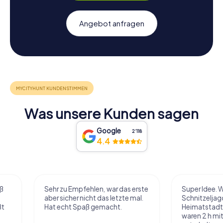
Angebot anfragen
Was unsere Kunden sagen
Google
2‘118
4.4
Sehr zu Empfehlen, war das erste
Super Idee. Wir habe
aber sicher nicht das letzte mal.
Schnitzeljagd in uns
Hat echt Spaß gemacht.
Heimatstadt gemac
waren 2 h mit Pause