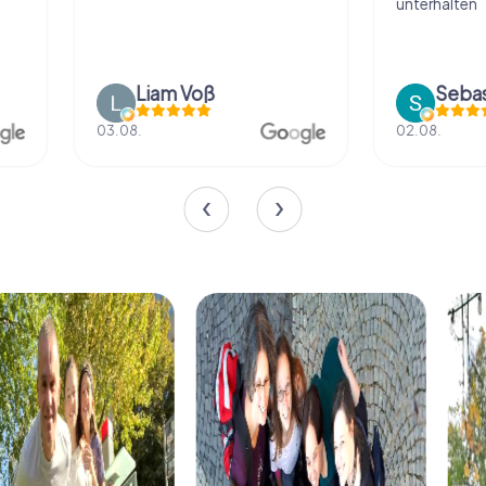
unterhalten
Liam Voß
03.08.
02.08.