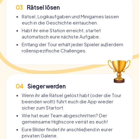
03
Rätsel lösen
Rätsel, Logikaufgaben und Minigames lassen
euch in die Geschichte eintauchen.
Habt ihr eine Station erreicht, startet
automatisch eure nächste Aufgabe.
Entlang der Tour erhält jeder Spieler außerdem
rollenspezifische Challenges.
04
Sieger werden
Wenn ihr alle Rätsel gelöst habt (oder die Tour
beenden wollt) führt euch die App wieder
sicher zum Startort.
Wie hat euer Team abgeschnitten? Der
gemeinsame Highscore verrät es euch!
Eure Bilder findet ihr anschließend in eurer
privaten Galerie.