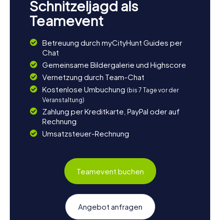
Schnitzeljagd als
Teamevent
Betreuung durch myCityHunt Guides per
Chat
Gemeinsame Bildergalerie und Highscore
Vernetzung durch Team-Chat
Kostenlose Umbuchung
(bis 7 Tage vor der
Veranstaltung)
Zahlung per Kreditkarte, PayPal oder auf
Rechnung
Umsatzsteuer-Rechnung
Teamevent buchen
Angebot anfragen