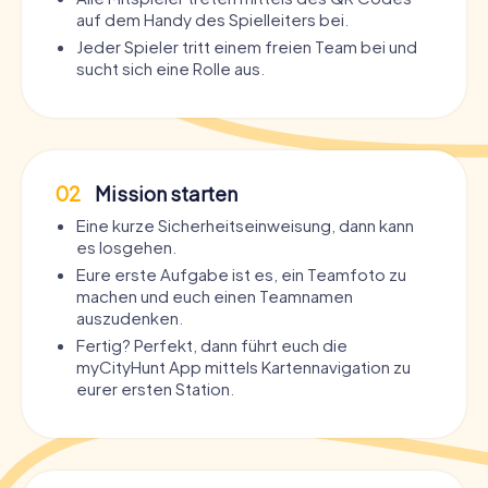
auf dem Handy des Spielleiters bei.
Jeder Spieler tritt einem freien Team bei und
sucht sich eine Rolle aus.
02
Mission starten
Eine kurze Sicherheitseinweisung, dann kann
es losgehen.
Eure erste Aufgabe ist es, ein Teamfoto zu
machen und euch einen Teamnamen
auszudenken.
Fertig? Perfekt, dann führt euch die
myCityHunt App mittels Kartennavigation zu
eurer ersten Station.