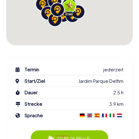
Termin
jederzeit
Start/Ziel
Jardim Parque Delfim
Dauer
2.5 h
Strecke
3.9 km
Sprache
16.99 p.P.
20.99