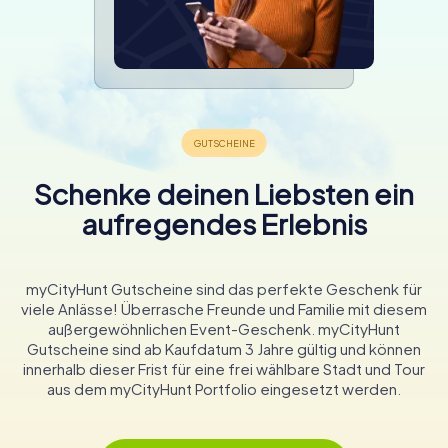
Schenke deinen Liebsten ein
aufregendes Erlebnis
myCityHunt Gutscheine sind das perfekte Geschenk für
viele Anlässe! Überrasche Freunde und Familie mit diesem
außergewöhnlichen Event-Geschenk. myCityHunt
Gutscheine sind ab Kaufdatum 3 Jahre gültig und können
innerhalb dieser Frist für eine frei wählbare Stadt und Tour
aus dem myCityHunt Portfolio eingesetzt werden.