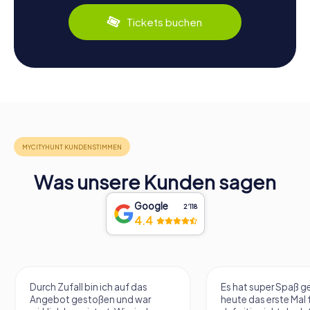
Tickets buchen
Was unsere Kunden sagen
Google
2‘118
4.4
Durch Zufall bin ich auf das
Es hat super Spaß 
Angebot gestoßen und war
heute das erste Mal 