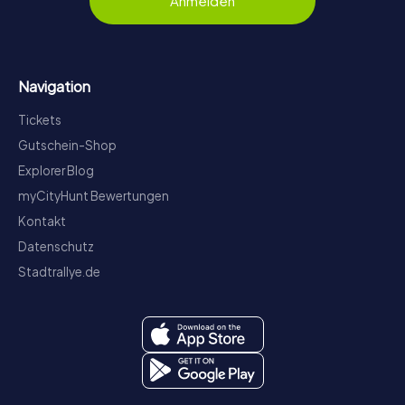
Anmelden
Navigation
Tickets
Gutschein-Shop
Explorer Blog
myCityHunt Bewertungen
Kontakt
Datenschutz
Stadtrallye.de