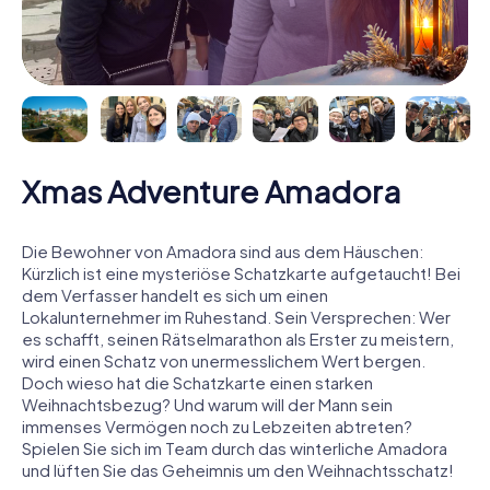
Xmas Adventure Amadora
Die Bewohner von Amadora sind aus dem Häuschen:
Kürzlich ist eine mysteriöse Schatzkarte aufgetaucht! Bei
dem Verfasser handelt es sich um einen
Lokalunternehmer im Ruhestand. Sein Versprechen: Wer
es schafft, seinen Rätselmarathon als Erster zu meistern,
wird einen Schatz von unermesslichem Wert bergen.
Doch wieso hat die Schatzkarte einen starken
Weihnachtsbezug? Und warum will der Mann sein
immenses Vermögen noch zu Lebzeiten abtreten?
Spielen Sie sich im Team durch das winterliche Amadora
und lüften Sie das Geheimnis um den Weihnachtsschatz!