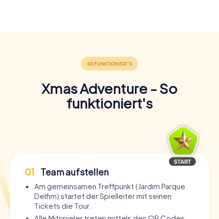
Xmas Adventure - So
funktioniert's
01
Team aufstellen
Am gemeinsamen Treffpunkt (Jardim Parque
Delfim) startet der Spielleiter mit seinen
Tickets die Tour.
Alle Mitspieler treten mittels des QR Codes