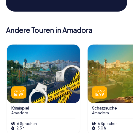
Andere Touren in Amadora
20.99
20.99
16.99
16.99
Krimispiel
Schatzsuche
Amadora
Amadora
6 Sprachen
6 Sprachen
2.5 h
3.0 h