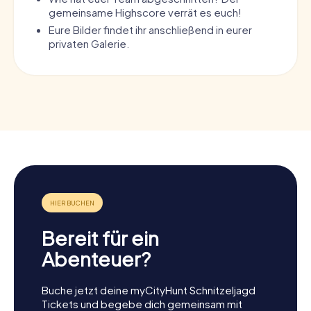
gemeinsame Highscore verrät es euch!
Eure Bilder findet ihr anschließend in eurer
privaten Galerie.
Bereit für ein
Abenteuer?
Buche jetzt deine myCityHunt Schnitzeljagd
Tickets und begebe dich gemeinsam mit