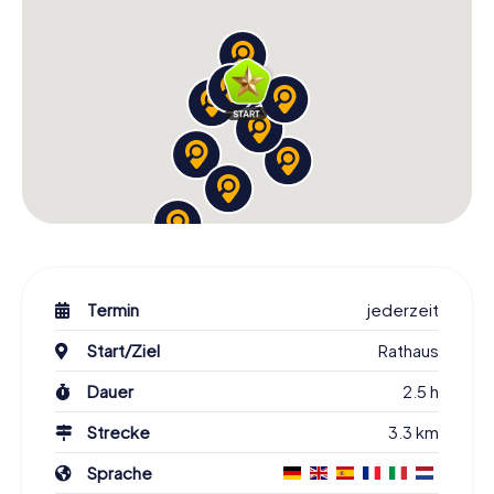
Termin
jederzeit
Start/Ziel
Rathaus
Dauer
2.5 h
Strecke
3.3 km
Sprache