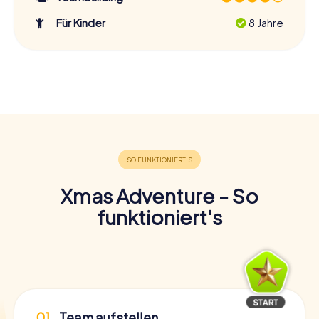
Für Kinder
8 Jahre
Xmas Adventure - So
funktioniert's
01
Team aufstellen