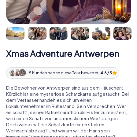
Xmas Adventure Antwerpen
5 Kunden haben diese Tour bewertet:
4.6 / 5
Die Bewohner von Antwerpen sind aus dem Häuschen:
Kürzlich ist eine mysteriöse Schatzkarte aufgetaucht! Bei
dem Verfasser handelt es sich um einen
Lokalunternehmer im Ruhestand. Sein Versprechen: Wer
es schafft, seinen Rätselmarathon als Erster zu meistern,
wird einen Schatz von unermesslichem Wert bergen.
Doch wieso hat die Schatzkarte einen starken
Weihnachtsbezug? Und warum will der Mann sein
immenses Vermögen noch zu Lebzeiten abtreten?