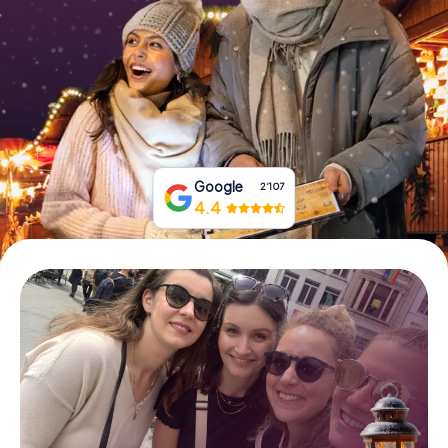
Tickets buchen
Gutscheine bestellen
Google
2‘107
4.4