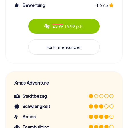
Bewertung
4.6 / 5
16.99 p.P.
20.99
Für Firmenkunden
Xmas Adventure
Stadtbezug
Schwierigkeit
Action
Teambuilding