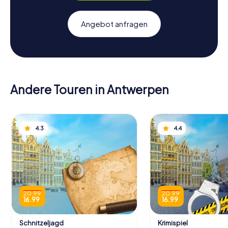
Angebot anfragen
Andere Touren in Antwerpen
4.3
4.4
20.99
20.99
16.99
16.99
Schnitzeljagd
Krimispiel