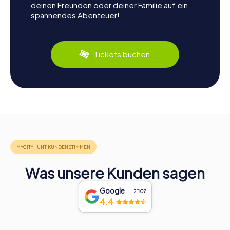
deinen Freunden oder deiner Familie auf ein
spannendes Abenteuer!
Tickets buchen
Was unsere Kunden sagen
Google
2‘107
4.4