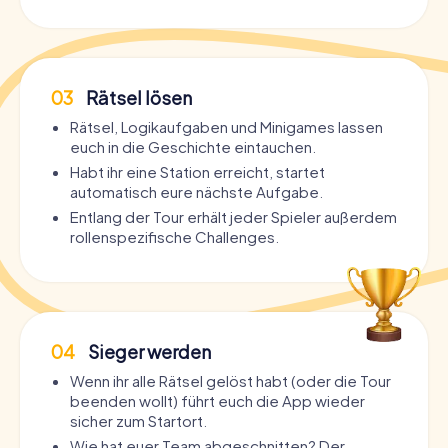
03
Rätsel lösen
Rätsel, Logikaufgaben und Minigames lassen
euch in die Geschichte eintauchen.
Habt ihr eine Station erreicht, startet
automatisch eure nächste Aufgabe.
Entlang der Tour erhält jeder Spieler außerdem
rollenspezifische Challenges.
04
Sieger werden
Wenn ihr alle Rätsel gelöst habt (oder die Tour
beenden wollt) führt euch die App wieder
sicher zum Startort.
Wie hat euer Team abgeschnitten? Der