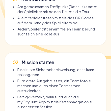
Am gemeinsamen Treffpunkt (Rathaus) startet
der Spielleiter mit seinen Tickets die Tour.
Alle Mitspieler treten mittels des QR Codes
auf dem Handy des Spielleiters bei.
Jeder Spieler tritt einem freien Team bei und
sucht sich eine Rolle aus.
02
Mission starten
Eine kurze Sicherheitseinweisung, dann kann
es losgehen.
Eure erste Aufgabe ist es, ein Teamfoto zu
machen und euch einen Teamnamen
auszudenken.
Fertig? Perfekt, dann führt euch die
myCityHunt App mittels Kartennavigation zu
eurer ersten Station.