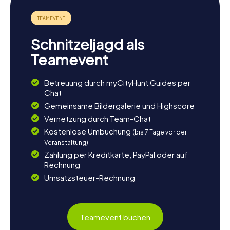
Schnitzeljagd als
Teamevent
Betreuung durch myCityHunt Guides per
Chat
Gemeinsame Bildergalerie und Highscore
Vernetzung durch Team-Chat
Kostenlose Umbuchung
(bis 7 Tage vor der
Veranstaltung)
Zahlung per Kreditkarte, PayPal oder auf
Rechnung
Umsatzsteuer-Rechnung
Teamevent buchen