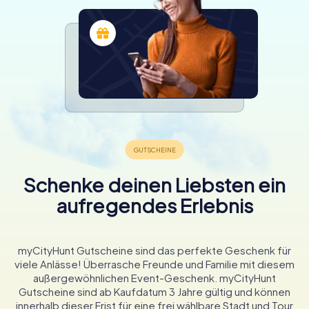
Schenke deinen Liebsten ein
aufregendes Erlebnis
myCityHunt Gutscheine sind das perfekte Geschenk für
viele Anlässe! Überrasche Freunde und Familie mit diesem
außergewöhnlichen Event-Geschenk. myCityHunt
Gutscheine sind ab Kaufdatum 3 Jahre gültig und können
innerhalb dieser Frist für eine frei wählbare Stadt und Tour