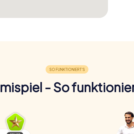
imispiel - So funktionier