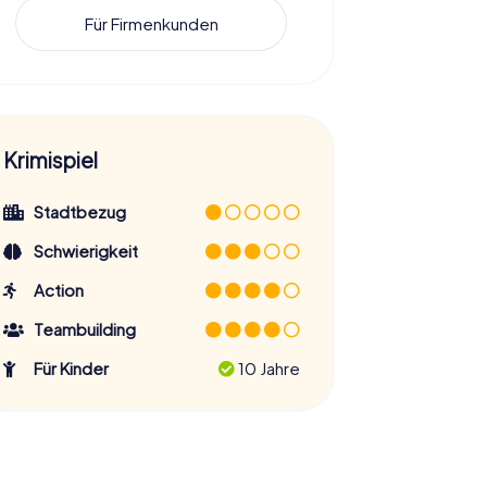
Für Firmenkunden
Krimispiel
Stadtbezug
Schwierigkeit
Action
Teambuilding
Für Kinder
10 Jahre