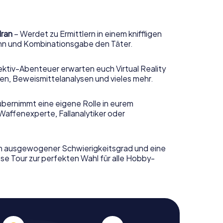
dran
– Werdet zu Ermittlern in einem kniffligen
sinn und Kombinationsgabe den Täter.
ktiv-Abenteuer erwarten euch Virtual Reality
n, Beweismittelanalysen und vieles mehr.
übernimmt eine eigene Rolle in eurem
Waffenexperte, Fallanalytiker oder
n ausgewogener Schwierigkeitsgrad und eine
se Tour zur perfekten Wahl für alle Hobby-