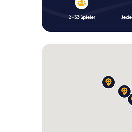
2-33 Spieler
Jeder