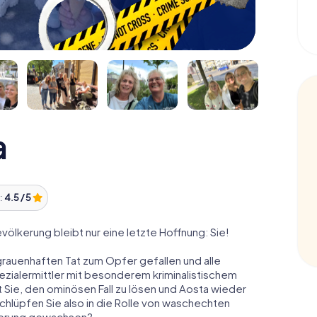
a
:
4.5 / 5
evölkerung bleibt nur eine letzte Hoffnung: Sie!
grauenhaften Tat zum Opfer gefallen und alle
pezialermittler mit besonderem kriminalistischem
 Sie, den ominösen Fall zu lösen und Aosta wieder
schlüpfen Sie also in die Rolle von waschechten
rderung gewachsen?