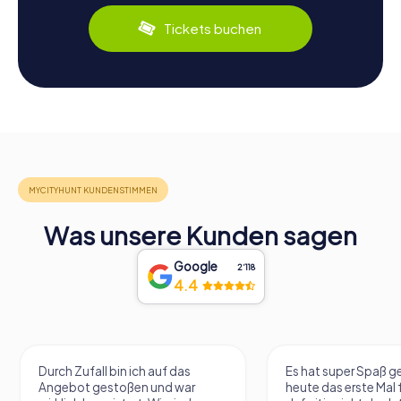
Tickets buchen
Was unsere Kunden sagen
Google
2‘118
4.4
Durch Zufall bin ich auf das
Es hat super Spaß 
Angebot gestoßen und war
heute das erste Mal 