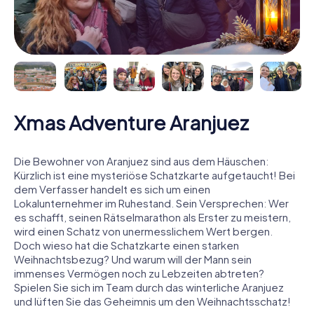
Xmas Adventure Aranjuez
Die Bewohner von Aranjuez sind aus dem Häuschen:
Kürzlich ist eine mysteriöse Schatzkarte aufgetaucht! Bei
dem Verfasser handelt es sich um einen
Lokalunternehmer im Ruhestand. Sein Versprechen: Wer
es schafft, seinen Rätselmarathon als Erster zu meistern,
wird einen Schatz von unermesslichem Wert bergen.
Doch wieso hat die Schatzkarte einen starken
Weihnachtsbezug? Und warum will der Mann sein
immenses Vermögen noch zu Lebzeiten abtreten?
Spielen Sie sich im Team durch das winterliche Aranjuez
und lüften Sie das Geheimnis um den Weihnachtsschatz!