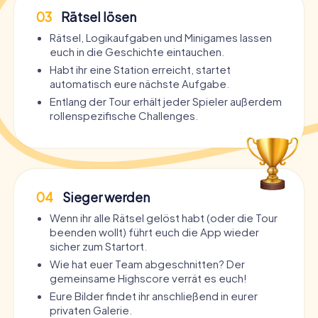
03
Rätsel lösen
Rätsel, Logikaufgaben und Minigames lassen
euch in die Geschichte eintauchen.
Habt ihr eine Station erreicht, startet
automatisch eure nächste Aufgabe.
Entlang der Tour erhält jeder Spieler außerdem
rollenspezifische Challenges.
04
Sieger werden
Wenn ihr alle Rätsel gelöst habt (oder die Tour
beenden wollt) führt euch die App wieder
sicher zum Startort.
Wie hat euer Team abgeschnitten? Der
gemeinsame Highscore verrät es euch!
Eure Bilder findet ihr anschließend in eurer
privaten Galerie.