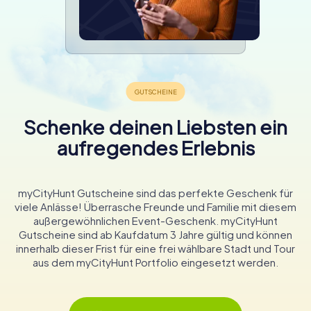
Schenke deinen Liebsten ein
aufregendes Erlebnis
myCityHunt Gutscheine sind das perfekte Geschenk für
viele Anlässe! Überrasche Freunde und Familie mit diesem
außergewöhnlichen Event-Geschenk. myCityHunt
Gutscheine sind ab Kaufdatum 3 Jahre gültig und können
innerhalb dieser Frist für eine frei wählbare Stadt und Tour
aus dem myCityHunt Portfolio eingesetzt werden.