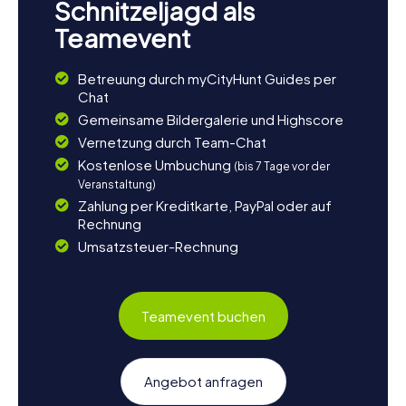
Schnitzeljagd als
Teamevent
Betreuung durch myCityHunt Guides per
Chat
Gemeinsame Bildergalerie und Highscore
Vernetzung durch Team-Chat
Kostenlose Umbuchung
(bis 7 Tage vor der
Veranstaltung)
Zahlung per Kreditkarte, PayPal oder auf
Rechnung
Umsatzsteuer-Rechnung
Teamevent buchen
Angebot anfragen