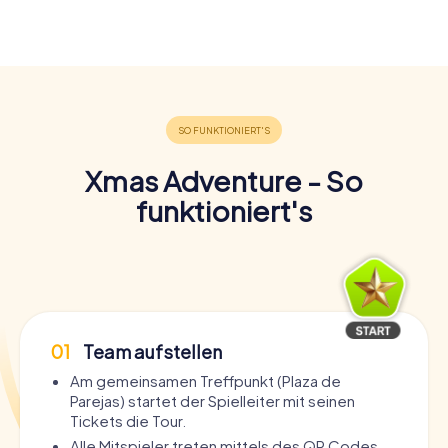
Xmas Adventure - So
funktioniert's
01
Team aufstellen
Am gemeinsamen Treffpunkt (Plaza de
Parejas) startet der Spielleiter mit seinen
Tickets die Tour.
Alle Mitspieler treten mittels des QR Codes