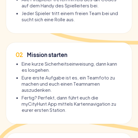
auf dem Handy des Spielleiters bei.
Jeder Spieler tritt einem freien Team bei und
sucht sich eine Rolle aus.
02
Mission starten
Eine kurze Sicherheitseinweisung, dann kann
es losgehen.
Eure erste Aufgabe ist es, ein Teamfoto zu
machen und euch einen Teamnamen
auszudenken.
Fertig? Perfekt, dann führt euch die
myCityHunt App mittels Kartennavigation zu
eurer ersten Station.