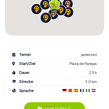
Termin
jederzeit
Start/Ziel
Plaza de Parejas
Dauer
2.5 h
Strecke
3.0 km
Sprache
16.99 p.P.
20.99