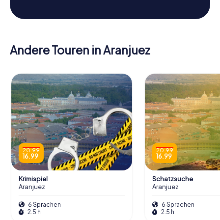
Andere Touren in Aranjuez
20.99
20.99
16.99
16.99
Krimispiel
Schatzsuche
Aranjuez
Aranjuez
6 Sprachen
6 Sprachen
2.5 h
2.5 h