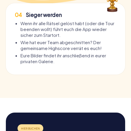
04
Sieger werden
Wenn ihr alle Rätsel gelöst habt (oder die Tour
beenden wollt) führt euch die App wieder
sicher zum Startort.
Wie hat euer Team abgeschnitten? Der
gemeinsame Highscore verrät es euch!
Eure Bilder findet ihr anschließend in eurer
privaten Galerie.