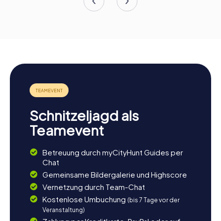
Schnitzeljagd als
Teamevent
Betreuung durch myCityHunt Guides per
Chat
Gemeinsame Bildergalerie und Highscore
Vernetzung durch Team-Chat
Kostenlose Umbuchung
(bis 7 Tage vor der
Veranstaltung)