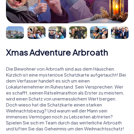
Xmas Adventure Arbroath
Die Bewohner von Arbroath sind aus dem Häuschen:
Kürzlich ist eine mysteriöse Schatzkarte aufgetaucht! Bei
dem Verfasser handelt es sich um einen
Lokalunternehmer im Ruhestand. Sein Versprechen: Wer
es schafft, seinen Rätselmarathon als Erster zu meistern,
wird einen Schatz von unermesslichem Wert bergen.
Doch wieso hat die Schatzkarte einen starken
Weihnachtsbezug? Und warum will der Mann sein
immenses Vermögen noch zu Lebzeiten abtreten?
Spielen Sie sich im Team durch das winterliche Arbroath
und lüften Sie das Geheimnis um den Weihnachtsschatz!