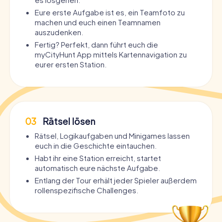
Eure erste Aufgabe ist es, ein Teamfoto zu
machen und euch einen Teamnamen
auszudenken.
Fertig? Perfekt, dann führt euch die
myCityHunt App mittels Kartennavigation zu
eurer ersten Station.
03
Rätsel lösen
Rätsel, Logikaufgaben und Minigames lassen
euch in die Geschichte eintauchen.
Habt ihr eine Station erreicht, startet
automatisch eure nächste Aufgabe.
Entlang der Tour erhält jeder Spieler außerdem
rollenspezifische Challenges.