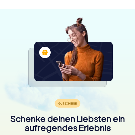
4.3
Schenke deinen Liebsten ein
aufregendes Erlebnis