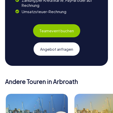
Zahlung per Kreditkarte, PayPal oder auf
Rechnung
Umsatzsteuer-Rechnung
Teamevent buchen
Angebot anfragen
Andere Touren in Arbroath