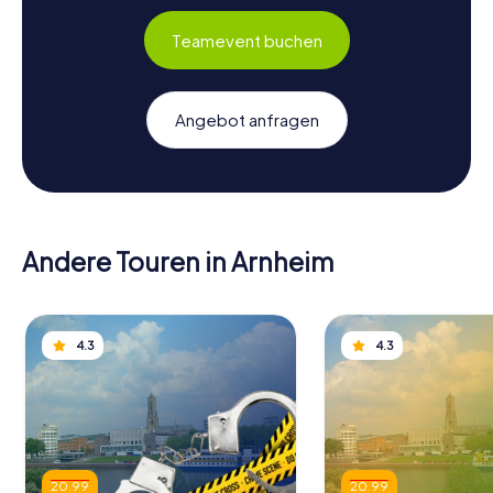
Teamevent buchen
Angebot anfragen
Andere Touren in Arnheim
4.3
4.3
20.99
20.99