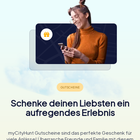
Schenke deinen Liebsten ein
aufregendes Erlebnis
myCityHunt Gutscheine sind das perfekte Geschenk für
viele Anlässe! Überrasche Freunde und Familie mit diesem