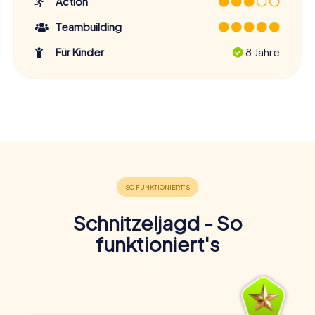
Action
Teambuilding
Für Kinder
8 Jahre
Schnitzeljagd - So
funktioniert's