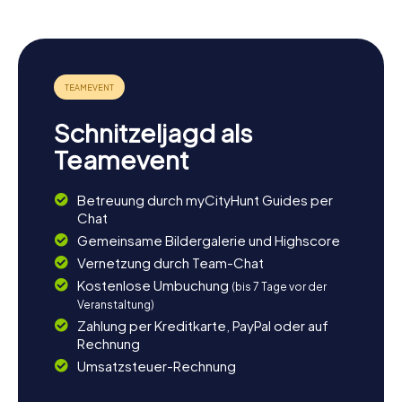
Schnitzeljagd als
Teamevent
Betreuung durch myCityHunt Guides per
Chat
Gemeinsame Bildergalerie und Highscore
Vernetzung durch Team-Chat
Kostenlose Umbuchung
(bis 7 Tage vor der
Veranstaltung)
Zahlung per Kreditkarte, PayPal oder auf
Rechnung
Umsatzsteuer-Rechnung