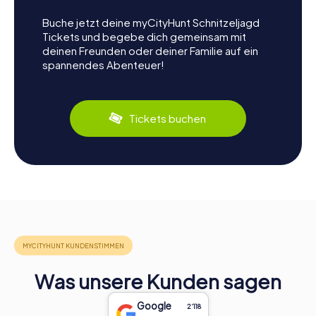
Buche jetzt deine myCityHunt Schnitzeljagd
Tickets und begebe dich gemeinsam mit
deinen Freunden oder deiner Familie auf ein
spannendes Abenteuer!
Tickets buchen
Was unsere Kunden sagen
Google
2‘118