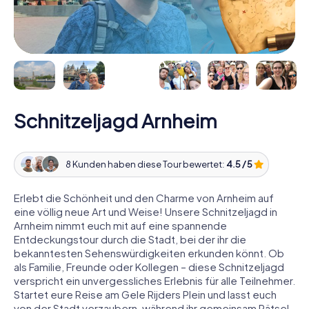
Schnitzeljagd Arnheim
8 Kunden haben diese Tour bewertet:
4.5 / 5
Erlebt die Schönheit und den Charme von Arnheim auf
eine völlig neue Art und Weise! Unsere Schnitzeljagd in
Arnheim nimmt euch mit auf eine spannende
Entdeckungstour durch die Stadt, bei der ihr die
bekanntesten Sehenswürdigkeiten erkunden könnt. Ob
als Familie, Freunde oder Kollegen – diese Schnitzeljagd
verspricht ein unvergessliches Erlebnis für alle Teilnehmer.
Startet eure Reise am Gele Rijders Plein und lasst euch
von der Stadt verzaubern, während ihr gemeinsam Rätsel