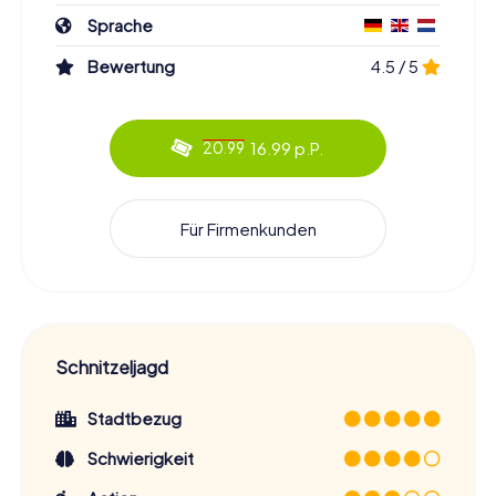
Sprache
Bewertung
4.5 / 5
16.99 p.P.
20.99
Für Firmenkunden
Schnitzeljagd
Stadtbezug
Schwierigkeit