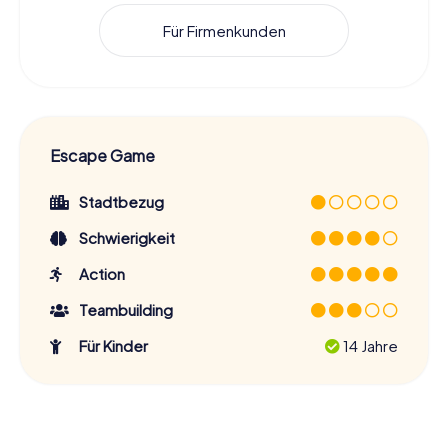
Für Firmenkunden
Escape Game
Stadtbezug
Schwierigkeit
Action
Teambuilding
Für Kinder
14 Jahre