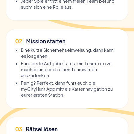
Jeder Spieler tritt einem freien Team bei und
sucht sich eine Rolle aus.
02
Mission starten
Eine kurze Sicherheitseinweisung, dann kann
es losgehen.
Eure erste Aufgabe ist es, ein Teamfoto zu
machen und euch einen Teamnamen
auszudenken.
Fertig? Perfekt, dann führt euch die
myCityHunt App mittels Kartennavigation zu
eurer ersten Station.
03
Rätsel lösen