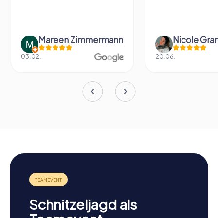
Mareen Zimmermann
Nicole Gra
03.02.
20.06.
Schnitzeljagd als