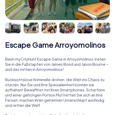
Escape Game Arroyomolinos
Beim myCityHunt Escape Game in Arroyomolinos treten
Sie in die Fußstapfen von James Bond und Jason Bourne –
und das mitten in Arroyomolinos!
Rücksichtslose Kriminelle drohen, die Welt ins Chaos zu
stürzen. Nur Sie und Ihre Spezialeinheit können sie
aufhalten! Bewaffnet mit Ihren Smartphones, Scharfsinn
und einer gehörigen Portion Mut heften Sie sich an ihre
Fersen, machen ihren geheimen Unterschlupf ausfindig
und retten die Welt.