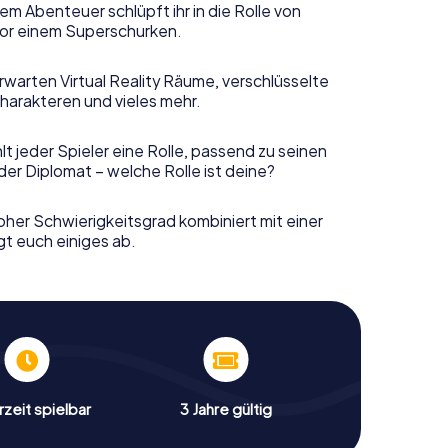
em Abenteuer schlüpft ihr in die Rolle von
or einem Superschurken.
rwarten Virtual Reality Räume, verschlüsselte
harakteren und vieles mehr.
t jeder Spieler eine Rolle, passend zu seinen
er Diplomat – welche Rolle ist deine?
her Schwierigkeitsgrad kombiniert mit einer
gt euch einiges ab.
zeit spielbar
3 Jahre gültig