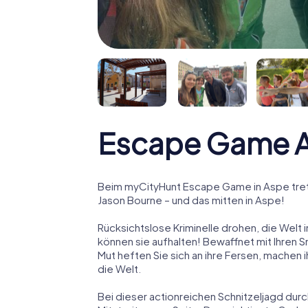
Escape Game 
Beim myCityHunt Escape Game in Aspe tret
Jason Bourne – und das mitten in Aspe!
Rücksichtslose Kriminelle drohen, die Welt i
können sie aufhalten! Bewaffnet mit Ihren 
Mut heften Sie sich an ihre Fersen, machen
die Welt.
Bei dieser actionreichen Schnitzeljagd dur