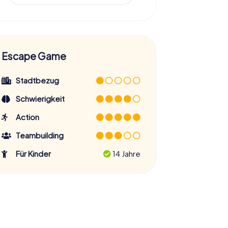
Escape Game
Stadtbezug
Schwierigkeit
Action
Teambuilding
Für Kinder
14 Jahre