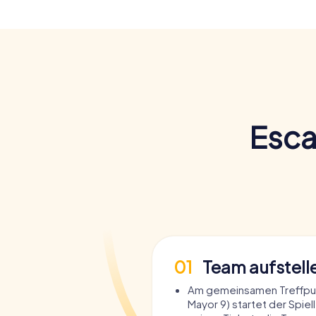
Esca
01
Team aufstell
Am gemeinsamen Treffpun
Mayor 9) startet der Spiell