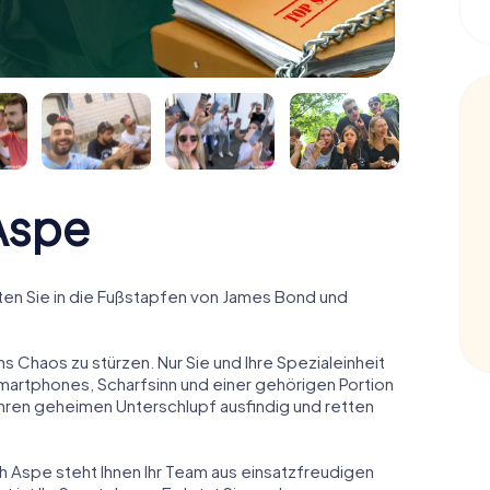
Aspe
en Sie in die Fußstapfen von James Bond und
ns Chaos zu stürzen. Nur Sie und Ihre Spezialeinheit
Smartphones, Scharfsinn und einer gehörigen Portion
 ihren geheimen Unterschlupf ausfindig und retten
ch Aspe steht Ihnen Ihr Team aus einsatzfreudigen