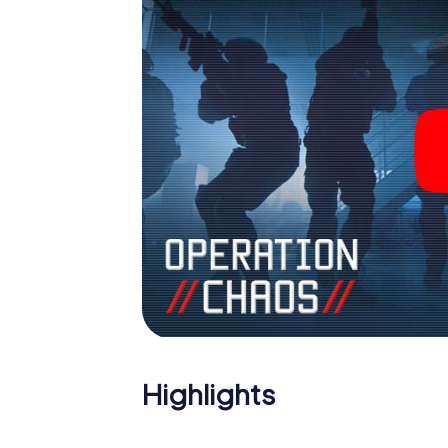
Sie sich Ihre Tickets in die Welt der Spio
einen Outdoor Escape Room!
Highlights