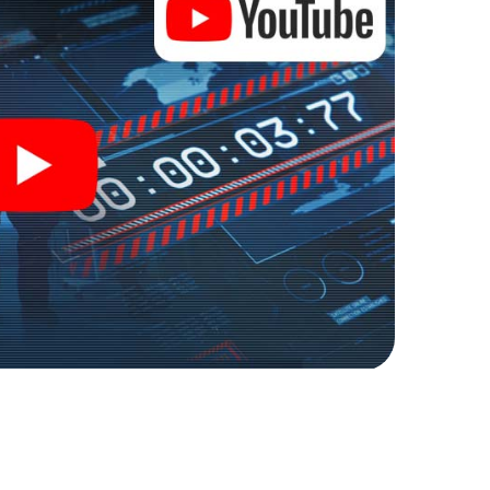
nage und Geheimagenten und verwandeln Sie Aspe in