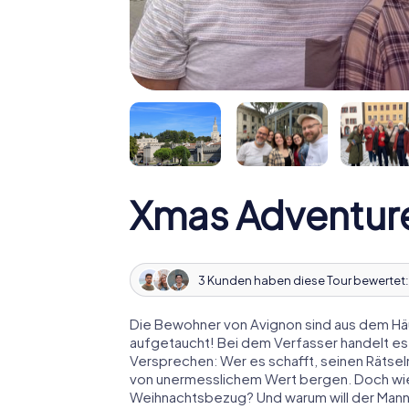
Xmas Adventur
3 Kunden haben diese Tour bewertet
Die Bewohner von Avignon sind aus dem Häu
aufgetaucht! Bei dem Verfasser handelt es
Versprechen: Wer es schafft, seinen Rätselm
von unermesslichem Wert bergen. Doch wies
Weihnachtsbezug? Und warum will der Man