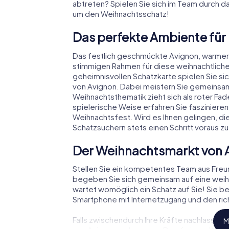
abtreten? Spielen Sie sich im Team durch d
um den Weihnachtsschatz!
Das perfekte Ambiente für
Das festlich geschmückte Avignon, warmer
stimmigen Rahmen für diese weihnachtliche
geheimnisvollen Schatzkarte spielen Sie si
von Avignon. Dabei meistern Sie gemeinsa
Weihnachtsthematik zieht sich als roter Fa
spielerische Weise erfahren Sie faszinie
Weihnachtsfest. Wird es Ihnen gelingen, di
Schatzsuchern stets einen Schritt voraus zu
Der Weihnachtsmarkt von 
Stellen Sie ein kompetentes Team aus Fre
begeben Sie sich gemeinsam auf eine weihn
wartet womöglich ein Schatz auf Sie! Sie be
Smartphone mit Internetzugang und den rich
Falls zwischendurch Ihre Kräfte nachlassen
M