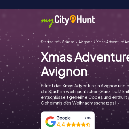
Startseite
Städte
Avignon
Xmas Adventure Av
Xmas Adventur
Avignon
Erlebt das Xmas Adventure in Avignon und 
die Stadt im weihnachtlichen Glanz. Löst knif
entschlüsselt geheime Codes und enthüll
Geheimnis des Weihnachtsschatzes!
Google
2‘118
4.4