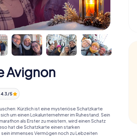
e Avignon
:
4.3 / 5
schen: Kürzlich ist eine mysteriöse Schatzkarte
 sich um einen Lokalunternehmer im Ruhestand. Sein
arathon als Erster zu meistern, wird einen Schatz
o hat die Schatzkarte einen starken
n sein immenses Vermögen noch zu Lebzeiten