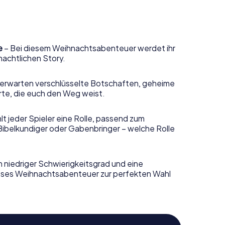
e
– Bei diesem Weihnachtsabenteuer werdet ihr
nachtlichen Story.
erwarten verschlüsselte Botschaften, geheime
rte, die euch den Weg weist.
t jeder Spieler eine Rolle, passend zum
Bibelkundiger oder Gabenbringer – welche Rolle
n niedriger Schwierigkeitsgrad und eine
ieses Weihnachtsabenteuer zur perfekten Wahl