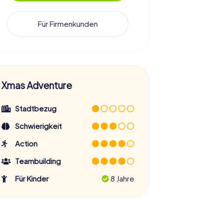
Für Firmenkunden
Xmas Adventure
Stadtbezug
Schwierigkeit
Action
Teambuilding
Für Kinder
8 Jahre