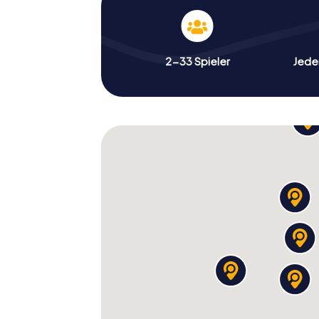
2-33 Spieler
Jeder