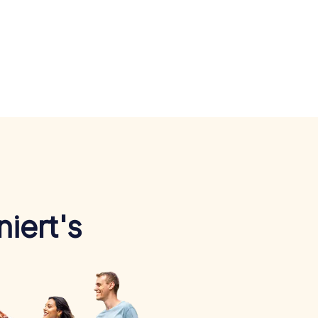
iert's