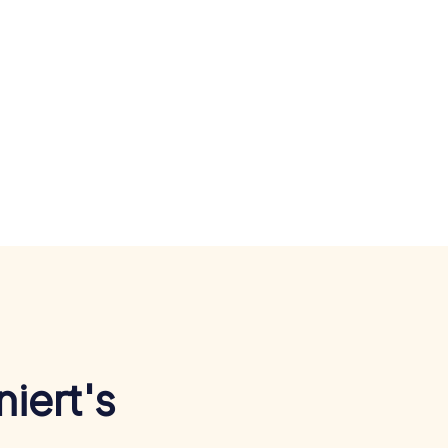
iert's