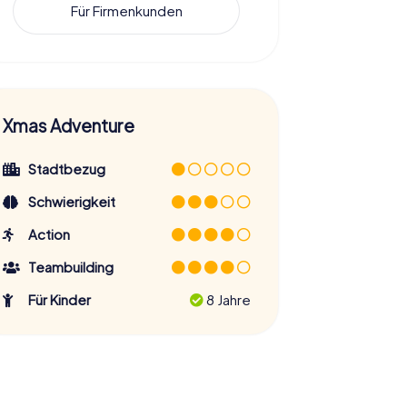
Für Firmenkunden
Xmas Adventure
Stadtbezug
Schwierigkeit
Action
Teambuilding
Für Kinder
8 Jahre