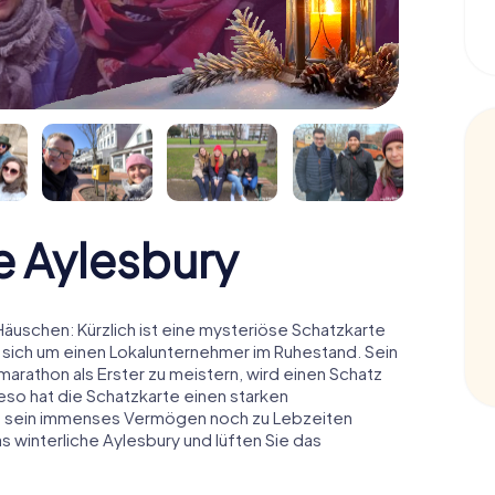
 Aylesbury
uschen: Kürzlich ist eine mysteriöse Schatzkarte
 sich um einen Lokalunternehmer im Ruhestand. Sein
arathon als Erster zu meistern, wird einen Schatz
o hat die Schatzkarte einen starken
n sein immenses Vermögen noch zu Lebzeiten
s winterliche Aylesbury und lüften Sie das