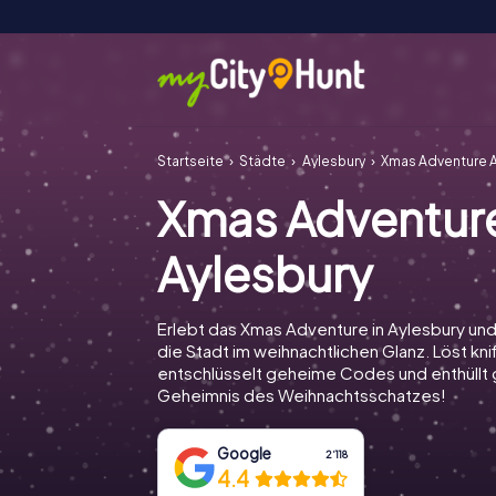
Startseite
Städte
Aylesbury
Xmas Adventure A
Xmas Adventur
Aylesbury
Erlebt das Xmas Adventure in Aylesbury un
die Stadt im weihnachtlichen Glanz. Löst knif
entschlüsselt geheime Codes und enthüll
Geheimnis des Weihnachtsschatzes!
Google
2‘118
4.4