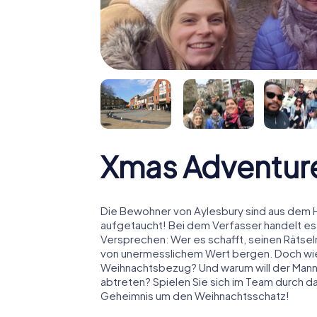
Xmas Adventure
Die Bewohner von Aylesbury sind aus dem Hä
aufgetaucht! Bei dem Verfasser handelt es
Versprechen: Wer es schafft, seinen Rätselm
von unermesslichem Wert bergen. Doch wies
Weihnachtsbezug? Und warum will der Man
abtreten? Spielen Sie sich im Team durch da
Geheimnis um den Weihnachtsschatz!