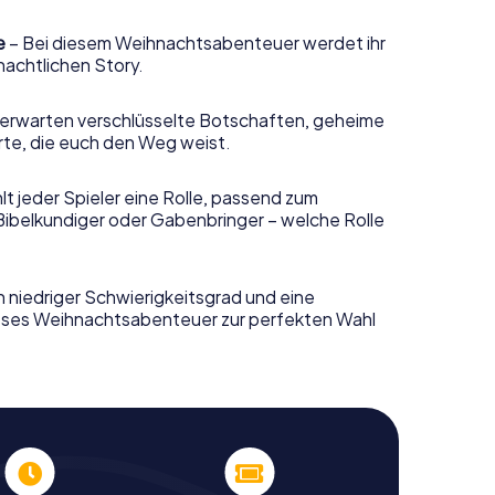
e
– Bei diesem Weihnachtsabenteuer werdet ihr
nachtlichen Story.
erwarten verschlüsselte Botschaften, geheime
rte, die euch den Weg weist.
t jeder Spieler eine Rolle, passend zum
Bibelkundiger oder Gabenbringer – welche Rolle
n niedriger Schwierigkeitsgrad und eine
ieses Weihnachtsabenteuer zur perfekten Wahl