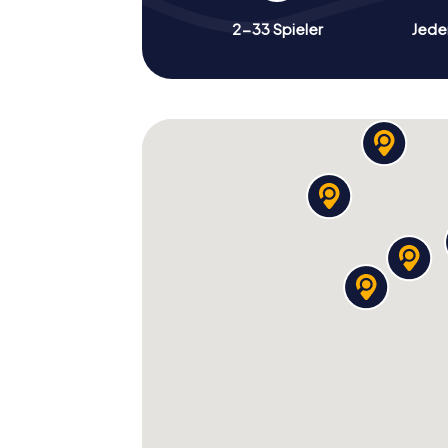
2-33 Spieler
Jeder