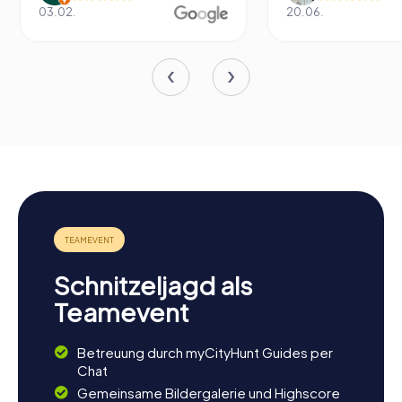
03.02.
20.06.
Schnitzeljagd als
Teamevent
Betreuung durch myCityHunt Guides per
Chat
Gemeinsame Bildergalerie und Highscore