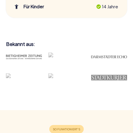
Für Kinder
14 Jahre
Bekannt aus: