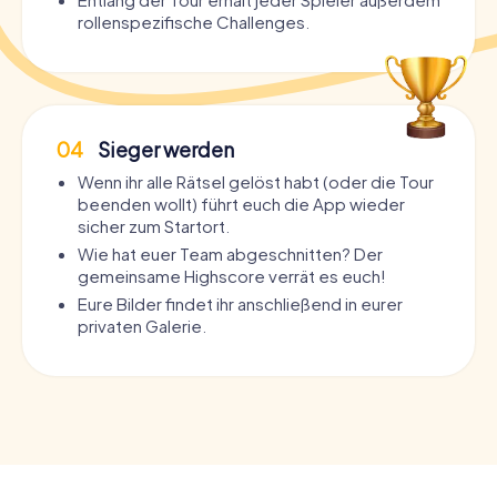
rollenspezifische Challenges.
04
Sieger werden
Wenn ihr alle Rätsel gelöst habt (oder die Tour
beenden wollt) führt euch die App wieder
sicher zum Startort.
Wie hat euer Team abgeschnitten? Der
gemeinsame Highscore verrät es euch!
Eure Bilder findet ihr anschließend in eurer
privaten Galerie.