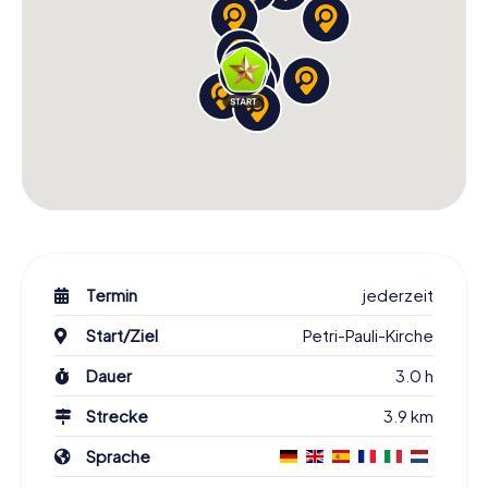
Termin
jederzeit
Start/Ziel
Petri-Pauli-Kirche
Dauer
3.0 h
Strecke
3.9 km
Sprache