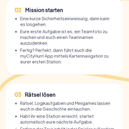
02
Mission starten
Eine kurze Sicherheitseinweisung, dann kann
es losgehen.
Eure erste Aufgabe ist es, ein Teamfoto zu
machen und euch einen Teamnamen
auszudenken.
Fertig? Perfekt, dann führt euch die
myCityHunt App mittels Kartennavigation zu
eurer ersten Station.
03
Rätsel lösen
Rätsel, Logikaufgaben und Minigames lassen
euch in die Geschichte eintauchen.
Habt ihr eine Station erreicht, startet
automatisch eure nächste Aufgabe.
Entlang der Tour erhält jeder Spieler außerdem