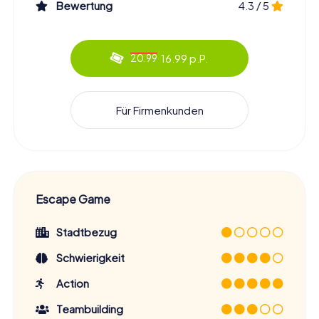
Bewertung
4.3 / 5
16.99 p.P.
20.99
Für Firmenkunden
Escape Game
Stadtbezug
Schwierigkeit
Action
Teambuilding