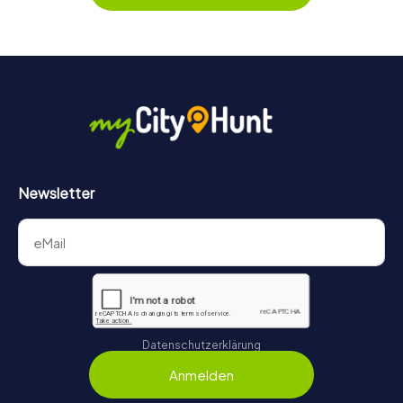
Game für jedes Team – klein wie groß – zu einem Highlight.
Newsletter
Datenschutzerklärung
Anmelden