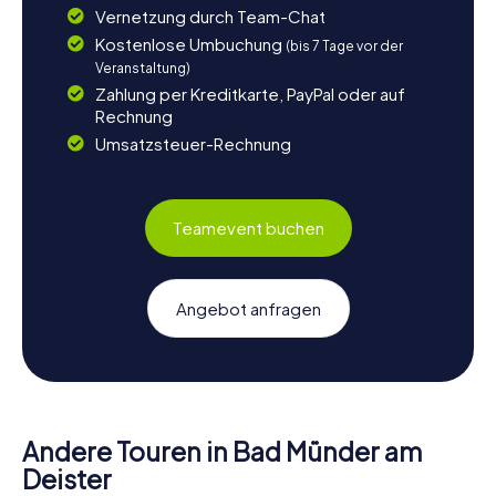
Vernetzung durch Team-Chat
Kostenlose Umbuchung
(bis 7 Tage vor der
Veranstaltung)
Zahlung per Kreditkarte, PayPal oder auf
Rechnung
Umsatzsteuer-Rechnung
Teamevent buchen
Angebot anfragen
Andere Touren in Bad Münder am
Deister