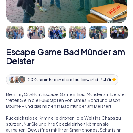
Escape Game Bad Münder am
Deister
20 Kunden haben diese Tour bewertet:
4.3 / 5
Beim myCityHunt Escape Game in Bad Münder am Deister
treten Sie in die Fußstapfen von James Bond und Jason
Bourne – und das mitten in Bad Münder am Deister!
Rücksichtslose Kriminelle drohen, die Welt ins Chaos zu
stürzen. Nur Sie und Ihre Spezialeinheit können sie
aufhalten! Bewaffnet mit Ihren Smartphones, Scharfsinn