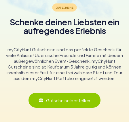
Schenke deinen Liebsten ein
aufregendes Erlebnis
myCityHunt Gutscheine sind das perfekte Geschenk für
viele Anlässe! Überrasche Freunde und Familie mit diesem
außergewöhnlichen Event-Geschenk. myCityHunt
Gutscheine sind ab Kaufdatum 3 Jahre gültig und können
innerhalb dieser Frist für eine frei wählbare Stadt und Tour
aus dem myCityHunt Portfolio eingesetzt werden.
Gutscheine bestellen