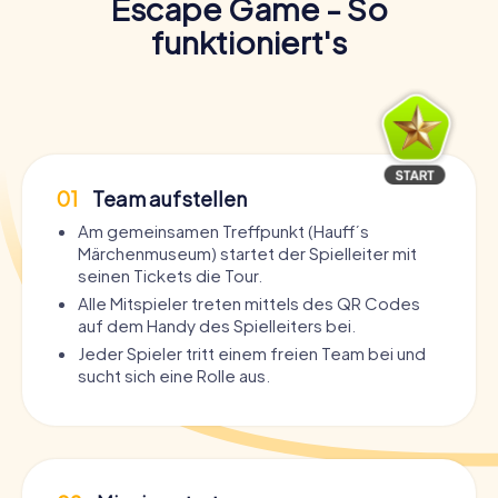
Escape Game - So
funktioniert's
01
Team aufstellen
Am gemeinsamen Treffpunkt (Hauff´s
Märchenmuseum) startet der Spielleiter mit
seinen Tickets die Tour.
Alle Mitspieler treten mittels des QR Codes
auf dem Handy des Spielleiters bei.
Jeder Spieler tritt einem freien Team bei und
sucht sich eine Rolle aus.