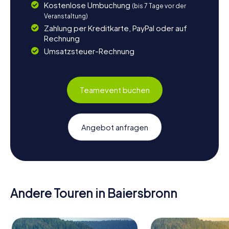
Kostenlose Umbuchung
(bis 7 Tage vor der
Veranstaltung)
Zahlung per Kreditkarte, PayPal oder auf
Rechnung
Umsatzsteuer-Rechnung
Teamevent buchen
Angebot anfragen
Andere Touren in Baiersbronn