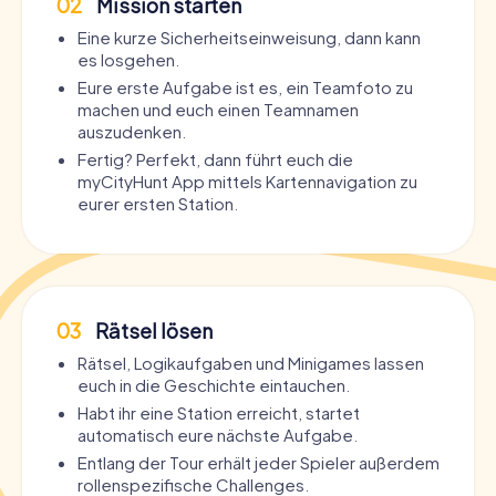
02
Mission starten
Eine kurze Sicherheitseinweisung, dann kann
es losgehen.
Eure erste Aufgabe ist es, ein Teamfoto zu
machen und euch einen Teamnamen
auszudenken.
Fertig? Perfekt, dann führt euch die
myCityHunt App mittels Kartennavigation zu
eurer ersten Station.
03
Rätsel lösen
Rätsel, Logikaufgaben und Minigames lassen
euch in die Geschichte eintauchen.
Habt ihr eine Station erreicht, startet
automatisch eure nächste Aufgabe.
Entlang der Tour erhält jeder Spieler außerdem
rollenspezifische Challenges.