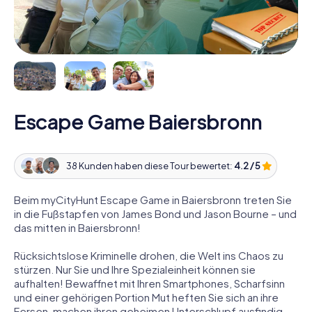
Escape Game Baiersbronn
38 Kunden haben diese Tour bewertet:
4.2 / 5
Beim myCityHunt Escape Game in Baiersbronn treten Sie
in die Fußstapfen von James Bond und Jason Bourne – und
das mitten in Baiersbronn!
Rücksichtslose Kriminelle drohen, die Welt ins Chaos zu
stürzen. Nur Sie und Ihre Spezialeinheit können sie
aufhalten! Bewaffnet mit Ihren Smartphones, Scharfsinn
und einer gehörigen Portion Mut heften Sie sich an ihre
Fersen, machen ihren geheimen Unterschlupf ausfindig