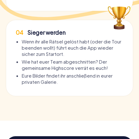
04
Sieger werden
Wenn ihr alle Rätsel gelöst habt (oder die Tour
beenden wollt) führt euch die App wieder
sicher zum Startort.
Wie hat euer Team abgeschnitten? Der
gemeinsame Highscore verrät es euch!
Eure Bilder findet ihr anschließend in eurer
privaten Galerie.