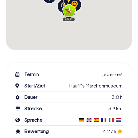
Termin
jederzeit
Start/Ziel
Hauff´s Märchenmuseum
Dauer
3.0 h
Strecke
3.9 km
Sprache
Bewertung
4.2 / 5