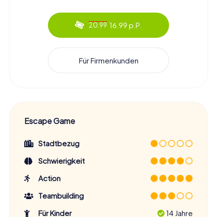
16.99 p.P.
20.99
Für Firmenkunden
Escape Game
Stadtbezug
Schwierigkeit
Action
Teambuilding
Für Kinder
14 Jahre