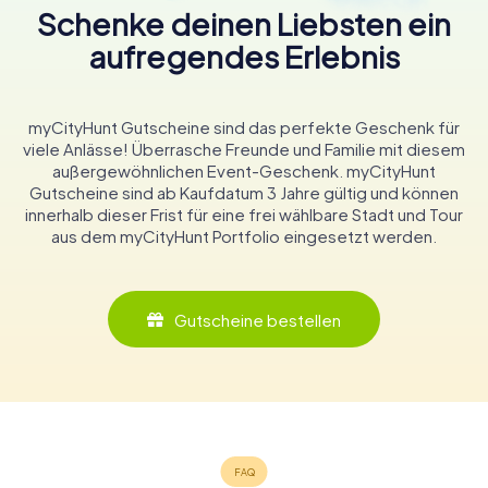
Schenke deinen Liebsten ein
aufregendes Erlebnis
myCityHunt Gutscheine sind das perfekte Geschenk für
viele Anlässe! Überrasche Freunde und Familie mit diesem
außergewöhnlichen Event-Geschenk. myCityHunt
Gutscheine sind ab Kaufdatum 3 Jahre gültig und können
innerhalb dieser Frist für eine frei wählbare Stadt und Tour
aus dem myCityHunt Portfolio eingesetzt werden.
Gutscheine bestellen