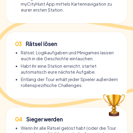
myCityHunt App mittels Kartennavigation zu
eurer ersten Station.
03
Rätsel lösen
Rätsel, Logikaufgaben und Minigames lassen
euch in die Geschichte eintauchen.
Habt ihr eine Station erreicht, startet
automatisch eure nächste Aufgabe.
Entlang der Tour erhält jeder Spieler außerdem
rollenspezifische Challenges.
04
Sieger werden
Wenn ihr alle Rätsel gelöst habt (oder die Tour