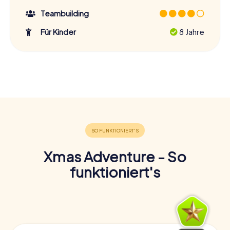
Teambuilding
Für Kinder
8 Jahre
Xmas Adventure - So
funktioniert's