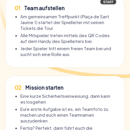
01
Team aufstellen
Am gemeinsamen Treffpunkt (Plaça de Sant
Jaume 1) startet der Spielleiter mit seinen
Tickets die Tour.
Alle Mitspieler treten mittels des QR Codes
auf dem Handy des Spielleiters bei.
Jeder Spieler tritt einem freien Team bei und
sucht sich eine Rolle aus.
02
Mission starten
Eine kurze Sicherheitseinweisung, dann kann
es losgehen.
Eure erste Aufgabe ist es, ein Teamfoto zu
machen und euch einen Teamnamen
auszudenken.
Fertig? Perfekt, dann führt euch die