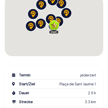
Termin
jederzeit
Start/Ziel
Plaça de Sant Jaume 1
Dauer
2.5 h
Strecke
3.3 km