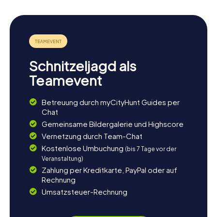
Schnitzeljagd als
Teamevent
Betreuung durch myCityHunt Guides per
Chat
Gemeinsame Bildergalerie und Highscore
Vernetzung durch Team-Chat
Kostenlose Umbuchung
(bis 7 Tage vor der
Veranstaltung)
Zahlung per Kreditkarte, PayPal oder auf
Rechnung
Umsatzsteuer-Rechnung