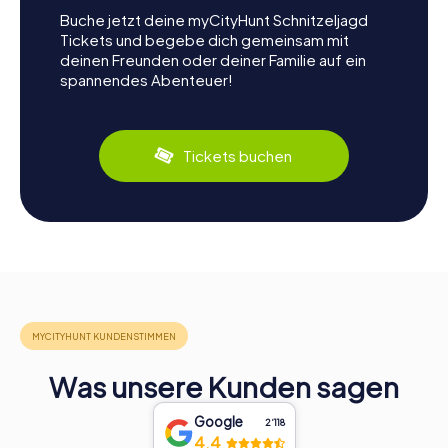
Buche jetzt deine myCityHunt Schnitzeljagd
Tickets und begebe dich gemeinsam mit
deinen Freunden oder deiner Familie auf ein
spannendes Abenteuer!
Tickets buchen
Was unsere Kunden sagen
Google
2‘118
4.4