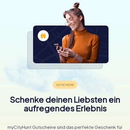
Schenke deinen Liebsten ein
aufregendes Erlebnis
myCityHunt Gutscheine sind das perfekte Geschenk für