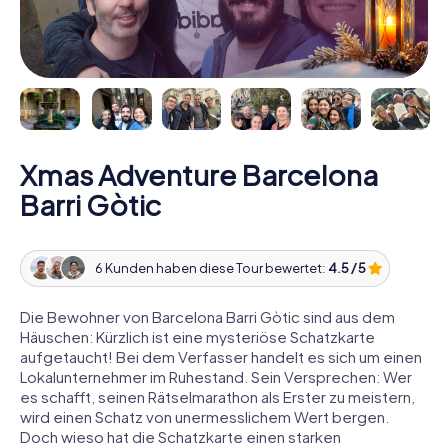
Xmas Adventure Barcelona
Barri Gòtic
6 Kunden haben diese Tour bewertet:
4.5 / 5
Die Bewohner von Barcelona Barri Gòtic sind aus dem
Häuschen: Kürzlich ist eine mysteriöse Schatzkarte
aufgetaucht! Bei dem Verfasser handelt es sich um einen
Lokalunternehmer im Ruhestand. Sein Versprechen: Wer
es schafft, seinen Rätselmarathon als Erster zu meistern,
wird einen Schatz von unermesslichem Wert bergen.
Doch wieso hat die Schatzkarte einen starken