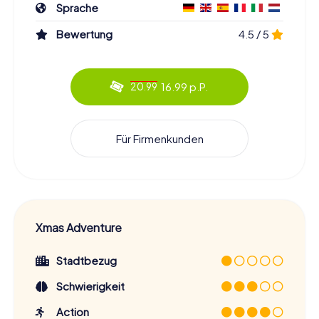
Sprache
Bewertung
4.5 / 5
16.99 p.P.
20.99
Für Firmenkunden
Xmas Adventure
Stadtbezug
Schwierigkeit
Action