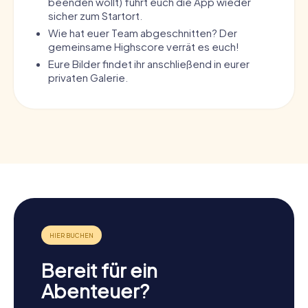
beenden wollt) führt euch die App wieder
sicher zum Startort.
Wie hat euer Team abgeschnitten? Der
gemeinsame Highscore verrät es euch!
Eure Bilder findet ihr anschließend in eurer
privaten Galerie.
Bereit für ein
Abenteuer?