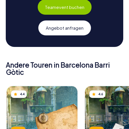
Teamevent buchen
Angebot anfragen
Andere Touren in Barcelona Barri
Gòtic
4.4
4.6