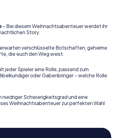
e
– Bei diesem Weihnachtsabenteuer werdet ihr
nachtlichen Story.
erwarten verschlüsselte Botschaften, geheime
rte, die euch den Weg weist.
t jeder Spieler eine Rolle, passend zum
Bibelkundiger oder Gabenbringer – welche Rolle
n niedriger Schwierigkeitsgrad und eine
ieses Weihnachtsabenteuer zur perfekten Wahl