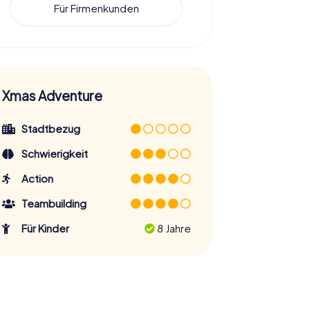
Für Firmenkunden
Xmas Adventure
Stadtbezug
Schwierigkeit
Action
Teambuilding
Für Kinder
8 Jahre