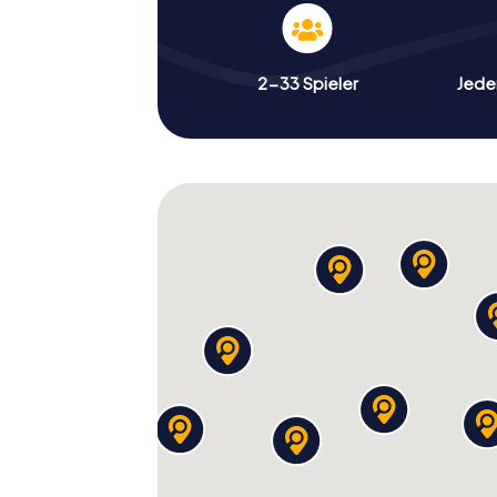
2-33 Spieler
Jeder