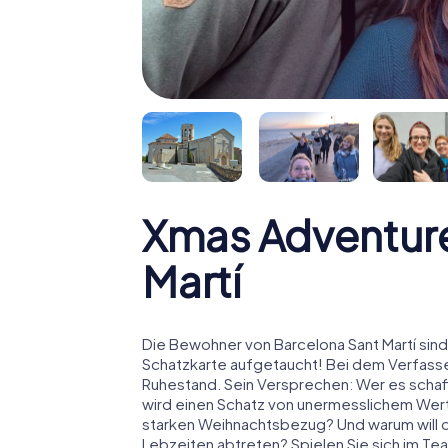
Xmas Adventure
Martí
Die Bewohner von Barcelona Sant Martí sind
Schatzkarte aufgetaucht! Bei dem Verfasse
Ruhestand. Sein Versprechen: Wer es schaff
wird einen Schatz von unermesslichem Wert
starken Weihnachtsbezug? Und warum will
Lebzeiten abtreten? Spielen Sie sich im Tea