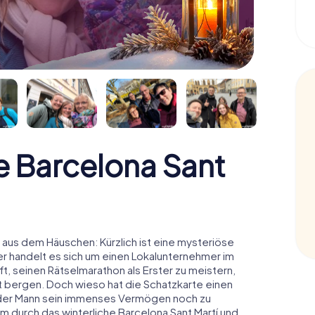
 Barcelona Sant
 aus dem Häuschen: Kürzlich ist eine mysteriöse
r handelt es sich um einen Lokalunternehmer im
t, seinen Rätselmarathon als Erster zu meistern,
 bergen. Doch wieso hat die Schatzkarte einen
 der Mann sein immenses Vermögen noch zu
m durch das winterliche Barcelona Sant Martí und