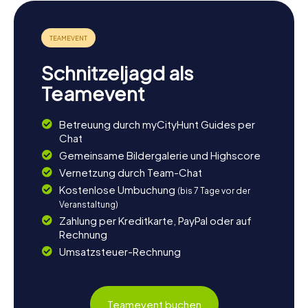
Schnitzeljagd als
Teamevent
Betreuung durch myCityHunt Guides per
Chat
Gemeinsame Bildergalerie und Highscore
Vernetzung durch Team-Chat
Kostenlose Umbuchung
(bis 7 Tage vor der
Veranstaltung)
Zahlung per Kreditkarte, PayPal oder auf
Rechnung
Umsatzsteuer-Rechnung
Teamevent buchen