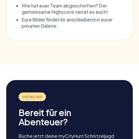
Wie hat euer Team abgeschnitten? Der
gemeinsame Highscore verrät es euch!
Eure Bilder findet ihr anschließend in eurer
privaten Galerie.
Bereit für ein
Abenteuer?
Buche jetzt deine myCityHunt Schnitzeljagd