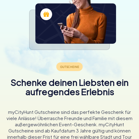
Schenke deinen Liebsten ein
aufregendes Erlebnis
myCityHunt Gutscheine sind das perfekte Geschenk für
viele Anlässe! Überrasche Freunde und Familie mit diesem
außergewöhnlichen Event-Geschenk. myCityHunt
Gutscheine sind ab Kaufdatum 3 Jahre gültig und können
innerhalb dieser Frist für eine frei wählbare Stadt und Tour