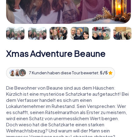
Xmas Adventure Beaune
7 Kunden haben diese Tour bewertet:
5 / 5
Die Bewohner von Beaune sind aus dem Häuschen:
Kürzlich ist eine mysteriöse Schatzkarte aufgetaucht! Bei
dem Verfasser handelt es sich um einen
Lokalunternehmer im Ruhestand. Sein Versprechen: Wer
es schafft, seinen Rätselmarathon als Erster zu meistern,
wird einen Schatz von unermesslichem Wert bergen.
Doch wieso hat die Schatzkarte einen starken
Weihnachtsbezug? Und warum will der Mann sein
immenses Vermögen noch zu Lebzeiten abtreten?