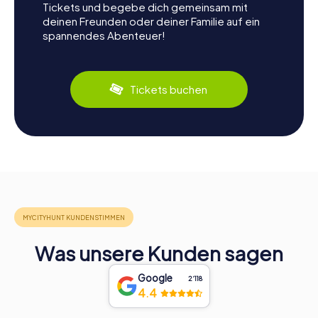
Tickets und begebe dich gemeinsam mit
deinen Freunden oder deiner Familie auf ein
spannendes Abenteuer!
Tickets buchen
Was unsere Kunden sagen
Google
2‘118
4.4