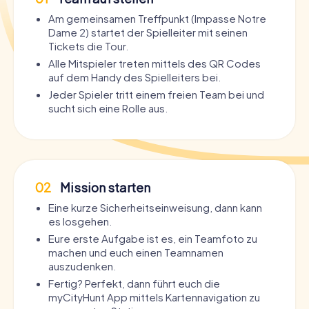
Am gemeinsamen Treffpunkt (Impasse Notre
Dame 2) startet der Spielleiter mit seinen
Tickets die Tour.
Alle Mitspieler treten mittels des QR Codes
auf dem Handy des Spielleiters bei.
Jeder Spieler tritt einem freien Team bei und
sucht sich eine Rolle aus.
02
Mission starten
Eine kurze Sicherheitseinweisung, dann kann
es losgehen.
Eure erste Aufgabe ist es, ein Teamfoto zu
machen und euch einen Teamnamen
auszudenken.
Fertig? Perfekt, dann führt euch die
myCityHunt App mittels Kartennavigation zu