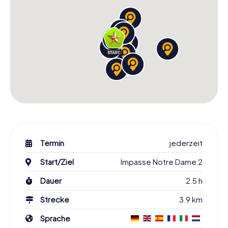
Termin
jederzeit
Start/Ziel
Impasse Notre Dame 2
Dauer
2.5 h
Strecke
3.9 km
Sprache