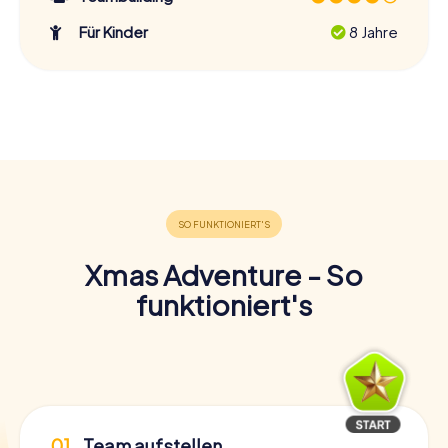
Für Kinder
8 Jahre
Xmas Adventure - So
funktioniert's
01
Team aufstellen