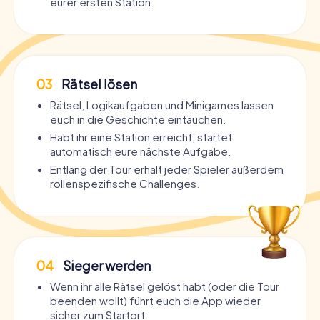
eurer ersten Station.
03
Rätsel lösen
Rätsel, Logikaufgaben und Minigames lassen
euch in die Geschichte eintauchen.
Habt ihr eine Station erreicht, startet
automatisch eure nächste Aufgabe.
Entlang der Tour erhält jeder Spieler außerdem
rollenspezifische Challenges.
04
Sieger werden
Wenn ihr alle Rätsel gelöst habt (oder die Tour
beenden wollt) führt euch die App wieder
sicher zum Startort.