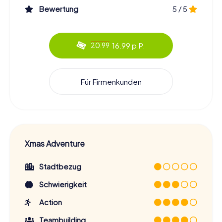
Bewertung
5 / 5
16.99 p.P.
20.99
Für Firmenkunden
Xmas Adventure
Stadtbezug
Schwierigkeit
Action
Teambuilding