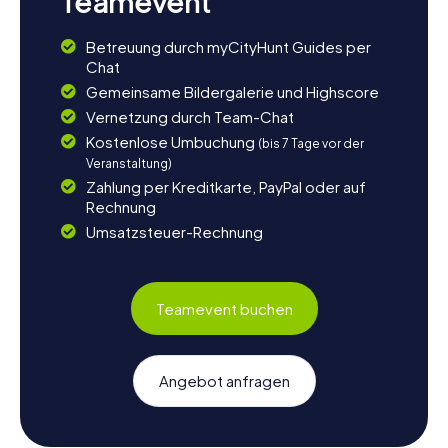
Teamevent
Betreuung durch myCityHunt Guides per
Chat
Gemeinsame Bildergalerie und Highscore
Vernetzung durch Team-Chat
Kostenlose Umbuchung
(bis 7 Tage vor der
Veranstaltung)
Zahlung per Kreditkarte, PayPal oder auf
Rechnung
Umsatzsteuer-Rechnung
Teamevent buchen
Angebot anfragen