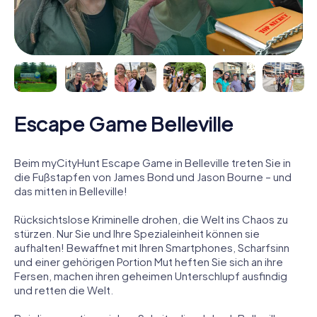
Escape Game Belleville
Beim myCityHunt Escape Game in Belleville treten Sie in
die Fußstapfen von James Bond und Jason Bourne – und
das mitten in Belleville!
Rücksichtslose Kriminelle drohen, die Welt ins Chaos zu
stürzen. Nur Sie und Ihre Spezialeinheit können sie
aufhalten! Bewaffnet mit Ihren Smartphones, Scharfsinn
und einer gehörigen Portion Mut heften Sie sich an ihre
Fersen, machen ihren geheimen Unterschlupf ausfindig
und retten die Welt.