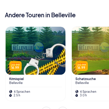
Andere Touren in Belleville
20.99
20.99
16.99
16.99
Krimispiel
Schatzsuche
Belleville
Belleville
6 Sprachen
6 Sprachen
2.5 h
3.0 h