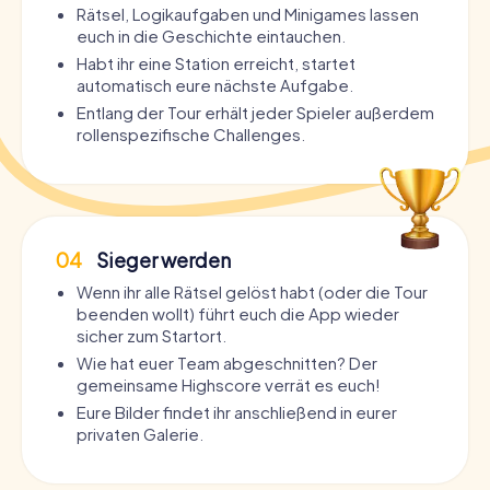
Rätsel, Logikaufgaben und Minigames lassen
euch in die Geschichte eintauchen.
Habt ihr eine Station erreicht, startet
automatisch eure nächste Aufgabe.
Entlang der Tour erhält jeder Spieler außerdem
rollenspezifische Challenges.
04
Sieger werden
Wenn ihr alle Rätsel gelöst habt (oder die Tour
beenden wollt) führt euch die App wieder
sicher zum Startort.
Wie hat euer Team abgeschnitten? Der
gemeinsame Highscore verrät es euch!
Eure Bilder findet ihr anschließend in eurer
privaten Galerie.