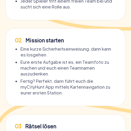
Jeder Spieler tritt einem freien Team bei und
sucht sich eine Rolle aus.
02
Mission starten
Eine kurze Sicherheitseinweisung, dann kann
es losgehen.
Eure erste Aufgabe ist es, ein Teamfoto zu
machen und euch einen Teamnamen
auszudenken.
Fertig? Perfekt, dann führt euch die
myCityHunt App mittels Kartennavigation zu
eurer ersten Station.
03
Rätsel lösen