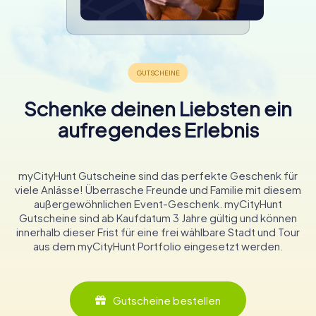
Schenke deinen Liebsten ein
aufregendes Erlebnis
myCityHunt Gutscheine sind das perfekte Geschenk für
viele Anlässe! Überrasche Freunde und Familie mit diesem
außergewöhnlichen Event-Geschenk. myCityHunt
Gutscheine sind ab Kaufdatum 3 Jahre gültig und können
innerhalb dieser Frist für eine frei wählbare Stadt und Tour
aus dem myCityHunt Portfolio eingesetzt werden.
Gutscheine bestellen