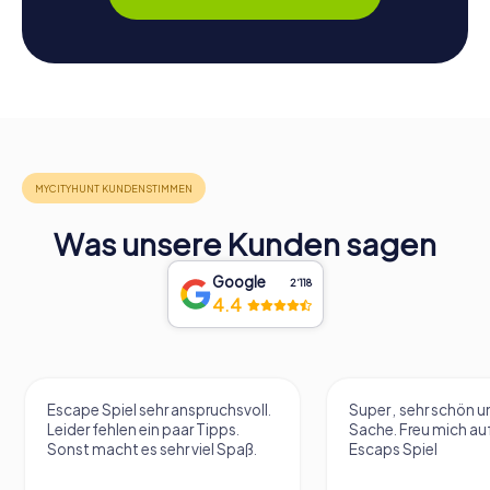
Was unsere Kunden sagen
Google
2‘118
4.4
Escape Spiel sehr anspruchsvoll.
Super , sehr schön un
Leider fehlen ein paar Tipps.
Sache. Freu mich au
Sonst macht es sehr viel Spaß.
Escaps Spiel