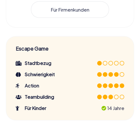
Für Firmenkunden
Escape Game
Stadtbezug
Schwierigkeit
Action
Teambuilding
Für Kinder
14 Jahre