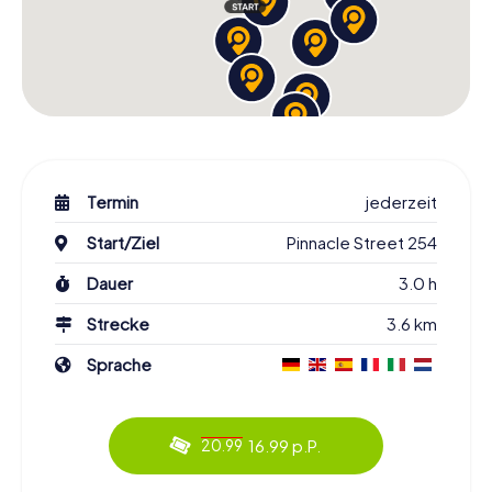
Termin
jederzeit
Start/Ziel
Pinnacle Street 254
Dauer
3.0 h
Strecke
3.6 km
Sprache
16.99 p.P.
20.99