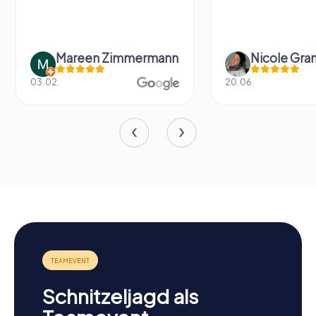
Mareen Zimmermann
Nicole Gra
03.02.
20.06.
Schnitzeljagd als