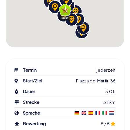
Termin
jederzeit
Start/Ziel
Piazza dei Martiri 36
Dauer
3.0 h
Strecke
3.1 km
Sprache
Bewertung
5 / 5