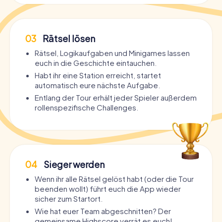
03
Rätsel lösen
Rätsel, Logikaufgaben und Minigames lassen
euch in die Geschichte eintauchen.
Habt ihr eine Station erreicht, startet
automatisch eure nächste Aufgabe.
Entlang der Tour erhält jeder Spieler außerdem
rollenspezifische Challenges.
04
Sieger werden
Wenn ihr alle Rätsel gelöst habt (oder die Tour
beenden wollt) führt euch die App wieder
sicher zum Startort.
Wie hat euer Team abgeschnitten? Der
gemeinsame Highscore verrät es euch!