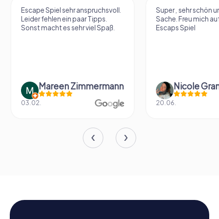
Escape Spiel sehr anspruchsvoll.
Super , sehr schön un
Leider fehlen ein paar Tipps.
Sache. Freu mich au
Sonst macht es sehr viel Spaß.
Escaps Spiel
Mareen Zimmermann
Nicole Gra
03.02.
20.06.