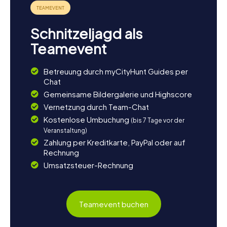
Schnitzeljagd als
Teamevent
Betreuung durch myCityHunt Guides per
Chat
Gemeinsame Bildergalerie und Highscore
Vernetzung durch Team-Chat
Kostenlose Umbuchung
(bis 7 Tage vor der
Veranstaltung)
Zahlung per Kreditkarte, PayPal oder auf
Rechnung
Umsatzsteuer-Rechnung
Teamevent buchen