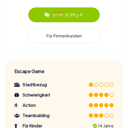
16.99 p.P.
20.99
Für Firmenkunden
Escape Game
Stadtbezug
Schwierigkeit
Action
Teambuilding
Für Kinder
14 Jahre