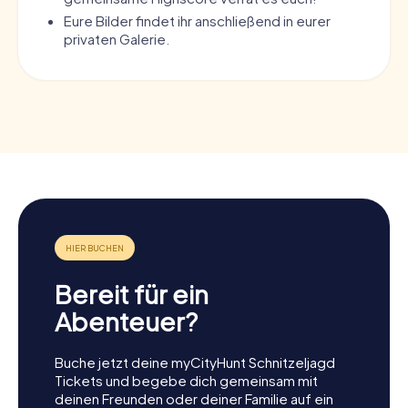
Eure Bilder findet ihr anschließend in eurer
privaten Galerie.
Bereit für ein
Abenteuer?
Buche jetzt deine myCityHunt Schnitzeljagd
Tickets und begebe dich gemeinsam mit
deinen Freunden oder deiner Familie auf ein