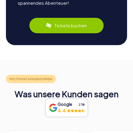
spannendes Abenteuer!
Tickets buchen
Was unsere Kunden sagen
Google
2‘118
4.4