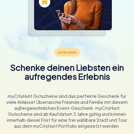
Schenke deinen Liebsten ein
aufregendes Erlebnis
myCityHunt Gutscheine sind das perfekte Geschenk für
viele Anlässe! Überrasche Freunde und Familie mit diesem
außergewöhnlichen Event-Geschenk. myCityHunt
Gutscheine sind ab Kaufdatum 3 Jahre gültig und können
innerhalb dieser Frist für eine frei wählbare Stadt und Tour
aus dem myCityHunt Portfolio eingesetzt werden.