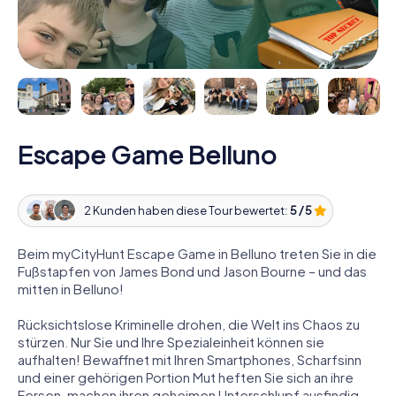
Escape Game Belluno
2 Kunden haben diese Tour bewertet:
5 / 5
Beim myCityHunt Escape Game in Belluno treten Sie in die
Fußstapfen von James Bond und Jason Bourne – und das
mitten in Belluno!
Rücksichtslose Kriminelle drohen, die Welt ins Chaos zu
stürzen. Nur Sie und Ihre Spezialeinheit können sie
aufhalten! Bewaffnet mit Ihren Smartphones, Scharfsinn
und einer gehörigen Portion Mut heften Sie sich an ihre
Fersen, machen ihren geheimen Unterschlupf ausfindig