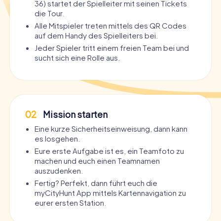
36) startet der Spielleiter mit seinen Tickets
die Tour.
Alle Mitspieler treten mittels des QR Codes
auf dem Handy des Spielleiters bei.
Jeder Spieler tritt einem freien Team bei und
sucht sich eine Rolle aus.
02
Mission starten
Eine kurze Sicherheitseinweisung, dann kann
es losgehen.
Eure erste Aufgabe ist es, ein Teamfoto zu
machen und euch einen Teamnamen
auszudenken.
Fertig? Perfekt, dann führt euch die
myCityHunt App mittels Kartennavigation zu
eurer ersten Station.