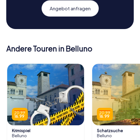
Angebot anfragen
Andere Touren in Belluno
20.99
20.99
16.99
16.99
Krimispiel
Schatzsuche
Belluno
Belluno