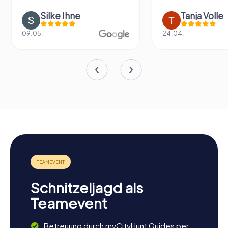
Silke Ihne
Tanja Volle
09.05.
24.04.
Schnitzeljagd als
Teamevent
Betreuung durch myCityHunt Guides per