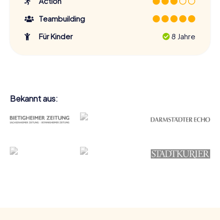
Action
Teambuilding
Für Kinder
8 Jahre
Bekannt aus: