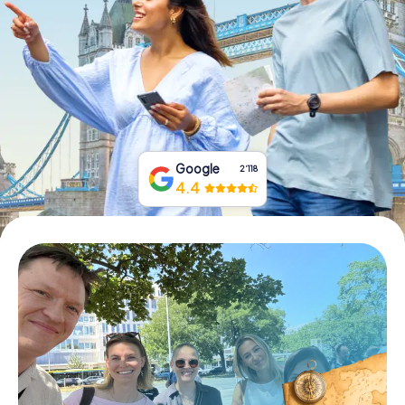
Tickets buchen
Gutscheine bestellen
Google
2‘118
4.4