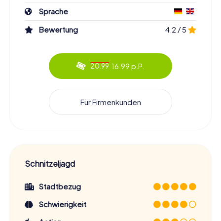
Sprache
Bewertung
4.2 / 5
16.99 p.P.
20.99
Für Firmenkunden
Schnitzeljagd
Stadtbezug
Schwierigkeit