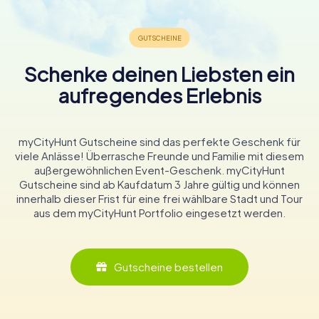
Schenke deinen Liebsten ein
aufregendes Erlebnis
myCityHunt Gutscheine sind das perfekte Geschenk für
viele Anlässe! Überrasche Freunde und Familie mit diesem
außergewöhnlichen Event-Geschenk. myCityHunt
Gutscheine sind ab Kaufdatum 3 Jahre gültig und können
innerhalb dieser Frist für eine frei wählbare Stadt und Tour
aus dem myCityHunt Portfolio eingesetzt werden.
Gutscheine bestellen