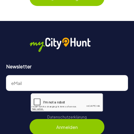
behält ihr jederzeit den Überblick. So wird die
Schnitzeljagd in Berlin Tiergarten für jedes Team – klein
wie groß – zu einem Highlight.
Newsletter
Datenschutzerklärung
Anmelden