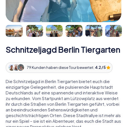
Schnitzeljagd Berlin Tiergarten
79 Kunden haben diese Tour bewertet:
4.2 / 5
Die Schnitzeljagd in Berlin Tiergarten bietet euch die
einzigartige Gelegenheit, die pulsierende Hauptstadt
Deutschlands auf eine spannende und interaktive Weise
zu erkunden. Vom Startpunkt am Lützowplatz aus werdet
ihr durch die Straßen von Berlin Tiergarten geführt, vorbei
an beeindruckenden Sehenswürdigkeiten und
geschichtsträchtigen Orten. Diese Stadtrallye ist mehr als
nur ein Spiel – sie ist ein Abenteuer, das euch die Stadt aus
einer neuen Perspektive erleben lässt.