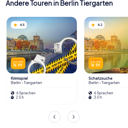
Andere Touren in Berlin Tiergarten
4.5
4.2
20.99
20.99
16.99
16.99
Krimispiel
Schatzsuche
Berlin - Tiergarten
Berlin - Tiergarten
6 Sprachen
6 Sprachen
2.5 h
3.0 h