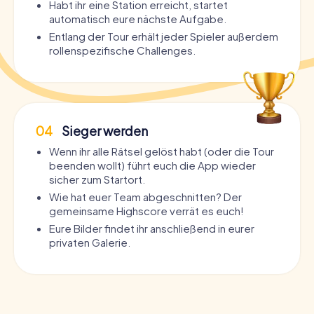
Habt ihr eine Station erreicht, startet
automatisch eure nächste Aufgabe.
Entlang der Tour erhält jeder Spieler außerdem
rollenspezifische Challenges.
04
Sieger werden
Wenn ihr alle Rätsel gelöst habt (oder die Tour
beenden wollt) führt euch die App wieder
sicher zum Startort.
Wie hat euer Team abgeschnitten? Der
gemeinsame Highscore verrät es euch!
Eure Bilder findet ihr anschließend in eurer
privaten Galerie.