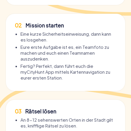
02
Mission starten
Eine kurze Sicherheitseinweisung, dann kann
es losgehen.
Eure erste Aufgabe ist es, ein Teamfoto zu
machen und euch einen Teamnamen
auszudenken.
Fertig? Perfekt, dann führt euch die
myCityHunt App mittels Kartennavigation zu
eurer ersten Station.
03
Rätsel lösen
An 8-12 sehenswerten Orten in der Stadt gilt
es, knifflige Rätsel zu lösen.