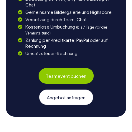
Chat
Gemeinsame Bildergalerie und Highscore
Vernetzung durch Team-Chat
Kostenlose Umbuchung
(bis 7 Tage vor der
Veranstaltung)
Zahlung per Kreditkarte, PayPal oder auf
Rechnung
Umsatzsteuer-Rechnung
Teamevent buchen
Angebot anfragen