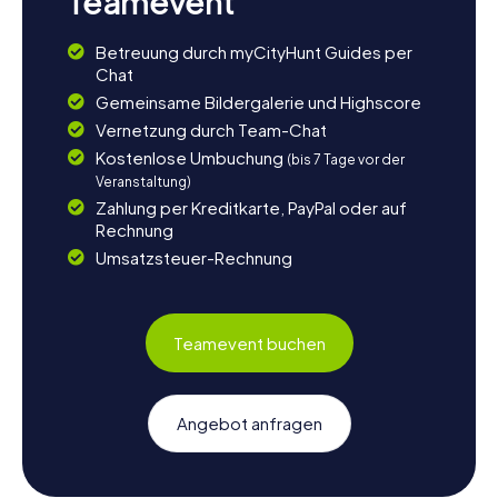
Teamevent
Betreuung durch myCityHunt Guides per
Chat
Gemeinsame Bildergalerie und Highscore
Vernetzung durch Team-Chat
Kostenlose Umbuchung
(bis 7 Tage vor der
Veranstaltung)
Zahlung per Kreditkarte, PayPal oder auf
Rechnung
Umsatzsteuer-Rechnung
Teamevent buchen
Angebot anfragen