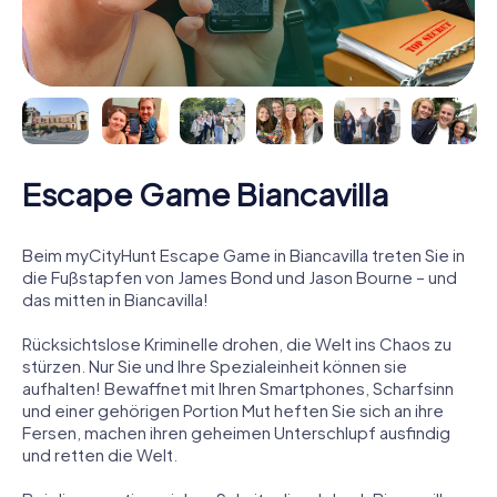
Escape Game Biancavilla
Beim myCityHunt Escape Game in Biancavilla treten Sie in
die Fußstapfen von James Bond und Jason Bourne – und
das mitten in Biancavilla!
Rücksichtslose Kriminelle drohen, die Welt ins Chaos zu
stürzen. Nur Sie und Ihre Spezialeinheit können sie
aufhalten! Bewaffnet mit Ihren Smartphones, Scharfsinn
und einer gehörigen Portion Mut heften Sie sich an ihre
Fersen, machen ihren geheimen Unterschlupf ausfindig
und retten die Welt.