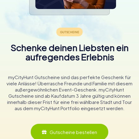
Schenke deinen Liebsten ein
aufregendes Erlebnis
myCityHunt Gutscheine sind das perfekte Geschenk für
viele Anlässe! Überrasche Freunde und Familie mit diesem
außergewöhnlichen Event-Geschenk. myCityHunt
Gutscheine sind ab Kaufdatum 3 Jahre gültig und können
innerhalb dieser Frist für eine frei wählbare Stadt und Tour
aus dem myCityHunt Portfolio eingesetzt werden.
Gutscheine bestellen