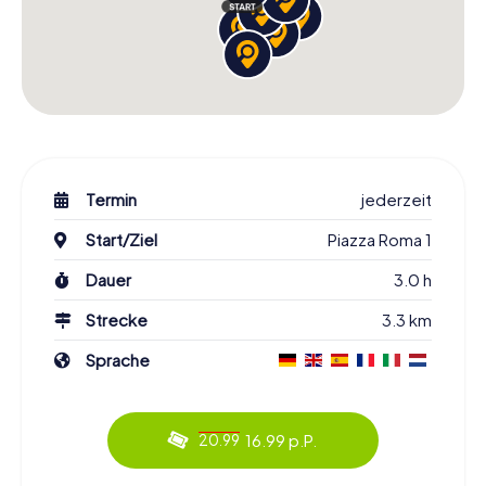
Termin
jederzeit
Start/Ziel
Piazza Roma 1
Dauer
3.0 h
Strecke
3.3 km
Sprache
16.99 p.P.
20.99