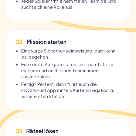
Jeder Spieler tritt einem freien Team bei und
sucht sich eine Rolle aus.
02
Mission starten
Eine kurze Sicherheitseinweisung, dann kann
es losgehen.
Eure erste Aufgabe ist es, ein Teamfoto zu
machen und euch einen Teamnamen
auszudenken.
Fertig? Perfekt, dann führt euch die
myCityHunt App mittels Kartennavigation zu
eurer ersten Station.
03
Rätsel lösen