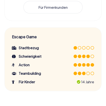
Für Firmenkunden
Escape Game
Stadtbezug
Schwierigkeit
Action
Teambuilding
Für Kinder
14 Jahre