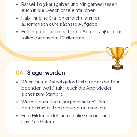
Rätsel, Logikaufgaben und Minigames lassen
euch in die Geschichte eintauchen.
Habt ihr eine Station erreicht, startet
automatisch eure nächste Aufgabe.
Entlang der Tour erhält jeder Spieler außerdem
rollenspezifische Challenges.
04
Sieger werden
Wenn ihr alle Rätsel gelöst habt (oder die Tour
beenden wollt) führt euch die App wieder
sicher zum Startort.
Wie hat euer Team abgeschnitten? Der
gemeinsame Highscore verrät es euch!
Eure Bilder findet ihr anschließend in eurer
privaten Galerie.