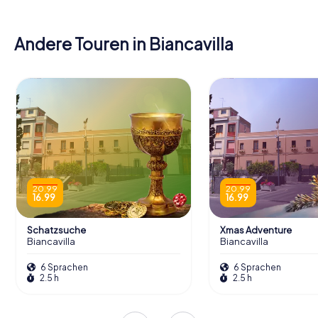
Andere Touren in Biancavilla
20.99
20.99
16.99
16.99
Schatzsuche
Xmas Adventure
Biancavilla
Biancavilla
6 Sprachen
6 Sprachen
2.5 h
2.5 h