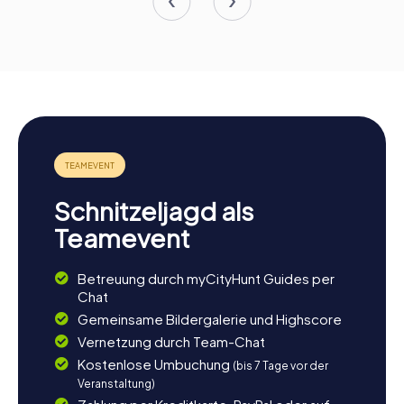
Schnitzeljagd als
Teamevent
Betreuung durch myCityHunt Guides per
Chat
Gemeinsame Bildergalerie und Highscore
Vernetzung durch Team-Chat
Kostenlose Umbuchung
(bis 7 Tage vor der
Veranstaltung)