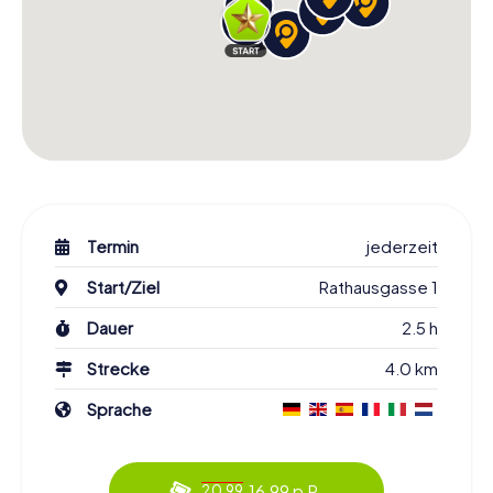
Termin
jederzeit
Start/Ziel
Rathausgasse 1
Dauer
2.5 h
Strecke
4.0 km
Sprache
16.99 p.P.
20.99