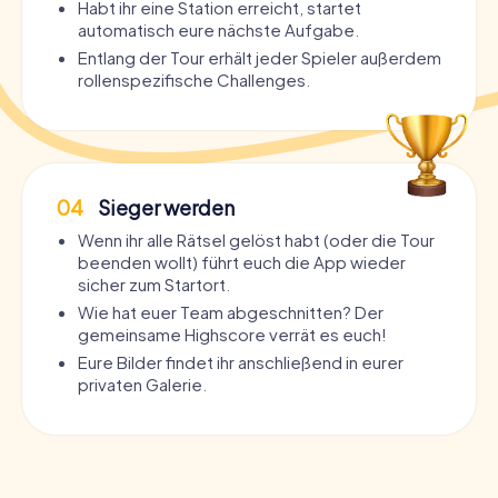
Habt ihr eine Station erreicht, startet
automatisch eure nächste Aufgabe.
Entlang der Tour erhält jeder Spieler außerdem
rollenspezifische Challenges.
04
Sieger werden
Wenn ihr alle Rätsel gelöst habt (oder die Tour
beenden wollt) führt euch die App wieder
sicher zum Startort.
Wie hat euer Team abgeschnitten? Der
gemeinsame Highscore verrät es euch!
Eure Bilder findet ihr anschließend in eurer
privaten Galerie.