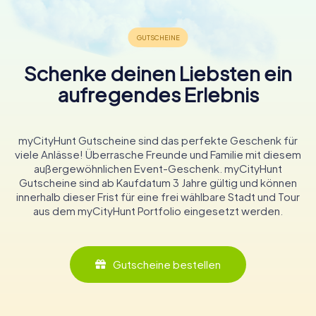
Schenke deinen Liebsten ein
aufregendes Erlebnis
myCityHunt Gutscheine sind das perfekte Geschenk für
viele Anlässe! Überrasche Freunde und Familie mit diesem
außergewöhnlichen Event-Geschenk. myCityHunt
Gutscheine sind ab Kaufdatum 3 Jahre gültig und können
innerhalb dieser Frist für eine frei wählbare Stadt und Tour
aus dem myCityHunt Portfolio eingesetzt werden.
Gutscheine bestellen