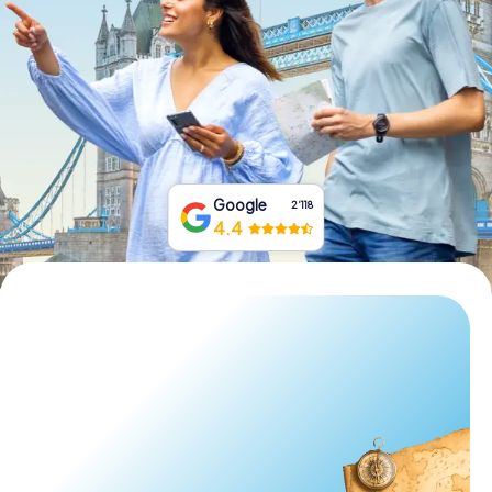
Tickets buchen
Gutscheine bestellen
Google
2‘118
4.4