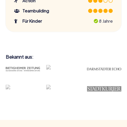
Action
Teambuilding
Für Kinder
8 Jahre
Bekannt aus: