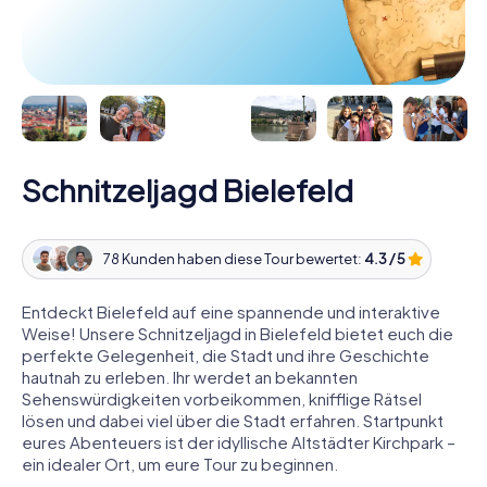
Schnitzeljagd Bielefeld
78 Kunden haben diese Tour bewertet:
4.3 / 5
Entdeckt Bielefeld auf eine spannende und interaktive
Weise! Unsere Schnitzeljagd in Bielefeld bietet euch die
perfekte Gelegenheit, die Stadt und ihre Geschichte
hautnah zu erleben. Ihr werdet an bekannten
Sehenswürdigkeiten vorbeikommen, knifflige Rätsel
lösen und dabei viel über die Stadt erfahren. Startpunkt
eures Abenteuers ist der idyllische Altstädter Kirchpark –
ein idealer Ort, um eure Tour zu beginnen.