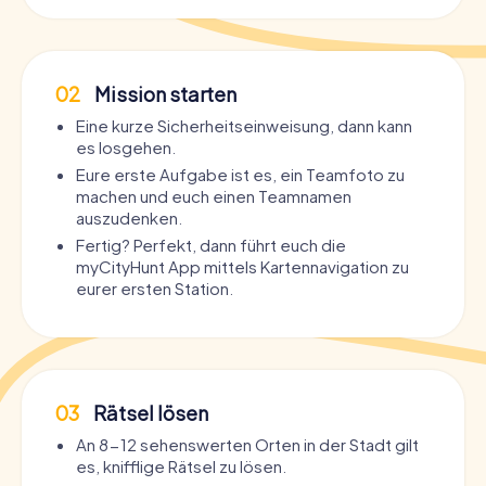
02
Mission starten
Eine kurze Sicherheitseinweisung, dann kann
es losgehen.
Eure erste Aufgabe ist es, ein Teamfoto zu
machen und euch einen Teamnamen
auszudenken.
Fertig? Perfekt, dann führt euch die
myCityHunt App mittels Kartennavigation zu
eurer ersten Station.
03
Rätsel lösen
An 8-12 sehenswerten Orten in der Stadt gilt
es, knifflige Rätsel zu lösen.