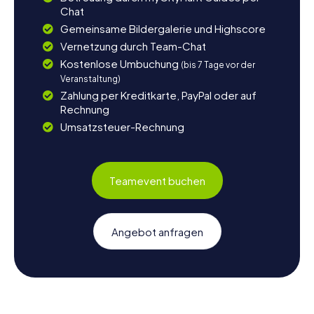
Chat
Gemeinsame Bildergalerie und Highscore
Vernetzung durch Team-Chat
Kostenlose Umbuchung
(bis 7 Tage vor der
Veranstaltung)
Zahlung per Kreditkarte, PayPal oder auf
Rechnung
Umsatzsteuer-Rechnung
Teamevent buchen
Angebot anfragen