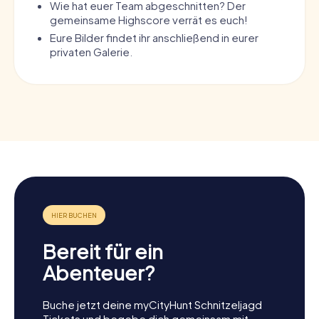
Wie hat euer Team abgeschnitten? Der
gemeinsame Highscore verrät es euch!
Eure Bilder findet ihr anschließend in eurer
privaten Galerie.
Bereit für ein
Abenteuer?
Buche jetzt deine myCityHunt Schnitzeljagd
Tickets und begebe dich gemeinsam mit