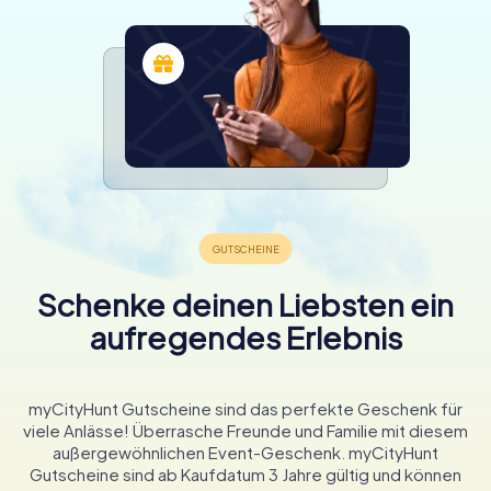
Schenke deinen Liebsten ein
aufregendes Erlebnis
myCityHunt Gutscheine sind das perfekte Geschenk für
viele Anlässe! Überrasche Freunde und Familie mit diesem
außergewöhnlichen Event-Geschenk. myCityHunt
Gutscheine sind ab Kaufdatum 3 Jahre gültig und können