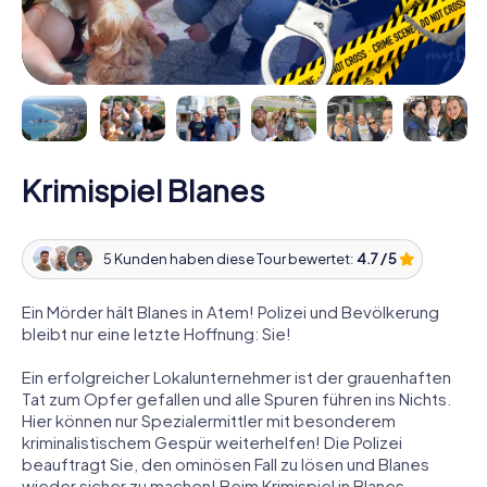
Krimispiel Blanes
5 Kunden haben diese Tour bewertet:
4.7 / 5
Ein Mörder hält Blanes in Atem! Polizei und Bevölkerung
bleibt nur eine letzte Hoffnung: Sie!
Ein erfolgreicher Lokalunternehmer ist der grauenhaften
Tat zum Opfer gefallen und alle Spuren führen ins Nichts.
Hier können nur Spezialermittler mit besonderem
kriminalistischem Gespür weiterhelfen! Die Polizei
beauftragt Sie, den ominösen Fall zu lösen und Blanes
wieder sicher zu machen! Beim Krimispiel in Blanes