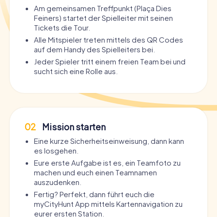
Am gemeinsamen Treffpunkt (Plaça Dies
Feiners) startet der Spielleiter mit seinen
Tickets die Tour.
Alle Mitspieler treten mittels des QR Codes
auf dem Handy des Spielleiters bei.
Jeder Spieler tritt einem freien Team bei und
sucht sich eine Rolle aus.
02
Mission starten
Eine kurze Sicherheitseinweisung, dann kann
es losgehen.
Eure erste Aufgabe ist es, ein Teamfoto zu
machen und euch einen Teamnamen
auszudenken.
Fertig? Perfekt, dann führt euch die
myCityHunt App mittels Kartennavigation zu
eurer ersten Station.