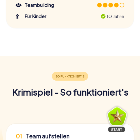
Teambuilding
Für Kinder
10 Jahre
Krimispiel - So funktioniert's
01
Team aufstellen