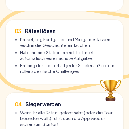
03
Rätsel lösen
Rätsel, Logikaufgaben und Minigames lassen
euch in die Geschichte eintauchen.
Habt ihr eine Station erreicht, startet
automatisch eure nächste Aufgabe.
Entlang der Tour erhält jeder Spieler außerdem
rollenspezifische Challenges.
04
Sieger werden
Wenn ihr alle Rätsel gelöst habt (oder die Tour
beenden wollt) führt euch die App wieder
sicher zum Startort.