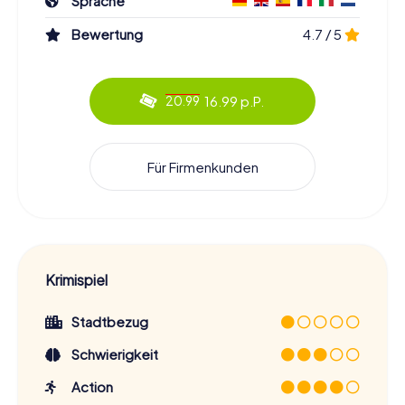
Sprache
Bewertung
4.7 / 5
16.99 p.P.
20.99
Für Firmenkunden
Krimispiel
Stadtbezug
Schwierigkeit
Action