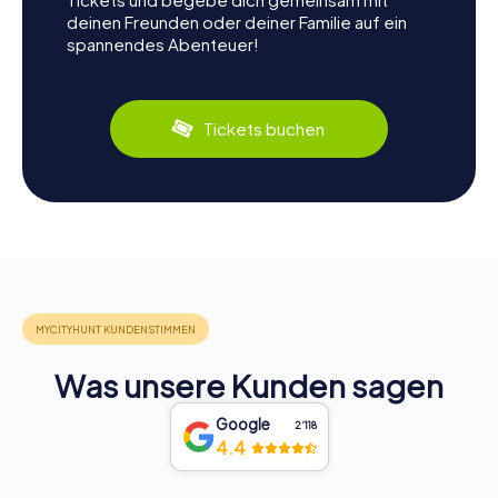
deinen Freunden oder deiner Familie auf ein
spannendes Abenteuer!
Tickets buchen
Was unsere Kunden sagen
Google
2‘118
4.4