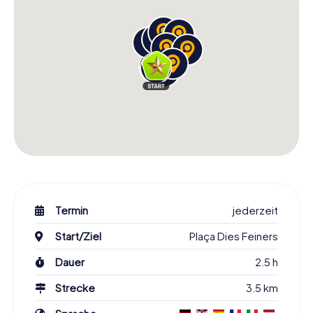
Termin
jederzeit
Start/Ziel
Plaça Dies Feiners
Dauer
2.5 h
Strecke
3.5 km