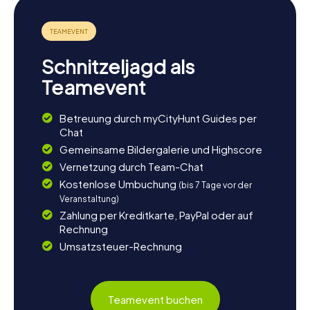
Schnitzeljagd als
Teamevent
Betreuung durch myCityHunt Guides per
Chat
Gemeinsame Bildergalerie und Highscore
Vernetzung durch Team-Chat
Kostenlose Umbuchung
(bis 7 Tage vor der
Veranstaltung)
Zahlung per Kreditkarte, PayPal oder auf
Rechnung
Umsatzsteuer-Rechnung
Teamevent buchen