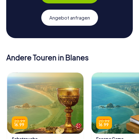
Angebot anfragen
Andere Touren in Blanes
20.99
20.99
16.99
16.99