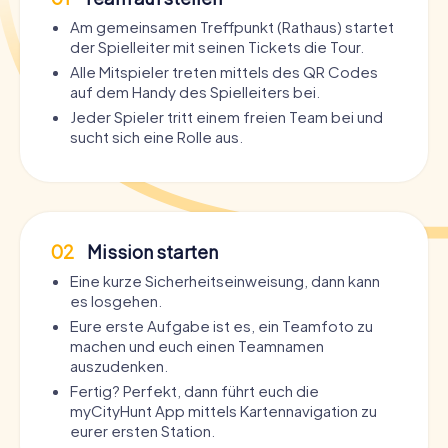
Am gemeinsamen Treffpunkt (Rathaus) startet
der Spielleiter mit seinen Tickets die Tour.
Alle Mitspieler treten mittels des QR Codes
auf dem Handy des Spielleiters bei.
Jeder Spieler tritt einem freien Team bei und
sucht sich eine Rolle aus.
02
Mission starten
Eine kurze Sicherheitseinweisung, dann kann
es losgehen.
Eure erste Aufgabe ist es, ein Teamfoto zu
machen und euch einen Teamnamen
auszudenken.
Fertig? Perfekt, dann führt euch die
myCityHunt App mittels Kartennavigation zu
eurer ersten Station.