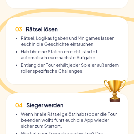
03
Rätsel lösen
Rätsel, Logikaufgaben und Minigames lassen
euch in die Geschichte eintauchen.
Habt ihr eine Station erreicht, startet
automatisch eure nächste Aufgabe.
Entlang der Tour erhält jeder Spieler außerdem
rollenspezifische Challenges.
04
Sieger werden
Wenn ihr alle Rätsel gelöst habt (oder die Tour
beenden wollt) führt euch die App wieder
sicher zum Startort.
Wie hat euer Team abgeschnitten? Der