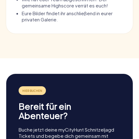
gemeinsame Highscore verrät es euch!
Eure Bilder findet ihr anschließend in eurer
privaten Galerie.
Bereit für ein
Abenteuer?
Buche jetzt deine myCityHunt Schnitzeljagd
Tickets und begebe dich gemeinsam mit