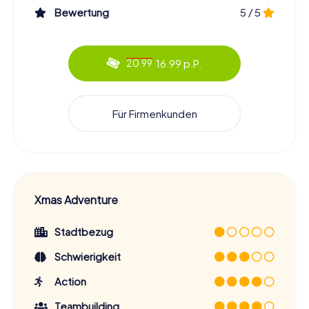
Bewertung
5 / 5
16.99 p.P.
20.99
Für Firmenkunden
Xmas Adventure
Stadtbezug
Schwierigkeit
Action
Teambuilding