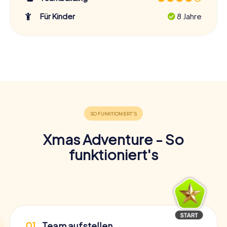
Für Kinder
8 Jahre
Xmas Adventure - So
funktioniert's
01
Team aufstellen