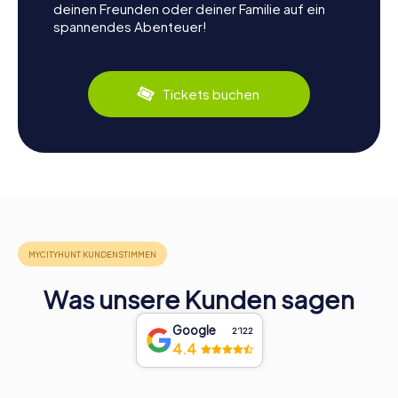
deinen Freunden oder deiner Familie auf ein
spannendes Abenteuer!
Tickets buchen
Was unsere Kunden sagen
Google
2‘122
4.4