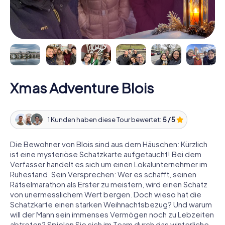
Xmas Adventure Blois
1 Kunden haben diese Tour bewertet:
5 / 5
Die Bewohner von Blois sind aus dem Häuschen: Kürzlich
ist eine mysteriöse Schatzkarte aufgetaucht! Bei dem
Verfasser handelt es sich um einen Lokalunternehmer im
Ruhestand. Sein Versprechen: Wer es schafft, seinen
Rätselmarathon als Erster zu meistern, wird einen Schatz
von unermesslichem Wert bergen. Doch wieso hat die
Schatzkarte einen starken Weihnachtsbezug? Und warum
will der Mann sein immenses Vermögen noch zu Lebzeiten
abtreten? Spielen Sie sich im Team durch das winterliche