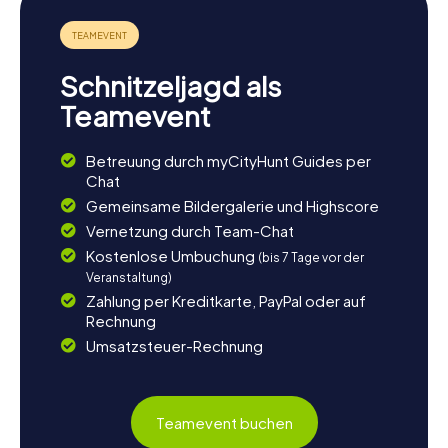
Schnitzeljagd als
Teamevent
Betreuung durch myCityHunt Guides per
Chat
Gemeinsame Bildergalerie und Highscore
Vernetzung durch Team-Chat
Kostenlose Umbuchung
(bis 7 Tage vor der
Veranstaltung)
Zahlung per Kreditkarte, PayPal oder auf
Rechnung
Umsatzsteuer-Rechnung
Teamevent buchen