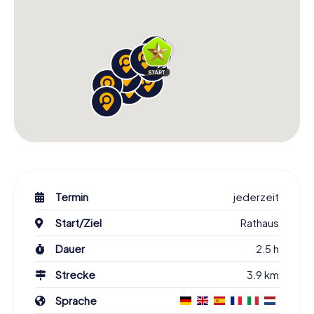
Termin
jederzeit
Start/Ziel
Rathaus
Dauer
2.5 h
Strecke
3.9 km
Sprache