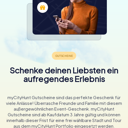
Schenke deinen Liebsten ein
aufregendes Erlebnis
myCityHunt Gutscheine sind das perfekte Geschenk für
viele Anlässe! Überrasche Freunde und Familie mit diesem
außergewöhnlichen Event-Geschenk. myCityHunt
Gutscheine sind ab Kaufdatum 3 Jahre gültig und können
innerhalb dieser Frist für eine frei wählbare Stadt und Tour
aus dem myCityHunt Portfolio eingesetzt werden.