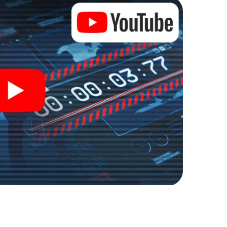
halten Zugang zu Ihrer ganz persönlichen
e macht Bognor Regis zu Ihrem ganz persönlichen
kets in die Welt der Spionage und Geheimagenten und
door Escape Room!