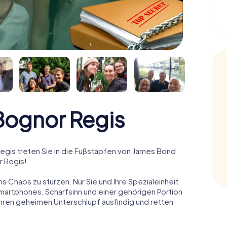
ognor Regis
gis treten Sie in die Fußstapfen von James Bond
r Regis!
ns Chaos zu stürzen. Nur Sie und Ihre Spezialeinheit
Smartphones, Scharfsinn und einer gehörigen Portion
 ihren geheimen Unterschlupf ausfindig und retten