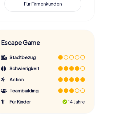
Für Firmenkunden
Escape Game
Stadtbezug
Schwierigkeit
Action
Teambuilding
Für Kinder
14 Jahre