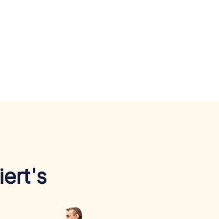
ert's