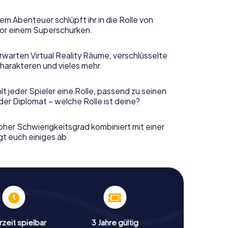
em Abenteuer schlüpft ihr in die Rolle von
or einem Superschurken.
rwarten Virtual Reality Räume, verschlüsselte
harakteren und vieles mehr.
t jeder Spieler eine Rolle, passend zu seinen
er Diplomat – welche Rolle ist deine?
her Schwierigkeitsgrad kombiniert mit einer
gt euch einiges ab.
zeit spielbar
3 Jahre gültig