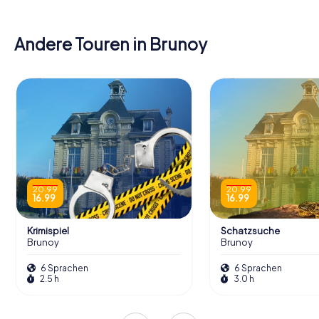
Andere Touren in Brunoy
20.99
20.99
16.99
16.99
Krimispiel
Schatzsuche
Brunoy
Brunoy
6 Sprachen
6 Sprachen
2.5 h
3.0 h