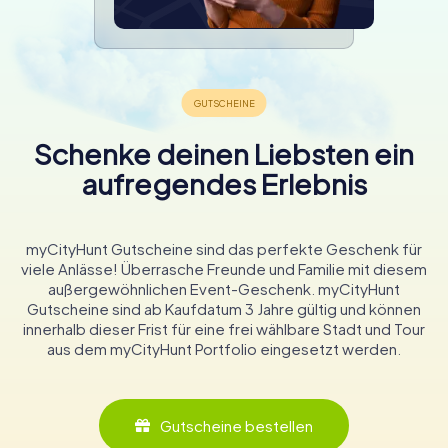
Schenke deinen Liebsten ein
aufregendes Erlebnis
myCityHunt Gutscheine sind das perfekte Geschenk für
viele Anlässe! Überrasche Freunde und Familie mit diesem
außergewöhnlichen Event-Geschenk. myCityHunt
Gutscheine sind ab Kaufdatum 3 Jahre gültig und können
innerhalb dieser Frist für eine frei wählbare Stadt und Tour
aus dem myCityHunt Portfolio eingesetzt werden.
Gutscheine bestellen