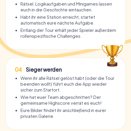
Rätsel, Logikaufgaben und Minigames lassen
euch in die Geschichte eintauchen.
Habt ihr eine Station erreicht, startet
automatisch eure nächste Aufgabe.
Entlang der Tour erhält jeder Spieler außerdem
rollenspezifische Challenges.
04
Sieger werden
Wenn ihr alle Rätsel gelöst habt (oder die Tour
beenden wollt) führt euch die App wieder
sicher zum Startort.
Wie hat euer Team abgeschnitten? Der
gemeinsame Highscore verrät es euch!
Eure Bilder findet ihr anschließend in eurer
privaten Galerie.