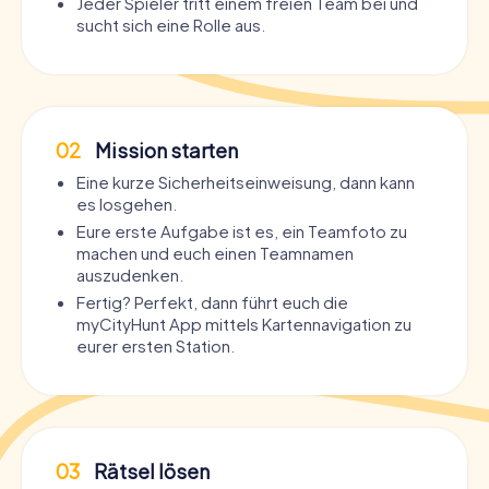
Jeder Spieler tritt einem freien Team bei und
sucht sich eine Rolle aus.
02
Mission starten
Eine kurze Sicherheitseinweisung, dann kann
es losgehen.
Eure erste Aufgabe ist es, ein Teamfoto zu
machen und euch einen Teamnamen
auszudenken.
Fertig? Perfekt, dann führt euch die
myCityHunt App mittels Kartennavigation zu
eurer ersten Station.
03
Rätsel lösen