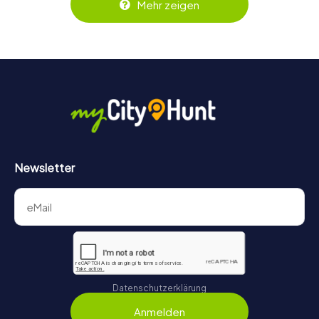
Mehr zeigen
behält ihr jederzeit den Überblick. So wird das Escape
Game für jedes Team – klein wie groß – zu einem Highlight.
Newsletter
Datenschutzerklärung
Anmelden