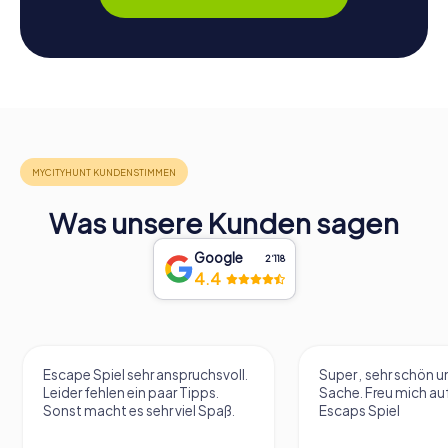
Was unsere Kunden sagen
Google
2‘118
4.4
Escape Spiel sehr anspruchsvoll.
Super , sehr schön un
Leider fehlen ein paar Tipps.
Sache. Freu mich au
Sonst macht es sehr viel Spaß.
Escaps Spiel