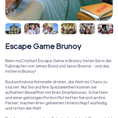
Escape Game Brunoy
Beim myCityHunt Escape Game in Brunoy treten Sie in die
Fußstapfen von James Bond und Jason Bourne – und das
mitten in Brunoy!
Rücksichtslose Kriminelle drohen, die Welt ins Chaos zu
stürzen. Nur Sie und Ihre Spezialeinheit können sie
aufhalten! Bewaffnet mit Ihren Smartphones, Scharfsinn
und einer gehörigen Portion Mut heften Sie sich an ihre
Fersen, machen ihren geheimen Unterschlupf ausfindig
und retten die Welt.