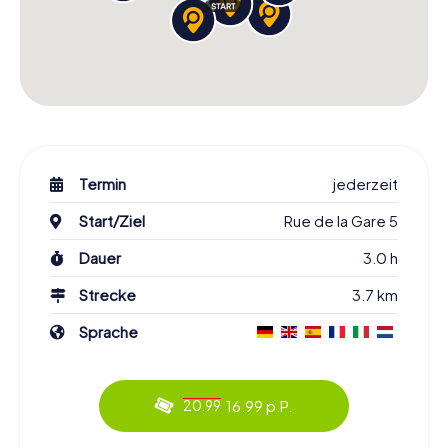
Termin
jederzeit
Start/Ziel
Rue de la Gare 5
Dauer
3.0 h
Strecke
3.7 km
Sprache
16.99 p.P.
20.99