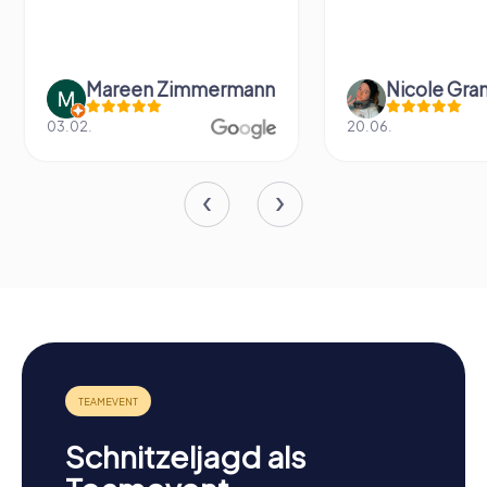
Mareen Zimmermann
Nicole Gra
03.02.
20.06.
Schnitzeljagd als