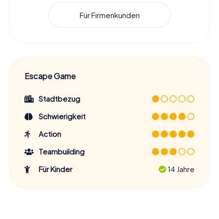
Für Firmenkunden
Escape Game
Stadtbezug
Schwierigkeit
Action
Teambuilding
Für Kinder
14 Jahre