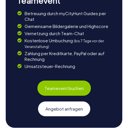
Teamevent
Betreuung durch myCityHunt Guides per
Chat
Gemeinsame Bildergalerie und Highscore
Vernetzung durch Team-Chat
Kostenlose Umbuchung
(bis 7 Tage vor der
Veranstaltung)
Zahlung per Kreditkarte, PayPal oder auf
Rechnung
Umsatzsteuer-Rechnung
Teamevent buchen
Angebot anfragen