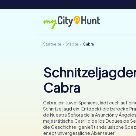
Startseite
Städte
Cabra
Schnitzeljagden
Cabra
Cabra, ein Juwel Spaniens, lädt euch auf e
Schnitzeljagd ein. Entdeckt die barocke Pra
de Nuestra Señora de la Asunción y Ángele
majestätische Castillo de los Duques de Ses
die Geschichte, genießt andalusische Spezi
erlebt unvergessliche Abenteuer!