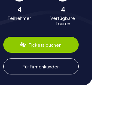
4
4
Teilnehmer
Verfügbare
Touren
Tickets buchen
Für Firmenkunden