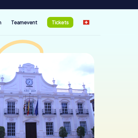
n
Teamevent
Tickets