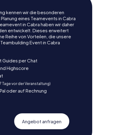
rung kennen wir die besonderen
r Planung eines Teamevents in Cabra
eamevent in Cabra haben wir daher
nden entwickelt. Dieses erweitert
e Reihe von Vorteilen, die unsere
Teambuilding Event in Cabra
t Guides per Chat
und Highscore
at
 7 Tage vor der Veranstaltung)
yPal oder auf Rechnung
Angebot anfragen