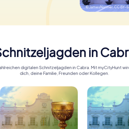
© JamesNarmer,
CC BY-S
chnitzeljagden in Cab
hlreichen digitalen Schnitzeljagden in Cabra. Mit myCityHunt w
dich, deine Familie, Freunden oder Kollegen.