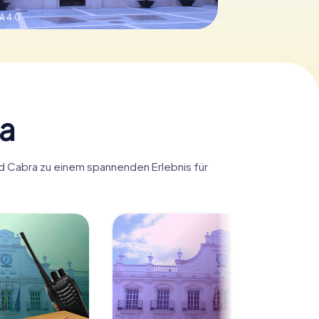
A 4.0
ra
ird Cabra zu einem spannenden Erlebnis für