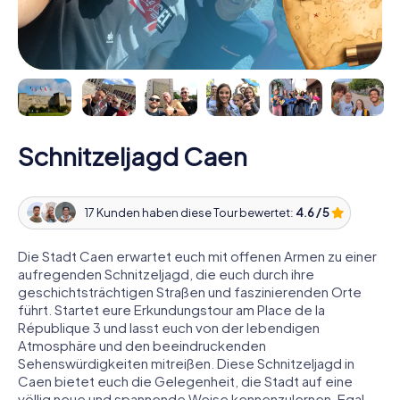
Schnitzeljagd Caen
17 Kunden haben diese Tour bewertet:
4.6 / 5
Die Stadt Caen erwartet euch mit offenen Armen zu einer
aufregenden Schnitzeljagd, die euch durch ihre
geschichtsträchtigen Straßen und faszinierenden Orte
führt. Startet eure Erkundungstour am Place de la
République 3 und lasst euch von der lebendigen
Atmosphäre und den beeindruckenden
Sehenswürdigkeiten mitreißen. Diese Schnitzeljagd in
Caen bietet euch die Gelegenheit, die Stadt auf eine
völlig neue und spannende Weise kennenzulernen. Egal,