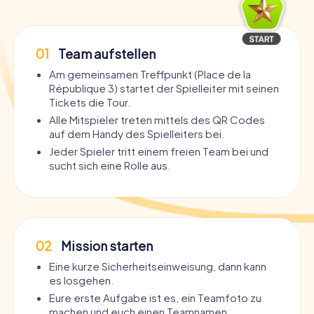
01
Team aufstellen
Am gemeinsamen Treffpunkt (Place de la
République 3) startet der Spielleiter mit seinen
Tickets die Tour.
Alle Mitspieler treten mittels des QR Codes
auf dem Handy des Spielleiters bei.
Jeder Spieler tritt einem freien Team bei und
sucht sich eine Rolle aus.
02
Mission starten
Eine kurze Sicherheitseinweisung, dann kann
es losgehen.
Eure erste Aufgabe ist es, ein Teamfoto zu
machen und euch einen Teamnamen