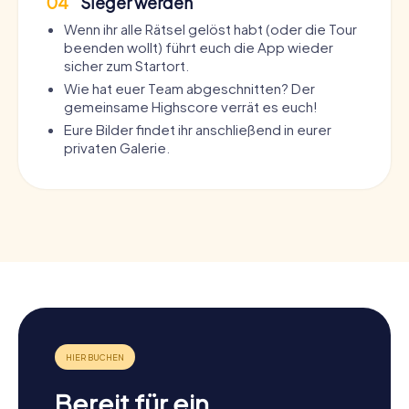
04
Sieger werden
Wenn ihr alle Rätsel gelöst habt (oder die Tour
beenden wollt) führt euch die App wieder
sicher zum Startort.
Wie hat euer Team abgeschnitten? Der
gemeinsame Highscore verrät es euch!
Eure Bilder findet ihr anschließend in eurer
privaten Galerie.
Bereit für ein