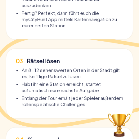
auszudenken.
Fertig? Perfekt, dann führt euch die
myCityHunt App mittels Kartennavigation zu
eurer ersten Station.
03
Rätsel lösen
An 8-12 sehenswerten Orten in der Stadt gilt
es, knifflige Rätsel zu lösen.
Habt ihr eine Station erreicht, startet
automatisch eure nächste Aufgabe.
Entlang der Tour erhält jeder Spieler außerdem
rollenspezifische Challenges.