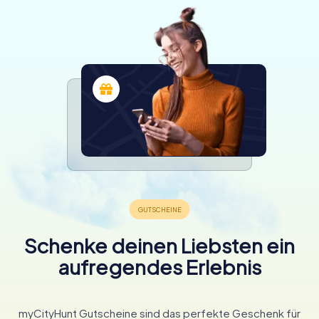
Schenke deinen Liebsten ein
aufregendes Erlebnis
myCityHunt Gutscheine sind das perfekte Geschenk für