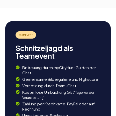
Schnitzeljagd als
Teamevent
Betreuung durch myCityHunt Guides per
Chat
Gemeinsame Bildergalerie und Highscore
Vernetzung durch Team-Chat
Kostenlose Umbuchung
(bis 7 Tage vor der
Veranstaltung)
Zahlung per Kreditkarte, PayPal oder auf
Rechnung
Umsatzsteuer-Rechnung