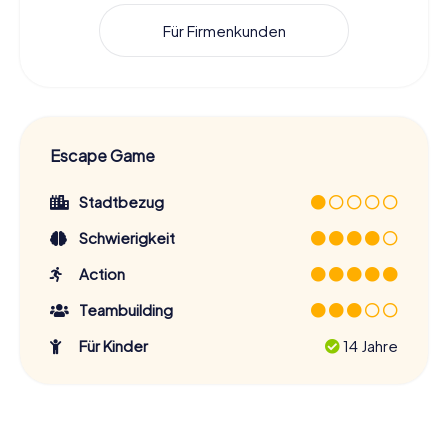
Für Firmenkunden
Escape Game
Stadtbezug
Schwierigkeit
Action
Teambuilding
Für Kinder
14 Jahre