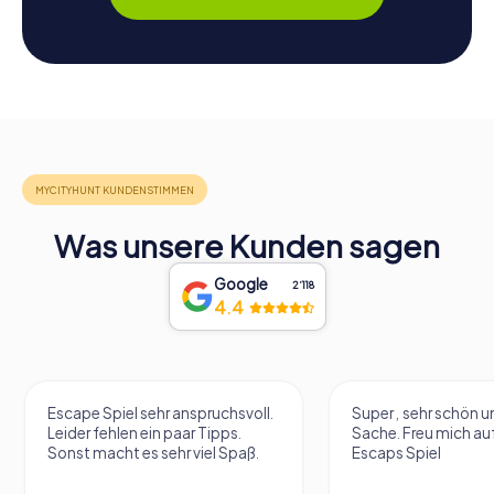
Was unsere Kunden sagen
Google
2‘118
4.4
Escape Spiel sehr anspruchsvoll.
Super , sehr schön un
Leider fehlen ein paar Tipps.
Sache. Freu mich au
Sonst macht es sehr viel Spaß.
Escaps Spiel