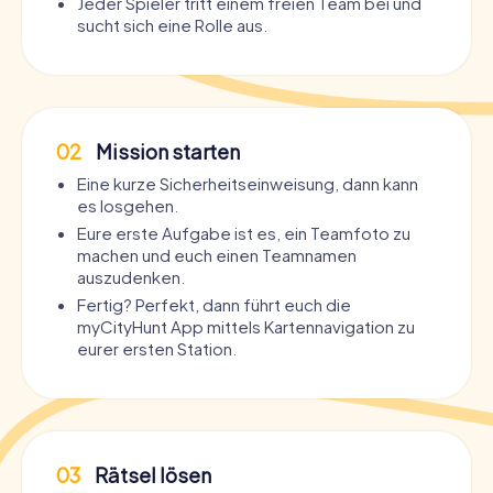
Jeder Spieler tritt einem freien Team bei und
sucht sich eine Rolle aus.
02
Mission starten
Eine kurze Sicherheitseinweisung, dann kann
es losgehen.
Eure erste Aufgabe ist es, ein Teamfoto zu
machen und euch einen Teamnamen
auszudenken.
Fertig? Perfekt, dann führt euch die
myCityHunt App mittels Kartennavigation zu
eurer ersten Station.
03
Rätsel lösen