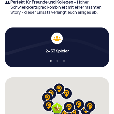
👥
Perfekt für Freunde und Kollegen
– Hoher
Schwierigkeitsgrad kombiniert mit einer rasanten
Story - dieser Einsatz verlangt euch einiges ab.
2-33 Spieler