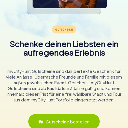
Schenke deinen Liebsten ein
aufregendes Erlebnis
myCityHunt Gutscheine sind das perfekte Geschenk für
viele Anlässe! Überrasche Freunde und Familie mit diesem
außergewöhnlichen Event-Geschenk. myCityHunt
Gutscheine sind ab Kaufdatum 3 Jahre gültig und können
innerhalb dieser Frist für eine frei wählbare Stadt und Tour
aus dem myCityHunt Portfolio eingesetzt werden.
Gutscheine bestellen