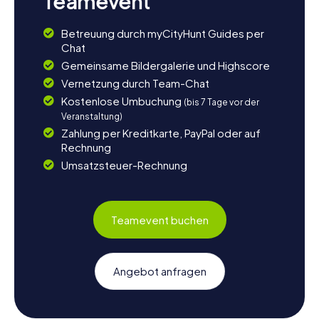
Teamevent
Betreuung durch myCityHunt Guides per
Chat
Gemeinsame Bildergalerie und Highscore
Vernetzung durch Team-Chat
Kostenlose Umbuchung
(bis 7 Tage vor der
Veranstaltung)
Zahlung per Kreditkarte, PayPal oder auf
Rechnung
Umsatzsteuer-Rechnung
Teamevent buchen
Angebot anfragen