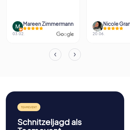
Mareen Zimmermann
Nicole Gra
03.02.
20.06.
Schnitzeljagd als