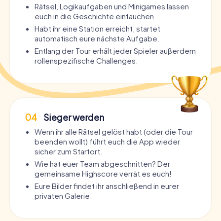
Rätsel, Logikaufgaben und Minigames lassen
euch in die Geschichte eintauchen.
Habt ihr eine Station erreicht, startet
automatisch eure nächste Aufgabe.
Entlang der Tour erhält jeder Spieler außerdem
rollenspezifische Challenges.
04
Sieger werden
Wenn ihr alle Rätsel gelöst habt (oder die Tour
beenden wollt) führt euch die App wieder
sicher zum Startort.
Wie hat euer Team abgeschnitten? Der
gemeinsame Highscore verrät es euch!
Eure Bilder findet ihr anschließend in eurer
privaten Galerie.