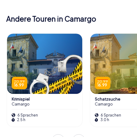
Andere Touren in Camargo
20.99
20.99
16.99
16.99
Krimispiel
Schatzsuche
Camargo
Camargo
6 Sprachen
6 Sprachen
2.5 h
3.0 h