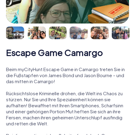
Escape Game Camargo
Beim myCityHunt Escape Game in Camargo treten Sie in
die Fußstapfen von James Bond und Jason Bourne – und
das mitten in Camargo!
Rücksichtslose Kriminelle drohen, die Welt ins Chaos zu
stürzen. Nur Sie und Ihre Spezialeinheit können sie
aufhalten! Bewaffnet mit Ihren Smartphones, Scharfsinn
und einer gehörigen Portion Mut heften Sie sich an ihre
Fersen, machen ihren geheimen Unterschlupf ausfindig
und retten die Welt.