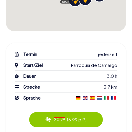
Termin
jederzeit
Start/Ziel
Parroquia de Camargo
Dauer
3.0 h
Strecke
3.7 km
Sprache
16.99 p.P.
20.99