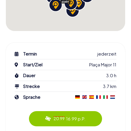
Termin
jederzeit
Start/Ziel
Plaça Major 11
Dauer
3.0 h
Strecke
3.7 km
Sprache
16.99 p.P.
20.99