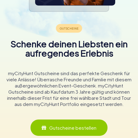
Schenke deinen Liebsten ein
aufregendes Erlebnis
myCityHunt Gutscheine sind das perfekte Geschenk für
viele Anlässe! Überrasche Freunde und Familie mit diesem
außergewöhnlichen Event-Geschenk. myCityHunt
Gutscheine sind ab Kaufdatum 3 Jahre gültig und können
innerhalb dieser Frist für eine frei wählbare Stadt und Tour
aus dem myCityHunt Portfolio eingesetzt werden.
Gutscheine bestellen