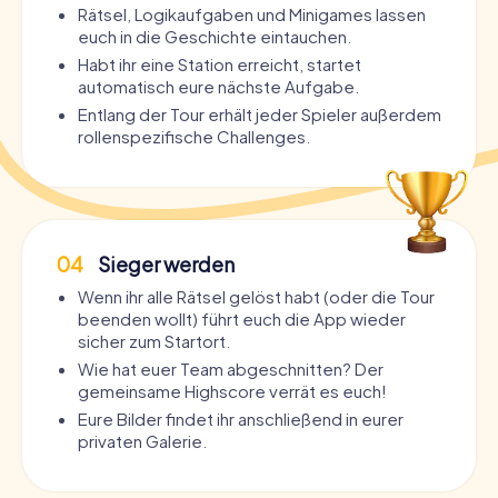
Rätsel, Logikaufgaben und Minigames lassen
euch in die Geschichte eintauchen.
Habt ihr eine Station erreicht, startet
automatisch eure nächste Aufgabe.
Entlang der Tour erhält jeder Spieler außerdem
rollenspezifische Challenges.
04
Sieger werden
Wenn ihr alle Rätsel gelöst habt (oder die Tour
beenden wollt) führt euch die App wieder
sicher zum Startort.
Wie hat euer Team abgeschnitten? Der
gemeinsame Highscore verrät es euch!
Eure Bilder findet ihr anschließend in eurer
privaten Galerie.