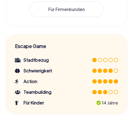
Für Firmenkunden
Escape Game
Stadtbezug
Schwierigkeit
Action
Teambuilding
Für Kinder
14 Jahre