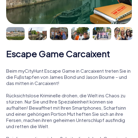
Escape Game Carcaixent
Beim myCityHunt Escape Game in Carcaixent treten Sie in
die Fußstapfen von James Bond und Jason Bourne – und
das mitten in Carcaixent!
Rücksichtslose Kriminelle drohen, die Welt ins Chaos zu
stürzen. Nur Sie und Ihre Spezialeinheit können sie
aufhalten! Bewaffnet mit Ihren Smartphones, Scharfsinn
und einer gehörigen Portion Mut heften Sie sich an ihre
Fersen, machen ihren geheimen Unterschlupf ausfindig
und retten die Welt.