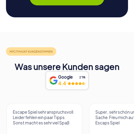
Was unsere Kunden sagen
Google
2‘118
4.4
Escape Spiel sehr anspruchsvoll.
Super , sehr schön un
Leider fehlen ein paar Tipps.
Sache. Freu mich au
Sonst macht es sehr viel Spaß.
Escaps Spiel