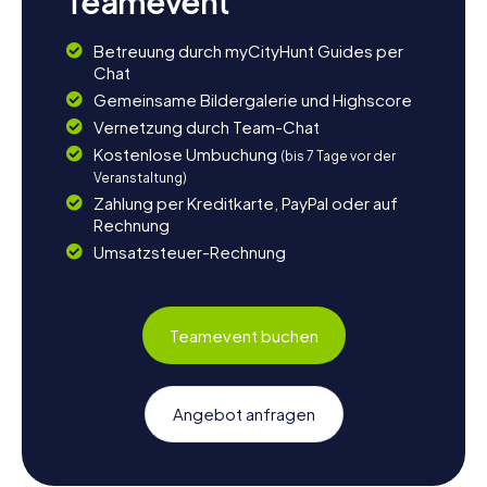
Teamevent
Betreuung durch myCityHunt Guides per
Chat
Gemeinsame Bildergalerie und Highscore
Vernetzung durch Team-Chat
Kostenlose Umbuchung
(bis 7 Tage vor der
Veranstaltung)
Zahlung per Kreditkarte, PayPal oder auf
Rechnung
Umsatzsteuer-Rechnung
Teamevent buchen
Angebot anfragen