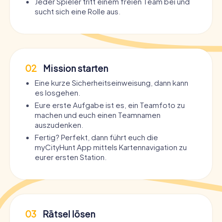
Jeder Spieler tritt einem freien Team bei und
sucht sich eine Rolle aus.
02
Mission starten
Eine kurze Sicherheitseinweisung, dann kann
es losgehen.
Eure erste Aufgabe ist es, ein Teamfoto zu
machen und euch einen Teamnamen
auszudenken.
Fertig? Perfekt, dann führt euch die
myCityHunt App mittels Kartennavigation zu
eurer ersten Station.
03
Rätsel lösen