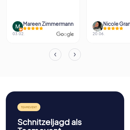
Mareen Zimmermann
Nicole Gra
03.02.
20.06.
Schnitzeljagd als