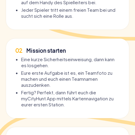
auf dem Handy des Spielleiters bei.
Jeder Spieler tritt einem freien Team bei und
sucht sich eine Rolle aus.
02
Mission starten
Eine kurze Sicherheitseinweisung, dann kann
es losgehen.
Eure erste Aufgabe ist es, ein Teamfoto zu
machen und euch einen Teamnamen
auszudenken.
Fertig? Perfekt, dann führt euch die
myCityHunt App mittels Kartennavigation zu
eurer ersten Station.