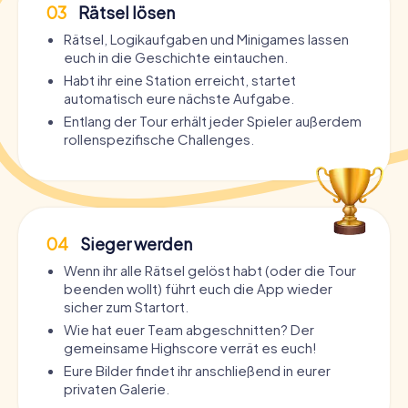
03
Rätsel lösen
Rätsel, Logikaufgaben und Minigames lassen
euch in die Geschichte eintauchen.
Habt ihr eine Station erreicht, startet
automatisch eure nächste Aufgabe.
Entlang der Tour erhält jeder Spieler außerdem
rollenspezifische Challenges.
04
Sieger werden
Wenn ihr alle Rätsel gelöst habt (oder die Tour
beenden wollt) führt euch die App wieder
sicher zum Startort.
Wie hat euer Team abgeschnitten? Der
gemeinsame Highscore verrät es euch!
Eure Bilder findet ihr anschließend in eurer
privaten Galerie.