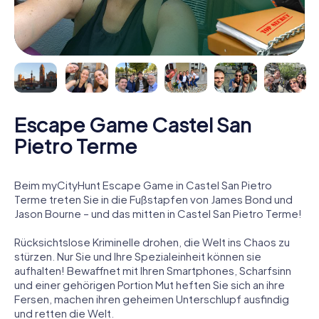
Escape Game Castel San
Pietro Terme
Beim myCityHunt Escape Game in Castel San Pietro
Terme treten Sie in die Fußstapfen von James Bond und
Jason Bourne – und das mitten in Castel San Pietro Terme!
Rücksichtslose Kriminelle drohen, die Welt ins Chaos zu
stürzen. Nur Sie und Ihre Spezialeinheit können sie
aufhalten! Bewaffnet mit Ihren Smartphones, Scharfsinn
und einer gehörigen Portion Mut heften Sie sich an ihre
Fersen, machen ihren geheimen Unterschlupf ausfindig
und retten die Welt.