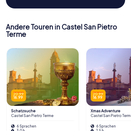
Andere Touren in Castel San Pietro
Terme
20.99
20.99
16.99
16.99
Schatzsuche
Xmas Adventure
Castel San Pietro Terme
Castel San Pietro Ter
6 Sprachen
6 Sprachen
3.0 h
2.5 h