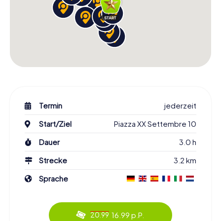
Termin
jederzeit
Start/Ziel
Piazza XX Settembre 10
Dauer
3.0 h
Strecke
3.2 km
Sprache
16.99 p.P.
20.99