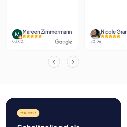
Mareen Zimmermann
Nicole Gra
03.02.
20.06.