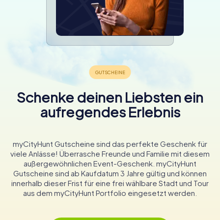
Schenke deinen Liebsten ein
aufregendes Erlebnis
myCityHunt Gutscheine sind das perfekte Geschenk für
viele Anlässe! Überrasche Freunde und Familie mit diesem
außergewöhnlichen Event-Geschenk. myCityHunt
Gutscheine sind ab Kaufdatum 3 Jahre gültig und können
innerhalb dieser Frist für eine frei wählbare Stadt und Tour
aus dem myCityHunt Portfolio eingesetzt werden.