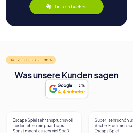
Tickets buchen
Was unsere Kunden sagen
Google
2‘118
4.4
Escape Spiel sehr anspruchsvoll.
Super , sehr schön un
Leider fehlen ein paar Tipps.
Sache. Freu mich au
Sonst macht es sehr viel Spaß.
Escaps Spiel