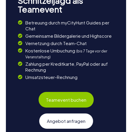
Schnitzeljagd als
Teamevent
Betreuung durch myCityHunt Guides per
Chat
Gemeinsame Bildergalerie und Highscore
Vernetzung durch Team-Chat
Kostenlose Umbuchung
(bis 7 Tage vor der
Veranstaltung)
Zahlung per Kreditkarte, PayPal oder auf
Rechnung
Umsatzsteuer-Rechnung
Teamevent buchen
Angebot anfragen