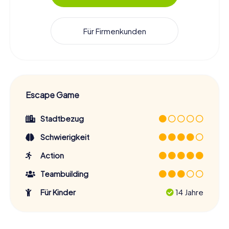
Für Firmenkunden
Escape Game
Stadtbezug
Schwierigkeit
Action
Teambuilding
Für Kinder
14 Jahre