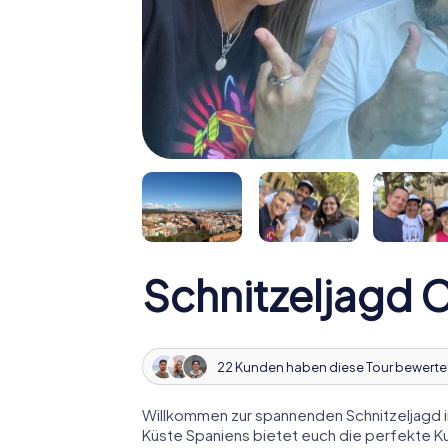
Schnitzeljagd C
22 Kunden haben diese Tour bewerte
Willkommen zur spannenden Schnitzeljagd in
Küste Spaniens bietet euch die perfekte Ku