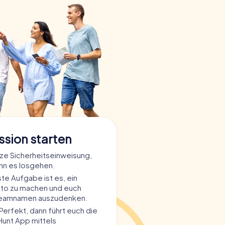
ssion starten
rze Sicherheitseinweisung,
nn es losgehen.
ste Aufgabe ist es, ein
to zu machen und euch
Teamnamen auszudenken.
Perfekt, dann führt euch die
unt App mittels