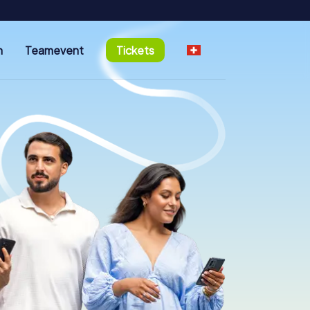
n
Teamevent
Tickets