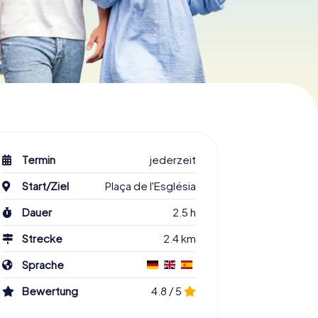
Termin
jederzeit
Start/Ziel
Plaça de l'Església
Dauer
2.5 h
Strecke
2.4 km
Sprache
Bewertung
4.8 / 5