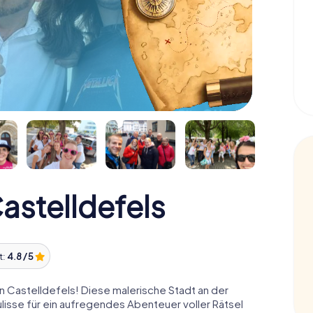
astelldefels
t:
4.8 / 5
 Castelldefels! Diese malerische Stadt an der
lisse für ein aufregendes Abenteuer voller Rätsel