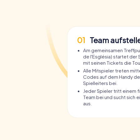
01
Team aufstell
Am gemeinsamen Treffpun
de l'Església) startet der 
mit seinen Tickets die Tou
Alle Mitspieler treten mit
Codes auf dem Handy de
Spielleiters bei.
Jeder Spieler tritt einem 
Team bei und sucht sich e
aus.