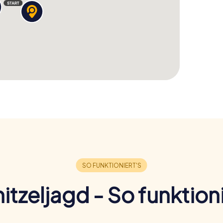
n zu sehen und die Schönheit der Stadt zu
ssliches Erlebnis und startet eure Schnitzeljagd in
itzeljagd - So funktioni