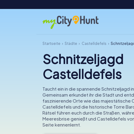
Startseite
Städte
Castelldefels
Schnitzeljag
Schnitzeljagd
Castelldefels
Taucht ein in die spannende Schnitzeljagd i
Gemeinsam erkundet ihr die Stadt und ent
faszinierende Orte wie das majestätische C
Castelldefels und die historische Torre Baro
Rätsel führen euch durch die Straßen, währen
Meeresbrise genießt und Castelldefels von
Seite kennenlernt.