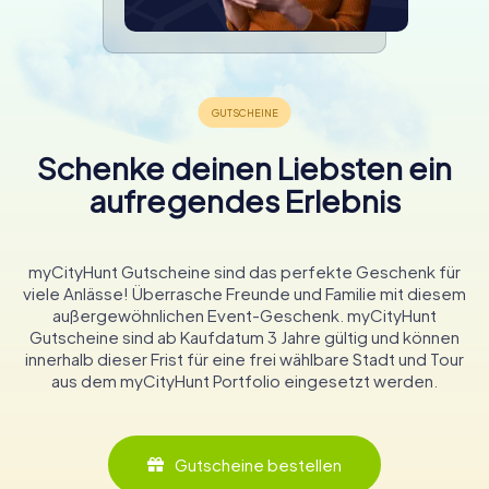
Schenke deinen Liebsten ein
aufregendes Erlebnis
myCityHunt Gutscheine sind das perfekte Geschenk für
viele Anlässe! Überrasche Freunde und Familie mit diesem
außergewöhnlichen Event-Geschenk. myCityHunt
Gutscheine sind ab Kaufdatum 3 Jahre gültig und können
innerhalb dieser Frist für eine frei wählbare Stadt und Tour
aus dem myCityHunt Portfolio eingesetzt werden.
Gutscheine bestellen