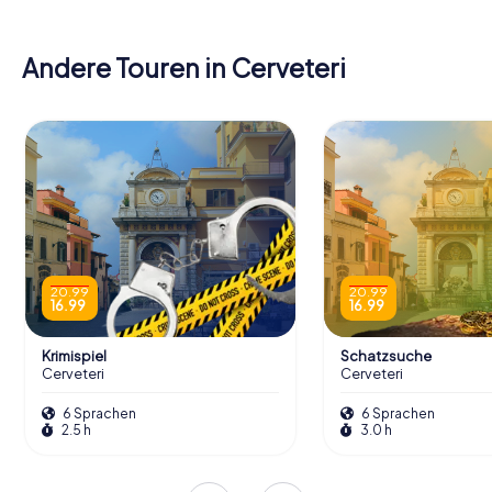
Andere Touren in Cerveteri
20.99
20.99
16.99
16.99
Krimispiel
Schatzsuche
Cerveteri
Cerveteri
6 Sprachen
6 Sprachen
2.5 h
3.0 h