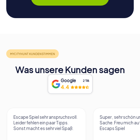
Was unsere Kunden sagen
Google
2‘118
4.4
Escape Spiel sehr anspruchsvoll.
Super , sehr schön un
Leider fehlen ein paar Tipps.
Sache. Freu mich au
Sonst macht es sehr viel Spaß.
Escaps Spiel