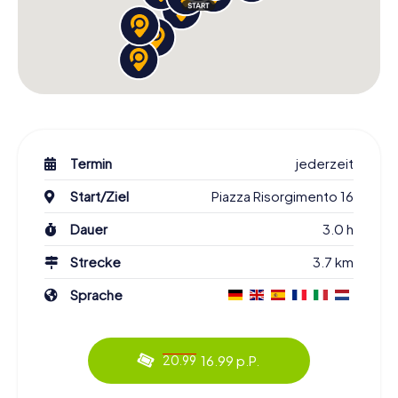
Termin
jederzeit
Start/Ziel
Piazza Risorgimento 16
Dauer
3.0 h
Strecke
3.7 km
Sprache
16.99 p.P.
20.99