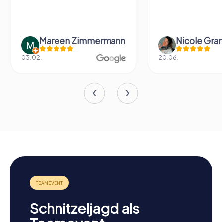
Mareen Zimmermann
Nicole Gra
03.02.
20.06.
Schnitzeljagd als