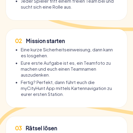
Jeder Spieler tritt einem freien Team bei und
sucht sich eine Rolle aus.
02
Mission starten
Eine kurze Sicherheitseinweisung, dann kann
es losgehen.
Eure erste Aufgabe ist es, ein Teamfoto zu
machen und euch einen Teamnamen
auszudenken.
Fertig? Perfekt, dann führt euch die
myCityHunt App mittels Kartennavigation zu
eurer ersten Station.
03
Rätsel lösen