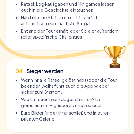
Rätsel, Logikaufgaben und Minigames lassen
euch in die Geschichte eintauchen.
Habt ihr eine Station erreicht, startet
automatisch eure nächste Aufgabe.
Entlang der Tour erhält jeder Spieler außerdem
rollenspezifische Challenges.
04
Sieger werden
Wenn ihr alle Rätsel gelöst habt (oder die Tour
beenden wollt) führt euch die App wieder
sicher zum Startort.
Wie hat euer Team abgeschnitten? Der
gemeinsame Highscore verrät es euch!
Eure Bilder findet ihr anschließend in eurer
privaten Galerie.