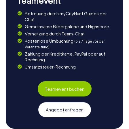
Teamevent
Betreuung durch myCityHunt Guides per
Chat
Gemeinsame Bildergalerie und Highscore
Vernetzung durch Team-Chat
Kostenlose Umbuchung
(bis 7 Tage vor der
Veranstaltung)
Zahlung per Kreditkarte, PayPal oder auf
Rechnung
Umsatzsteuer-Rechnung
Teamevent buchen
Angebot anfragen