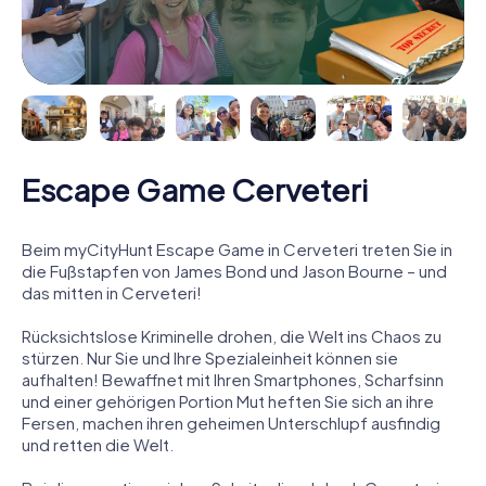
Escape Game Cerveteri
Beim myCityHunt Escape Game in Cerveteri treten Sie in
die Fußstapfen von James Bond und Jason Bourne – und
das mitten in Cerveteri!
Rücksichtslose Kriminelle drohen, die Welt ins Chaos zu
stürzen. Nur Sie und Ihre Spezialeinheit können sie
aufhalten! Bewaffnet mit Ihren Smartphones, Scharfsinn
und einer gehörigen Portion Mut heften Sie sich an ihre
Fersen, machen ihren geheimen Unterschlupf ausfindig
und retten die Welt.