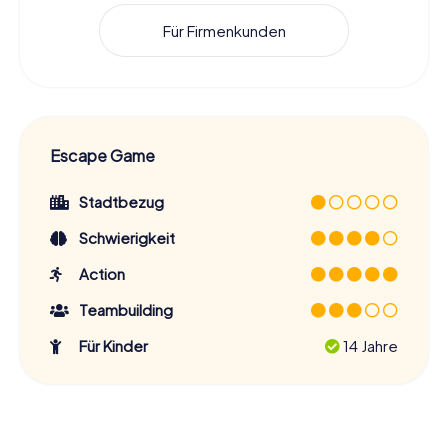
Für Firmenkunden
Escape Game
Stadtbezug
Schwierigkeit
Action
Teambuilding
Für Kinder
14 Jahre