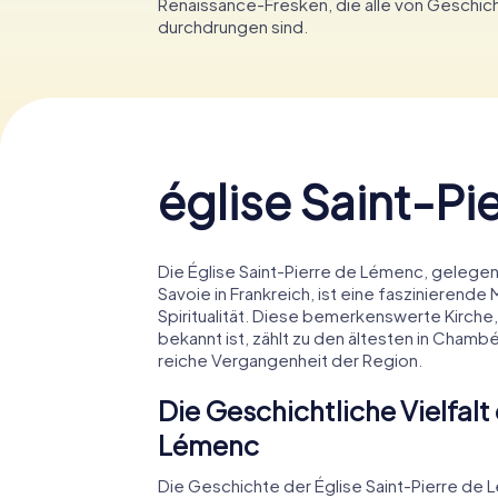
Renaissance-Fresken, die alle von Geschic
durchdrungen sind.
église Saint-Pi
Die Église Saint-Pierre de Lémenc, gelege
Savoie in Frankreich, ist eine faszinierend
Spiritualität. Diese bemerkenswerte Kirche,
bekannt ist, zählt zu den ältesten in Chambér
reiche Vergangenheit der Region.
Die Geschichtliche Vielfalt
Lémenc
Die Geschichte der Église Saint-Pierre de