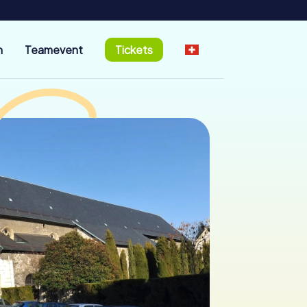
n
Teamevent
Tickets