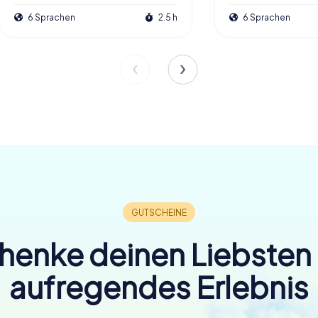
6 Sprachen
2.5 h
6 Sprachen
henke deinen Liebsten 
aufregendes Erlebnis