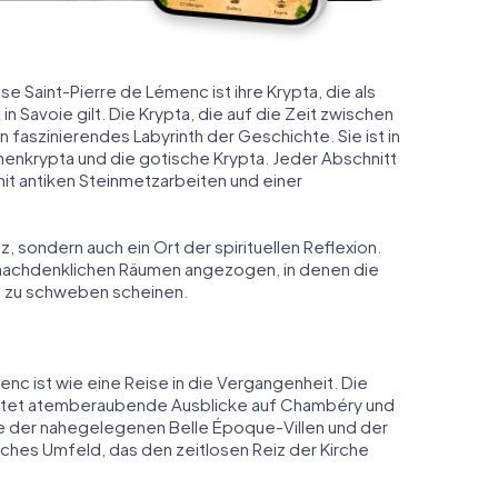
e Saint-Pierre de Lémenc ist ihre Krypta, die als
in Savoie gilt. Die Krypta, die auf die Zeit zwischen
ein faszinierendes Labyrinth der Geschichte. Sie ist in
schenkrypta und die gotische Krypta. Jeder Abschnitt
 mit antiken Steinmetzarbeiten und einer
tz, sondern auch ein Ort der spirituellen Reflexion.
, nachdenklichen Räumen angezogen, in denen die
t zu schweben scheinen.
enc ist wie eine Reise in die Vergangenheit. Die
etet atemberaubende Ausblicke auf Chambéry und
 der nahegelegenen Belle Époque-Villen und der
hes Umfeld, das den zeitlosen Reiz der Kirche