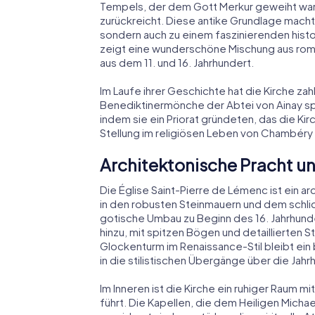
Tempels, der dem Gott Merkur geweiht war 
zurückreicht. Diese antike Grundlage macht
sondern auch zu einem faszinierenden histor
zeigt eine wunderschöne Mischung aus roma
aus dem 11. und 16. Jahrhundert.
Im Laufe ihrer Geschichte hat die Kirche za
Benediktinermönche der Abtei von Ainay spi
indem sie ein Priorat gründeten, das die K
Stellung im religiösen Leben von Chambéry 
Architektonische Pracht u
Die Église Saint-Pierre de Lémenc ist ein a
in den robusten Steinmauern und dem schli
gotische Umbau zu Beginn des 16. Jahrhunde
hinzu, mit spitzen Bögen und detaillierten 
Glockenturm im Renaissance-Stil bleibt ei
in die stilistischen Übergänge über die Jahr
Im Inneren ist die Kirche ein ruhiger Raum m
führt. Die Kapellen, die dem Heiligen Mich