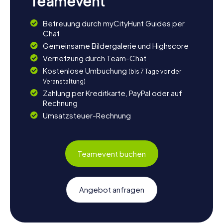
Teamevent
Betreuung durch myCityHunt Guides per
Chat
Gemeinsame Bildergalerie und Highscore
Vernetzung durch Team-Chat
Kostenlose Umbuchung
(bis 7 Tage vor der
Veranstaltung)
Zahlung per Kreditkarte, PayPal oder auf
Rechnung
Umsatzsteuer-Rechnung
Teamevent buchen
Angebot anfragen