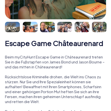
Escape Game Châteaurenard
Beim myCityHunt Escape Game in Châteaurenard treten
Sie in die Fußstapfen von James Bond und Jason Bourne –
und das mitten in Châteaurenard!
Rücksichtslose Kriminelle drohen, die Welt ins Chaos zu
stürzen. Nur Sie und Ihre Spezialeinheit können sie
aufhalten! Bewaffnet mit Ihren Smartphones, Scharfsinn
und einer gehörigen Portion Mut heften Sie sich an ihre
Fersen, machen ihren geheimen Unterschlupf ausfindig
und retten die Welt.