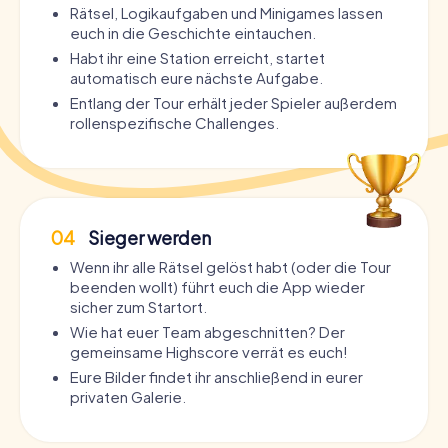
Rätsel, Logikaufgaben und Minigames lassen
euch in die Geschichte eintauchen.
Habt ihr eine Station erreicht, startet
automatisch eure nächste Aufgabe.
Entlang der Tour erhält jeder Spieler außerdem
rollenspezifische Challenges.
04
Sieger werden
Wenn ihr alle Rätsel gelöst habt (oder die Tour
beenden wollt) führt euch die App wieder
sicher zum Startort.
Wie hat euer Team abgeschnitten? Der
gemeinsame Highscore verrät es euch!
Eure Bilder findet ihr anschließend in eurer
privaten Galerie.