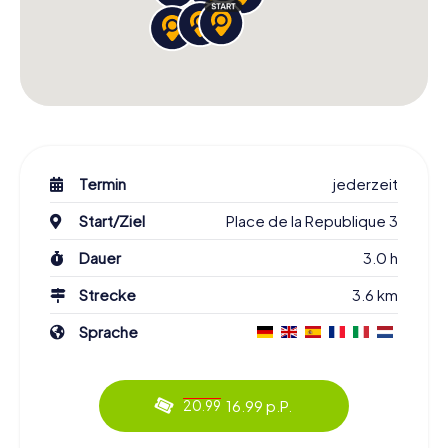
Termin
jederzeit
Start/Ziel
Place de la Republique 3
Dauer
3.0 h
Strecke
3.6 km
Sprache
16.99 p.P.
20.99