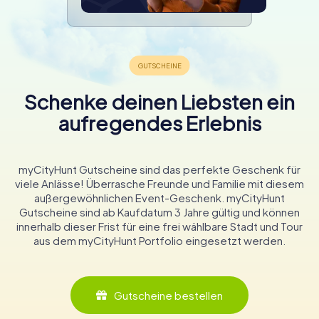
Schenke deinen Liebsten ein
aufregendes Erlebnis
myCityHunt Gutscheine sind das perfekte Geschenk für
viele Anlässe! Überrasche Freunde und Familie mit diesem
außergewöhnlichen Event-Geschenk. myCityHunt
Gutscheine sind ab Kaufdatum 3 Jahre gültig und können
innerhalb dieser Frist für eine frei wählbare Stadt und Tour
aus dem myCityHunt Portfolio eingesetzt werden.
Gutscheine bestellen