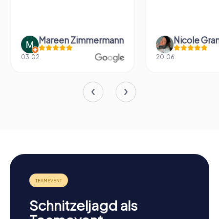
Mareen Zimmermann
Nicole Gra
03.02.
20.06.
Schnitzeljagd als