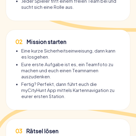
Jeder Spieler tritt einem freien Team bei und
sucht sich eine Rolle aus.
02
Mission starten
Eine kurze Sicherheitseinweisung, dann kann
es losgehen.
Eure erste Aufgabe ist es, ein Teamfoto zu
machen und euch einen Teamnamen
auszudenken.
Fertig? Perfekt, dann führt euch die
myCityHunt App mittels Kartennavigation zu
eurer ersten Station.
03
Rätsel lösen