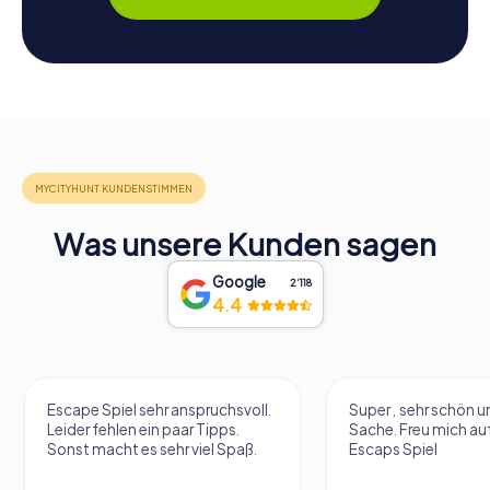
Was unsere Kunden sagen
Google
2‘118
4.4
Escape Spiel sehr anspruchsvoll.
Super , sehr schön un
Leider fehlen ein paar Tipps.
Sache. Freu mich au
Sonst macht es sehr viel Spaß.
Escaps Spiel