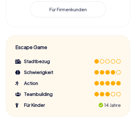
Für Firmenkunden
Escape Game
Stadtbezug
Schwierigkeit
Action
Teambuilding
Für Kinder
14 Jahre