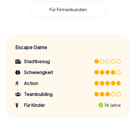
Für Firmenkunden
Escape Game
Stadtbezug
Schwierigkeit
Action
Teambuilding
Für Kinder
14 Jahre