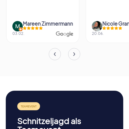
Mareen Zimmermann
Nicole Gra
03.02.
20.06.
Schnitzeljagd als