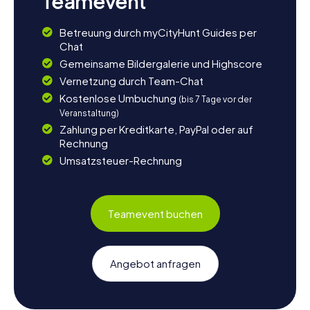
Teamevent
Betreuung durch myCityHunt Guides per
Chat
Gemeinsame Bildergalerie und Highscore
Vernetzung durch Team-Chat
Kostenlose Umbuchung
(bis 7 Tage vor der
Veranstaltung)
Zahlung per Kreditkarte, PayPal oder auf
Rechnung
Umsatzsteuer-Rechnung
Teamevent buchen
Angebot anfragen