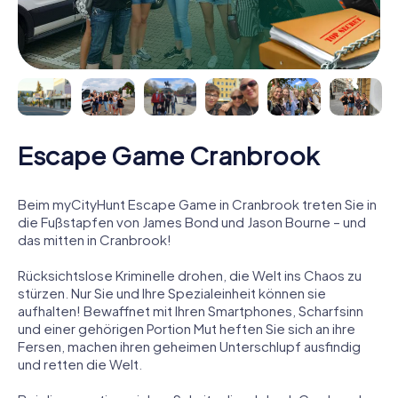
Escape Game Cranbrook
Beim myCityHunt Escape Game in Cranbrook treten Sie in
die Fußstapfen von James Bond und Jason Bourne – und
das mitten in Cranbrook!
Rücksichtslose Kriminelle drohen, die Welt ins Chaos zu
stürzen. Nur Sie und Ihre Spezialeinheit können sie
aufhalten! Bewaffnet mit Ihren Smartphones, Scharfsinn
und einer gehörigen Portion Mut heften Sie sich an ihre
Fersen, machen ihren geheimen Unterschlupf ausfindig
und retten die Welt.