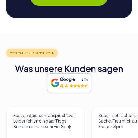
Was unsere Kunden sagen
Google
2‘118
4.4
Escape Spiel sehr anspruchsvoll.
Super , sehr schön un
Leider fehlen ein paar Tipps.
Sache. Freu mich au
Sonst macht es sehr viel Spaß.
Escaps Spiel