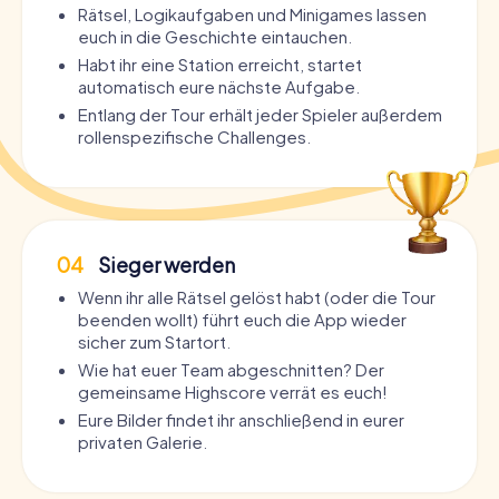
Rätsel, Logikaufgaben und Minigames lassen
euch in die Geschichte eintauchen.
Habt ihr eine Station erreicht, startet
automatisch eure nächste Aufgabe.
Entlang der Tour erhält jeder Spieler außerdem
rollenspezifische Challenges.
04
Sieger werden
Wenn ihr alle Rätsel gelöst habt (oder die Tour
beenden wollt) führt euch die App wieder
sicher zum Startort.
Wie hat euer Team abgeschnitten? Der
gemeinsame Highscore verrät es euch!
Eure Bilder findet ihr anschließend in eurer
privaten Galerie.