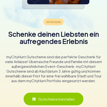
Schenke deinen Liebsten ein
aufregendes Erlebnis
myCityHunt Gutscheine sind das perfekte Geschenk für
viele Anlässe! Überrasche Freunde und Familie mit diesem
außergewöhnlichen Event-Geschenk. myCityHunt
Gutscheine sind ab Kaufdatum 3 Jahre gültig und können
innerhalb dieser Frist für eine frei wählbare Stadt und Tour
aus dem myCityHunt Portfolio eingesetzt werden.
Gutscheine bestellen