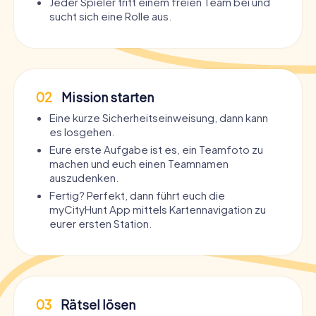
Jeder Spieler tritt einem freien Team bei und
sucht sich eine Rolle aus.
02
Mission starten
Eine kurze Sicherheitseinweisung, dann kann
es losgehen.
Eure erste Aufgabe ist es, ein Teamfoto zu
machen und euch einen Teamnamen
auszudenken.
Fertig? Perfekt, dann führt euch die
myCityHunt App mittels Kartennavigation zu
eurer ersten Station.
03
Rätsel lösen