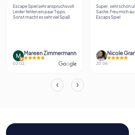
Escape Spiel sehr anspruchsvoll.
Super , sehr schön un
Leider fehlen ein paar Tipps.
Sache. Freu mich au
Sonst macht es sehr viel Spaß.
Escaps Spiel
Mareen Zimmermann
Nicole Gra
03.02.
20.06.