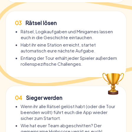
03
Rätsel lösen
Rätsel, Logikaufgaben und Minigames lassen
euch in die Geschichte eintauchen.
Habt ihr eine Station erreicht, startet
automatisch eure nächste Aufgabe.
Entlang der Tour erhält jeder Spieler außerdem
rollenspezifische Challenges.
04
Sieger werden
Wenn ihr alle Rätsel gelöst habt (oder die Tour
beenden wollt) führt euch die App wieder
sicher zum Startort.
Wie hat euer Team abgeschnitten? Der
gemeinsame Highscore verrät es euch!