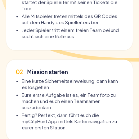
startet der Spielleiter mit seinen Tickets die
Tour.
Alle Mitspieler treten mittels des QR Codes
auf dem Handy des Spielleiters bei.
Jeder Spieler tritt einem freien Team bei und
sucht sich eine Rolle aus.
02
Mission starten
Eine kurze Sicherheitseinweisung, dann kann
es losgehen.
Eure erste Aufgabe ist es, ein Teamfoto zu
machen und euch einen Teamnamen
auszudenken.
Fertig? Perfekt, dann führt euch die
myCityHunt App mittels Kartennavigation zu
eurer ersten Station.