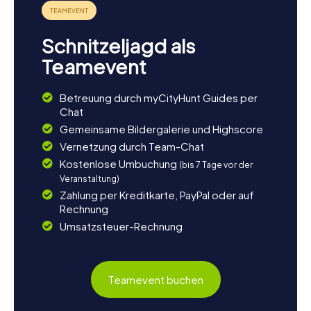
Schnitzeljagd als
Teamevent
Betreuung durch myCityHunt Guides per
Chat
Gemeinsame Bildergalerie und Highscore
Vernetzung durch Team-Chat
Kostenlose Umbuchung
(bis 7 Tage vor der
Veranstaltung)
Zahlung per Kreditkarte, PayPal oder auf
Rechnung
Umsatzsteuer-Rechnung
Teamevent buchen