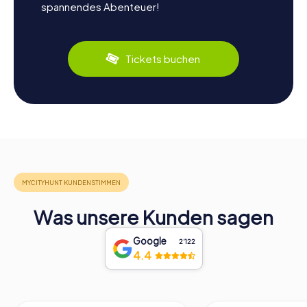
spannendes Abenteuer!
Tickets buchen
Was unsere Kunden sagen
Google
2‘122
4.4