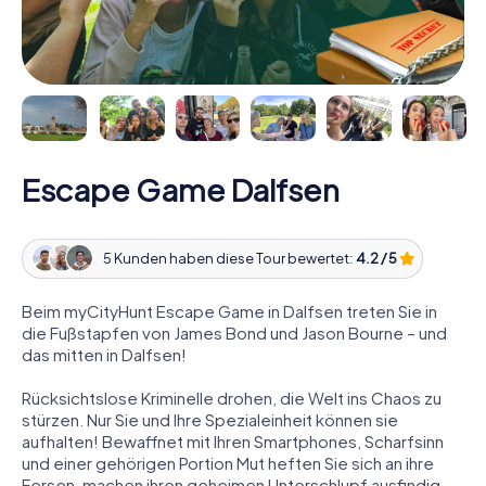
Escape Game Dalfsen
5 Kunden haben diese Tour bewertet:
4.2 / 5
Beim myCityHunt Escape Game in Dalfsen treten Sie in
die Fußstapfen von James Bond und Jason Bourne – und
das mitten in Dalfsen!
Rücksichtslose Kriminelle drohen, die Welt ins Chaos zu
stürzen. Nur Sie und Ihre Spezialeinheit können sie
aufhalten! Bewaffnet mit Ihren Smartphones, Scharfsinn
und einer gehörigen Portion Mut heften Sie sich an ihre
Fersen, machen ihren geheimen Unterschlupf ausfindig