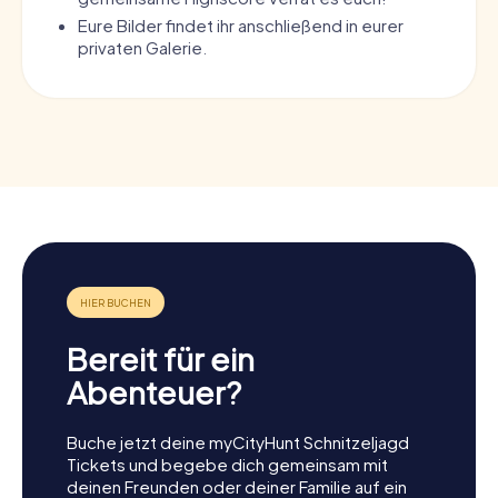
Eure Bilder findet ihr anschließend in eurer
privaten Galerie.
Bereit für ein
Abenteuer?
Buche jetzt deine myCityHunt Schnitzeljagd
Tickets und begebe dich gemeinsam mit
deinen Freunden oder deiner Familie auf ein