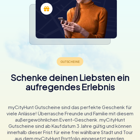
Schenke deinen Liebsten ein
aufregendes Erlebnis
myCityHunt Gutscheine sind das perfekte Geschenk für
viele Anlässe! Überrasche Freunde und Familie mit diesem
außergewöhnlichen Event-Geschenk. myCityHunt
Gutscheine sind ab Kaufdatum 3 Jahre gültig und können
innerhalb dieser Frist für eine frei wählbare Stadt und Tour
aus dem myCityHunt Portfolio eingesetzt werden.