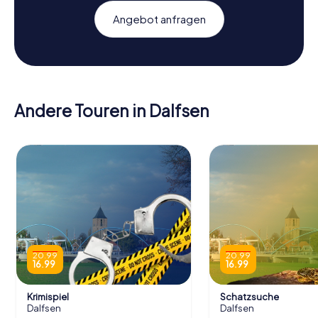
Angebot anfragen
Andere Touren in Dalfsen
20.99
20.99
16.99
16.99
Krimispiel
Schatzsuche
Dalfsen
Dalfsen