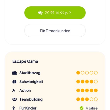
16.99 p.P.
20.99
Für Firmenkunden
Escape Game
Stadtbezug
Schwierigkeit
Action
Teambuilding
Für Kinder
14 Jahre