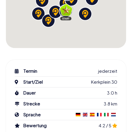
Termin
jederzeit
Start/Ziel
Kerkplein 30
Dauer
3.0 h
Strecke
3.8 km
Sprache
Bewertung
4.2 / 5