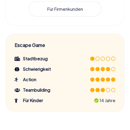
Für Firmenkunden
Escape Game
Stadtbezug
Schwierigkeit
Action
Teambuilding
Für Kinder
14 Jahre