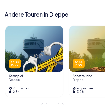
Andere Touren in Dieppe
20.99
20.99
16.99
16.99
Krimispiel
Schatzsuche
Dieppe
Dieppe
6 Sprachen
6 Sprachen
2.5 h
3.0 h