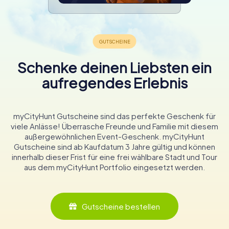
Schenke deinen Liebsten ein
aufregendes Erlebnis
myCityHunt Gutscheine sind das perfekte Geschenk für
viele Anlässe! Überrasche Freunde und Familie mit diesem
außergewöhnlichen Event-Geschenk. myCityHunt
Gutscheine sind ab Kaufdatum 3 Jahre gültig und können
innerhalb dieser Frist für eine frei wählbare Stadt und Tour
aus dem myCityHunt Portfolio eingesetzt werden.
Gutscheine bestellen