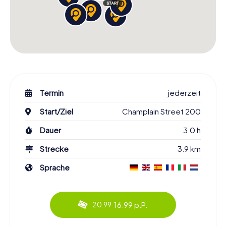
Termin
jederzeit
Start/Ziel
Champlain Street 200
Dauer
3.0 h
Strecke
3.9 km
Sprache
16.99 p.P.
20.99