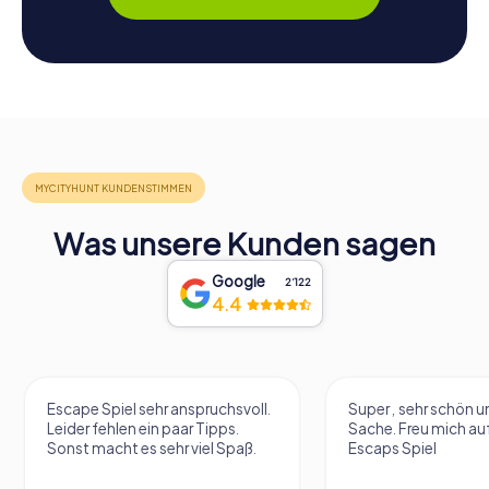
Was unsere Kunden sagen
Google
2‘122
4.4
Escape Spiel sehr anspruchsvoll.
Super , sehr schön un
Leider fehlen ein paar Tipps.
Sache. Freu mich au
Sonst macht es sehr viel Spaß.
Escaps Spiel