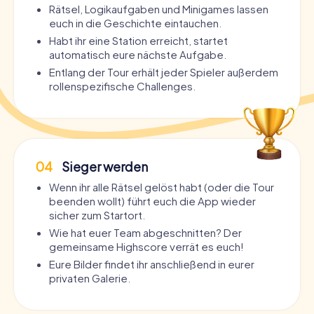
Rätsel, Logikaufgaben und Minigames lassen
euch in die Geschichte eintauchen.
Habt ihr eine Station erreicht, startet
automatisch eure nächste Aufgabe.
Entlang der Tour erhält jeder Spieler außerdem
rollenspezifische Challenges.
04
Sieger werden
Wenn ihr alle Rätsel gelöst habt (oder die Tour
beenden wollt) führt euch die App wieder
sicher zum Startort.
Wie hat euer Team abgeschnitten? Der
gemeinsame Highscore verrät es euch!
Eure Bilder findet ihr anschließend in eurer
privaten Galerie.