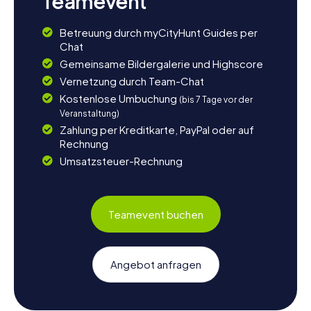
Teamevent
Betreuung durch myCityHunt Guides per
Chat
Gemeinsame Bildergalerie und Highscore
Vernetzung durch Team-Chat
Kostenlose Umbuchung
(bis 7 Tage vor der
Veranstaltung)
Zahlung per Kreditkarte, PayPal oder auf
Rechnung
Umsatzsteuer-Rechnung
Teamevent buchen
Angebot anfragen