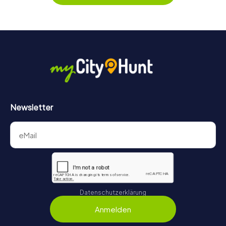
Game für jedes Team – klein wie groß – zu einem Highlight.
Newsletter
Datenschutzerklärung
Anmelden