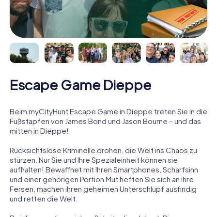
Escape Game Dieppe
Beim myCityHunt Escape Game in Dieppe treten Sie in die
Fußstapfen von James Bond und Jason Bourne – und das
mitten in Dieppe!
Rücksichtslose Kriminelle drohen, die Welt ins Chaos zu
stürzen. Nur Sie und Ihre Spezialeinheit können sie
aufhalten! Bewaffnet mit Ihren Smartphones, Scharfsinn
und einer gehörigen Portion Mut heften Sie sich an ihre
Fersen, machen ihren geheimen Unterschlupf ausfindig
und retten die Welt.