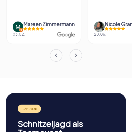
Mareen Zimmermann
Nicole Gra
03.02.
20.06.
Schnitzeljagd als