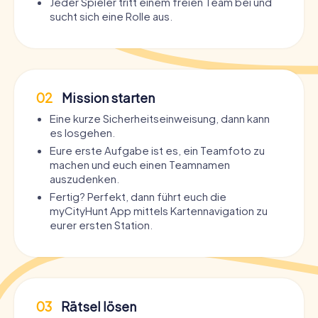
Jeder Spieler tritt einem freien Team bei und
sucht sich eine Rolle aus.
02
Mission starten
Eine kurze Sicherheitseinweisung, dann kann
es losgehen.
Eure erste Aufgabe ist es, ein Teamfoto zu
machen und euch einen Teamnamen
auszudenken.
Fertig? Perfekt, dann führt euch die
myCityHunt App mittels Kartennavigation zu
eurer ersten Station.
03
Rätsel lösen