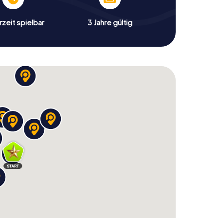
zeit spielbar
3 Jahre gültig