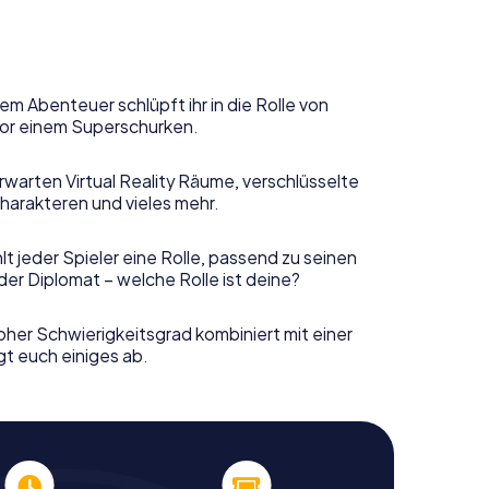
em Abenteuer schlüpft ihr in die Rolle von
or einem Superschurken.
rwarten Virtual Reality Räume, verschlüsselte
harakteren und vieles mehr.
t jeder Spieler eine Rolle, passend zu seinen
er Diplomat – welche Rolle ist deine?
her Schwierigkeitsgrad kombiniert mit einer
gt euch einiges ab.