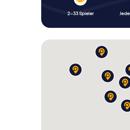
2-33 Spieler
Jeder