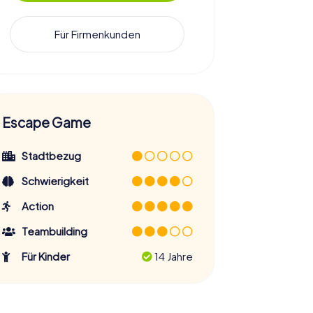
Für Firmenkunden
Escape Game
Stadtbezug
Schwierigkeit
Action
Teambuilding
Für Kinder
14 Jahre