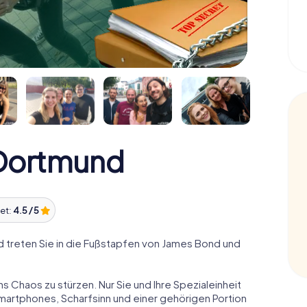
Dortmund
et:
4.5 / 5
treten Sie in die Fußstapfen von James Bond und
ns Chaos zu stürzen. Nur Sie und Ihre Spezialeinheit
Smartphones, Scharfsinn und einer gehörigen Portion