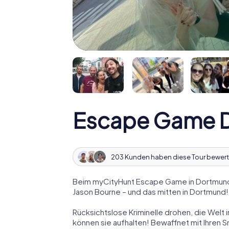
Escape Game 
203 Kunden haben diese Tour bewert
Beim myCityHunt Escape Game in Dortmund 
Jason Bourne – und das mitten in Dortmund!
Rücksichtslose Kriminelle drohen, die Welt i
können sie aufhalten! Bewaffnet mit Ihren 