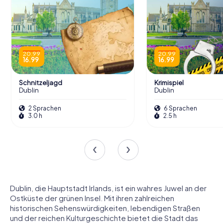
20.99
20.99
16.99
16.99
Schnitzeljagd
Krimispiel
Dublin
Dublin
2 Sprachen
6 Sprachen
3.0 h
2.5 h
Dublin, die Hauptstadt Irlands, ist ein wahres Juwel an der
Ostküste der grünen Insel. Mit ihren zahlreichen
historischen Sehenswürdigkeiten, lebendigen Straßen
und der reichen Kulturgeschichte bietet die Stadt das