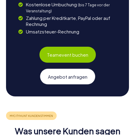
Kostenlose Umbuchung
(bis 7 Tage vor der
Veranstaltung)
Zahlung per Kreditkarte, PayPal oder auf
Rechnung
Umsatzsteuer-Rechnung
Teamevent buchen
Angebot anfragen
Was unsere Kunden sagen