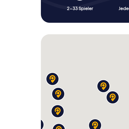
2-33 Spieler
Jeder