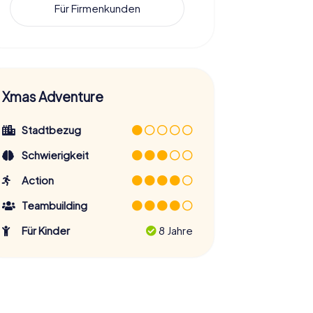
Für Firmenkunden
Xmas Adventure
Stadtbezug
Schwierigkeit
Action
Teambuilding
Für Kinder
8 Jahre