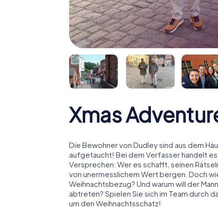
Xmas Adventur
Die Bewohner von Dudley sind aus dem Häus
aufgetaucht! Bei dem Verfasser handelt es
Versprechen: Wer es schafft, seinen Rätselm
von unermesslichem Wert bergen. Doch wies
Weihnachtsbezug? Und warum will der Man
abtreten? Spielen Sie sich im Team durch d
um den Weihnachtsschatz!