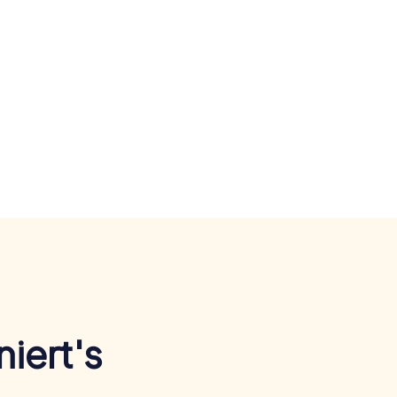
iert's