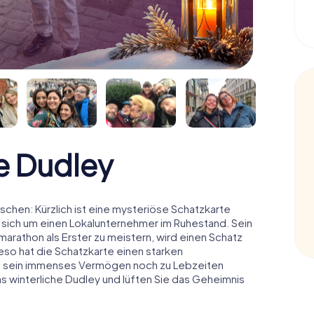
e Dudley
chen: Kürzlich ist eine mysteriöse Schatzkarte
 sich um einen Lokalunternehmer im Ruhestand. Sein
arathon als Erster zu meistern, wird einen Schatz
o hat die Schatzkarte einen starken
n sein immenses Vermögen noch zu Lebzeiten
as winterliche Dudley und lüften Sie das Geheimnis