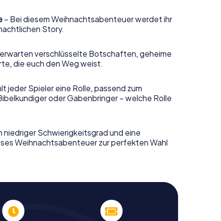
e
– Bei diesem Weihnachtsabenteuer werdet ihr
nachtlichen Story.
erwarten verschlüsselte Botschaften, geheime
rte, die euch den Weg weist.
t jeder Spieler eine Rolle, passend zum
Bibelkundiger oder Gabenbringer – welche Rolle
n niedriger Schwierigkeitsgrad und eine
ieses Weihnachtsabenteuer zur perfekten Wahl