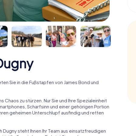
Dugny
ten Sie in die Fußstapfen von James Bond und
ns Chaos zu stürzen. Nur Sie und Ihre Spezialeinheit
Smartphones, Scharfsinn und einer gehörigen Portion
 ihren geheimen Unterschlupf ausfindig und retten
ch Dugny steht Ihnen Ihr Team aus einsatzfreudigen