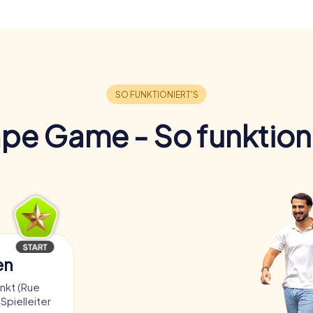
pe Game - So funktioni
en
nkt (Rue
Spielleiter