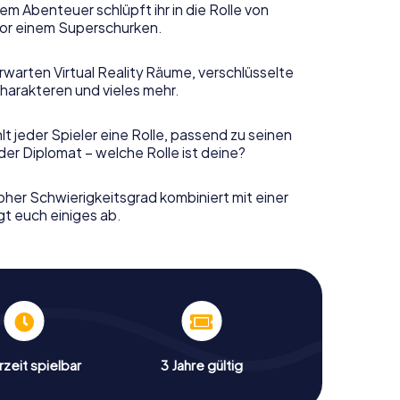
em Abenteuer schlüpft ihr in die Rolle von
or einem Superschurken.
rwarten Virtual Reality Räume, verschlüsselte
harakteren und vieles mehr.
t jeder Spieler eine Rolle, passend zu seinen
er Diplomat – welche Rolle ist deine?
her Schwierigkeitsgrad kombiniert mit einer
gt euch einiges ab.
zeit spielbar
3 Jahre gültig