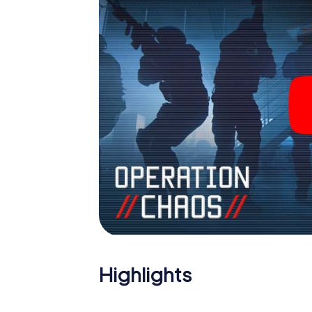
Holen Sie sich Ihre Tickets in die Welt de
Dugny in einen Outdoor Escape Room!
Highlights