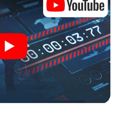
r Spionage und Geheimagenten und verwandeln Sie