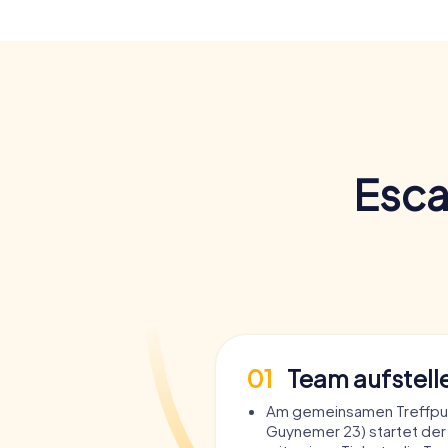
Esca
01
Team aufstell
Am gemeinsamen Treffpu
Guynemer 23) startet der 