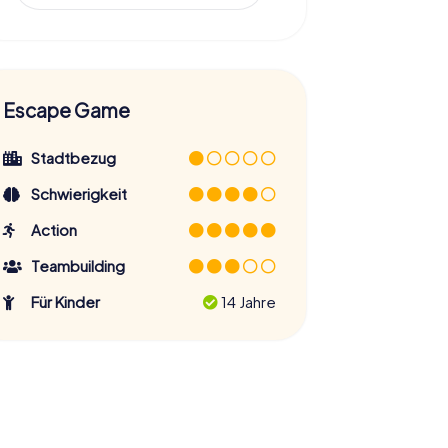
Escape Game
Stadtbezug
Schwierigkeit
Action
Teambuilding
Für Kinder
14 Jahre